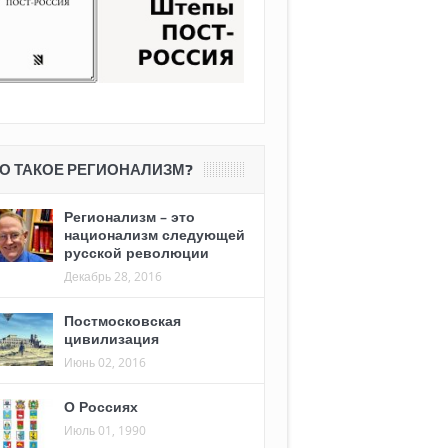
О ТАКОЕ РЕГИОНАЛИЗМ?
Регионализм – это
национализм следующей
русской революции
Декабрь 28, 2016
Постмосковская
цивилизация
Июнь 02, 2016
О Россиях
Июль 01, 1990