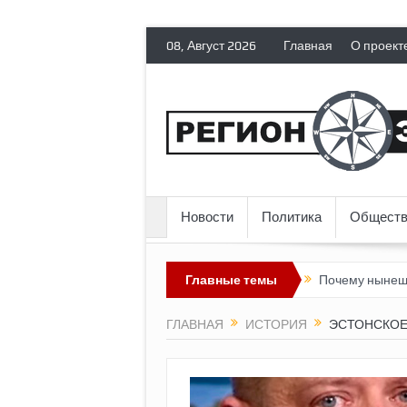
08, Август 2026
Главная
О проект
Новости
Политика
Обществ
х прав
Топливный кризис в России
Главные темы
Почему нынешняя Россия
ГЛАВНАЯ
ИСТОРИЯ
ЭСТОНСКОЕ