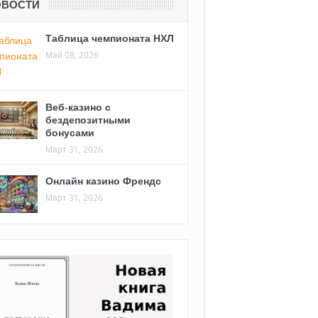
ОВОСТИ
Таблица чемпионата НХЛ
Май 08, 2026
Веб-казино с
бездепозитными
бонусами
Март 31, 2026
Онлайн казино Френдс
Март 31, 2026