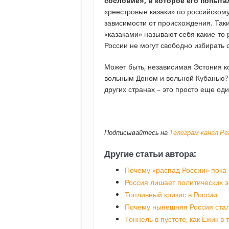
сословие», в которое его попыта
«реестровые казаки» по российскому 
зависимости от происхождения. Таки
«казаками» называют себя какие-то 
России не могут свободно избирать 
Может быть, независимая Эстония к
вольным Доном и вольной Кубанью? 
других странах – это просто еще од
Подписывайтесь на
Телеграм-канал Р
Другие статьи автора:
Почему «распад России» пока
Россия лишает политических э
Топливный кризис в России
Почему нынешняя Россия стал
Тоннель в пустоте, как Ёжик в