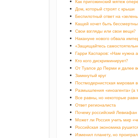
Как пригожинский мятеж опер
Дом, который строят с крыши
Беспилотный ответ на «зелены
Кащей хочет быть бессмертны
Свои взгляды или свои вещи?
Накануне нового обвала импе
«Защищайтесь самостоятельн
Гарри Каспаров: «Нам нужна 
Кто кого дискриминирует?
От Туапсе до Перми и далее в
Замкнутый круг
Постмодернистская мировая 
Размышления «иноагента» (а т
Все равны, но некоторые равн
Ответ регионалиста
Почему российский Левиафан 
Может ли Россия учить мир «
Российская экономика рушится
Изменил планету, но проиграл