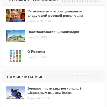
Регионализм – это национализм
следующей русской революции
Декабрь 28, 2016
Постмосковская цивилизация
Июнь 02, 2016
О Россиях
Июль 01, 1990
САМЫЕ ЧИТАЕМЫЕ
Блокнот партизана-регионала 9.
Шершавым языком Эзопа
Апрель 01, 2019