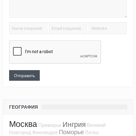
ГЕОГРАФИЯ
Москва
Ингрия
Приморье
Великий
Поморье
Новгород
Финляндия
Литва