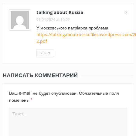
talking about Russia
2
01.04.2024 at 19:02
У московського патріарха проблема
https://talkingaboutrussia.files.wordpress.com/2
2.pdf
REPLY
НАПИСАТЬ КОММЕНТАРИЙ
Ваш e-mail не будет опубликован.
Обязательные поля
*
помечены