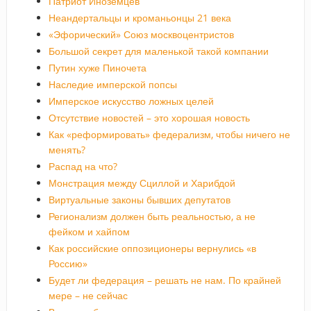
Патриот Иноземцев
Неандертальцы и кроманьонцы 21 века
«Эфорический» Союз москвоцентристов
Большой секрет для маленькой такой компании
Путин хуже Пиночета
Наследие имперской попсы
Имперское искусство ложных целей
Отсутствие новостей – это хорошая новость
Как «реформировать» федерализм, чтобы ничего не
менять?
Распад на что?
Монстрация между Сциллой и Харибдой
Виртуальные законы бывших депутатов
Регионализм должен быть реальностью, а не
фейком и хайпом
Как российские оппозиционеры вернулись «в
Россию»
Будет ли федерация – решать не нам. По крайней
мере – не сейчас