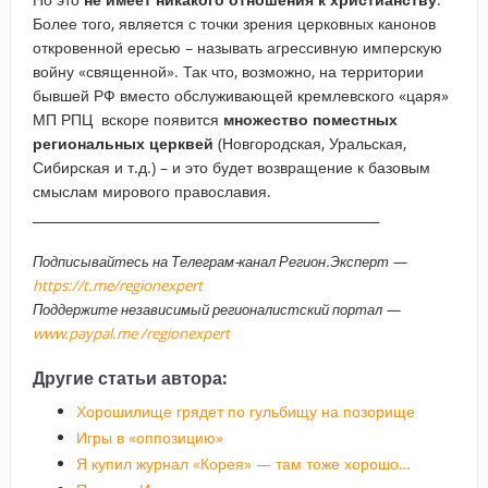
Более того, является с точки зрения церковных канонов
откровенной ересью – называть агрессивную имперскую
войну «священной». Так что, возможно, на территории
бывшей РФ вместо обслуживающей кремлевского «царя»
МП РПЦ вскоре появится
множество поместных
региональных церквей
(Новгородская, Уральская,
Сибирская и т.д.) – и это будет возвращение к базовым
смыслам мирового православия.
_____________________________________________________
Подписывайтесь на Телеграм-канал Регион.Эксперт —
https://t.me/regionexpert
Поддержите независимый регионалистский портал —
www.paypal.me /regionexpert
Другие статьи автора:
Хорошилище грядет по гульбищу на позорище
Игры в «оппозицию»
Я купил журнал «Корея» — там тоже хорошо…