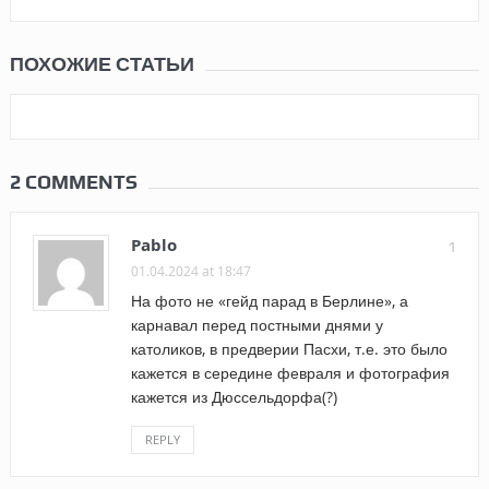
ПОХОЖИЕ СТАТЬИ
2 COMMENTS
Pablo
1
01.04.2024 at 18:47
На фото не «гейд парад в Берлине», а
карнавал перед постными днями у
католиков, в предверии Пасхи, т.е. это было
кажется в середине февраля и фотография
кажется из Дюссельдорфа(?)
REPLY