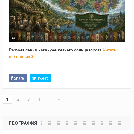
Размышления накануне летнего солнцеворота
Читать
полностью
Share
Tweet
1
2
3
4
›
»
ГЕОГРАФИЯ