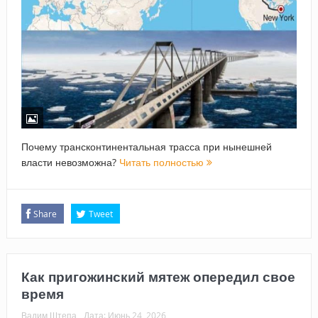
Почему трансконтинентальная трасса при нынешней
власти невозможна?
Читать полностью
Share
Tweet
Как пригожинский мятеж опередил свое
время
Вадим Штепа
Дата:
Июнь 24, 2026