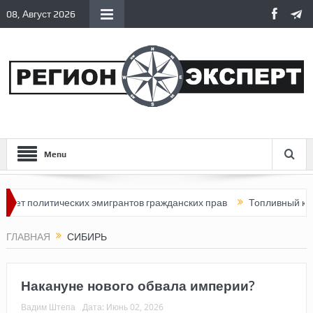
08, Август 2026
Menu
литических эмигрантов гражданских прав
Топливный кризис в Р
ГЛАВНАЯ
СИБИРЬ
Накануне нового обвала империи?
Вадим Штепа
Дата:
Июнь 02, 2026