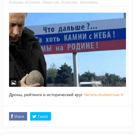
Рубрика:
История
,
Общество
,
Политика
,
Экономика
Дроны, рейтинги и исторический круг
Читать полностью
Share
Tweet