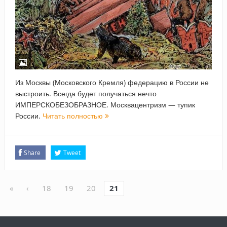
Из Москвы (Московского Кремля) федерацию в России не
выстроить. Всегда будет получаться нечто
ИМПЕРСКОБЕЗОБРАЗНОЕ. Москвацентризм — тупик
России.
Читать полностью
Share
Tweet
«
‹
18
19
20
21