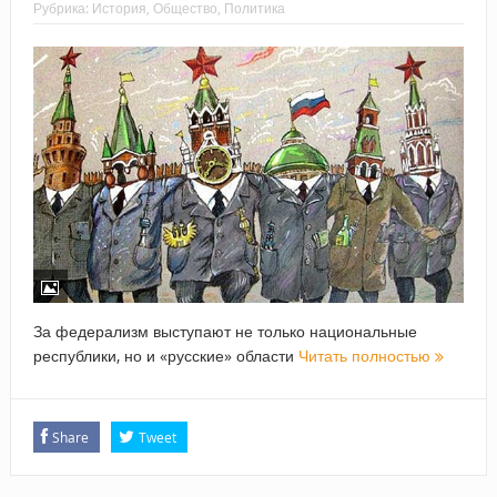
Рубрика:
История
,
Общество
,
Политика
За федерализм выступают не только национальные
республики, но и «русские» области
Читать полностью
Share
Tweet