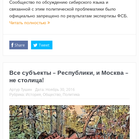
Сообщество по обсуждению сибирского языка и
связанной с этим политической проблематики было
официально запрещено по результатам экспертизы ФСБ.
Читать полностью
Share
Tweet
Все субъекты – Республики, и Москва –
не столица!
Артур Тушин
Дата:
Ноябрь 30, 2016
Рубрика:
История
,
Общество
,
Политика