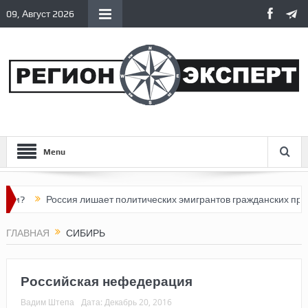
09, Август 2026
Menu
ым?
Россия лишает политических эмигрантов гражданских прав
ГЛАВНАЯ
СИБИРЬ
Российская нефедерация
Вадим Штепа
Дата:
Декабрь 20, 2016