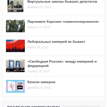
Виртуальные законы бывших депутатов
Февраль 23, 2023
Парламент Карелии «самоизолировался»
Апрель 16, 2020
Либеральных империй не бывает
Август 26, 2022
«Свободная Россия»: между империей и
федерацией
Ноябрь 18, 2019
Качели империи
Декабрь 19, 2025