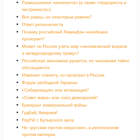
Размышления «иноагента» (а также «террориста и
экстремиста»)
Все равны, но некоторые равнее?
Ответ регионалиста
Почему российский Левиафан неизбежно
проиграет?
Может ли Россия учить мир «человеческой морали
и международному праву»?
Российская экономика рушится, но чиновники тайно
обогащаются
Изменил планету, но проиграл в России
Форум свободной Украины
«Сибиризация» или китаизация?
«Совет мира» или союз демократий?
Бумеранг коммунальной войны
Гудбай, Америка!
PayPal c Бутырского вала
Не «русские против нерусских», а регионализм
против империи