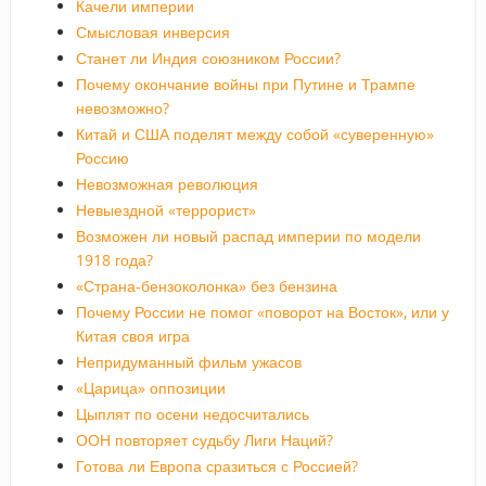
Качели империи
Смысловая инверсия
Станет ли Индия союзником России?
Почему окончание войны при Путине и Трампе
невозможно?
Китай и США поделят между собой «суверенную»
Россию
Невозможная революция
Невыездной «террорист»
Возможен ли новый распад империи по модели
1918 года?
«Страна-бензоколонка» без бензина
Почему России не помог «поворот на Восток», или у
Китая своя игра
Непридуманный фильм ужасов
«Царица» оппозиции
Цыплят по осени недосчитались
ООН повторяет судьбу Лиги Наций?
Готова ли Европа сразиться с Россией?