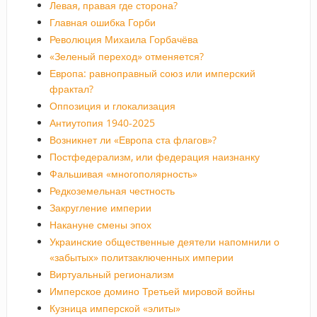
Левая, правая где сторона?
Главная ошибка Горби
Революция Михаила Горбачёва
«Зеленый переход» отменяется?
Европа: равноправный союз или имперский
фрактал?
Оппозиция и глокализация
Антиутопия 1940-2025
Возникнет ли «Европа ста флагов»?
Постфедерализм, или федерация наизнанку
Фальшивая «многополярность»
Редкоземельная честность
Закругление империи
Накануне смены эпох
Украинские общественные деятели напомнили о
«забытых» политзаключенных империи
Виртуальный регионализм
Имперское домино Третьей мировой войны
Кузница имперской «элиты»