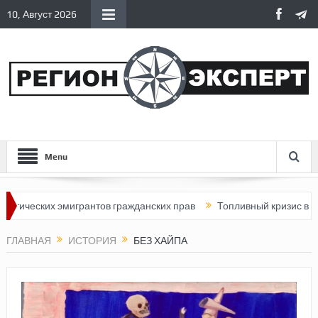
10, Август 2026
Menu
ских эмигрантов гражданских прав
Топливный кризис в России
ГЛАВНАЯ
ИСТОРИЯ
БЕЗ ХАЙПА