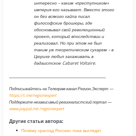
интересно – каким «преступником»
империя его называет. Вместо этого
он без всякого хайпа писал
философские брошюры, где
обосновывал свой революционный
проект, который впоследствии и
реализовал. Но при этом не был
таким уж теоретическим сухарем – в
Цюрихе любил захаживать в
дадаистское Cabaret Voltaire.
_____________________________________________________
Подписывайтесь на Телеграм-канал Регион.Эксперт —
https://t.me/regionexpert
Поддержите независимый регионалистский портал —
www.paypal.me /regionexpert
Другие статьи автора:
Почему «распад России» пока выглядит