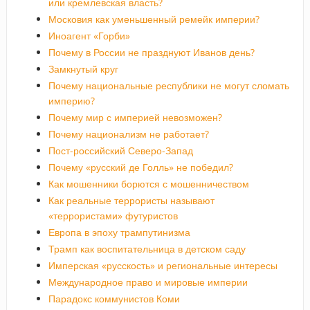
или кремлевская власть?
Московия как уменьшенный ремейк империи?
Иноагент «Горби»
Почему в России не празднуют Иванов день?
Замкнутый круг
Почему национальные республики не могут сломать
империю?
Почему мир с империей невозможен?
Почему национализм не работает?
Пост-российский Северо-Запад
Почему «русский де Голль» не победил?
Как мошенники борются с мошенничеством
Как реальные террористы называют
«террористами» футуристов
Европа в эпоху трампутинизма
Трамп как воспитательница в детском саду
Имперская «русскость» и региональные интересы
Международное право и мировые империи
Парадокс коммунистов Коми