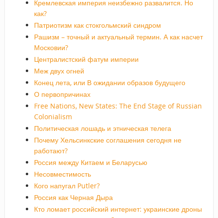
Кремлевская империя неизбежно развалится. Но
как?
Патриотизм как стокгольмский синдром
Рашизм – точный и актуальный термин. А как насчет
Московии?
Централистский фатум империи
Меж двух огней
Конец лета, или В ожидании образов будущего
О первопричинах
Free Nations, New States: The End Stage of Russian
Colonialism
Политическая лошадь и этническая телега
Почему Хельсинкские соглашения сегодня не
работают?
Россия между Китаем и Беларусью
Несовместимость
Кого напугал Putler?
Россия как Черная Дыра
Кто ломает российский интернет: украинские дроны