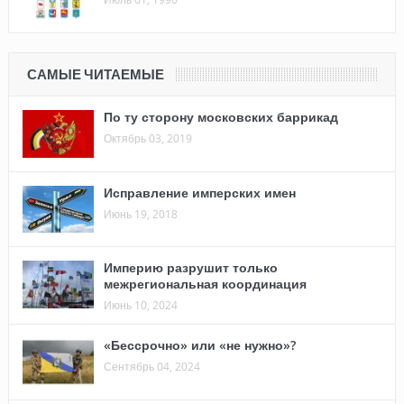
САМЫЕ ЧИТАЕМЫЕ
По ту сторону московских баррикад
Октябрь 03, 2019
Исправление имперских имен
Июнь 19, 2018
Империю разрушит только
межрегиональная координация
Июнь 10, 2024
«Бессрочно» или «не нужно»?
Сентябрь 04, 2024