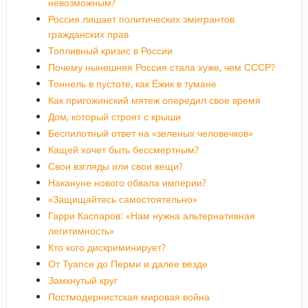
невозможным?
Россия лишает политических эмигрантов
гражданских прав
Топливный кризис в России
Почему нынешняя Россия стала хуже, чем СССР?
Тоннель в пустоте, как Ёжик в тумане
Как пригожинский мятеж опередил свое время
Дом, который строят с крыши
Беспилотный ответ на «зеленых человечков»
Кащей хочет быть бессмертным?
Свои взгляды или свои вещи?
Накануне нового обвала империи?
«Защищайтесь самостоятельно»
Гарри Каспаров: «Нам нужна альтернативная
легитимность»
Кто кого дискриминирует?
От Туапсе до Перми и далее везде
Замкнутый круг
Постмодернистская мировая война