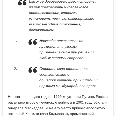
Высокие договаривающиеся стороны,
желая прекратить многовековое
противостояние, стремясь
установить прочные, равноправные,
взаимовыгодные отношения,
договорились:
Навсегда отказаться от
применения и угрозы
применения силы при решении
любых спорных вопросов.
Строить свои отношения в
соответствии с
общепризнанными принципами и
нормами международного права.
Но всего через два года, в 1999-м, уже при Путине, Россия
развязала вторую чеченскую войну, а в 2005 году убила и
генерала Масхадова. И на его место пришел абсолютно
покорный Кремлю клан Кадыровых, променявший