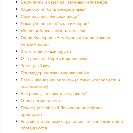
Беспилотный ответ на «зеленых человечков»
Кащей хочет быть бессмертным?
Свои взгляды или свои вещи?
Накануне нового обвала империи?
«Защищайтесь самостоятельно»
Гарри Каспаров: «Нам нужна альтернативная
легитимность»
Кто кого дискриминирует?
От Туапсе до Перми и далее везде
Замкнутый круг
Постмодернистская мировая война
Размышления «иноагента» (а также «террориста и
экстремиста»)
Все равны, но некоторые равнее?
Ответ регионалиста
Почему российский Левиафан неизбежно
проиграет?
Российская экономика рушится, но чиновники тайно
обогащаются