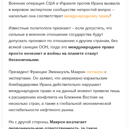
Военная операция США и Израиля против Ирана вызвала
в мировом экспертном сообществе непростой вопрос –
насколько она соответствует
международному праву
?
Известные политологи признают – если допустить, что
сильные в военном отношении государства будут
допускать произвол по отношению к другим странам, без
всякой санкции ООН, тогда это
международное право
просто исчезнет и войны на планете станут
бесконечными
.
Президент Франции Эммануэль Макрон
согласен
с
экспертами. Он заявил, что американо-израильские
бомбардировки Ирана действительно нарушают
международное право и на данный момент привели лишь
к расширению конфликта на Ближнем Востоке на
несколько стран, а также к глобальной экономической
нестабильности нефтяного рынка.
Но с другой стороны,
Макрон возлагает
первоначальную ответственность за такое