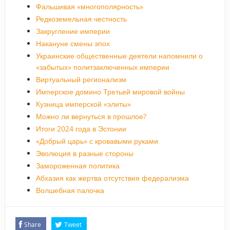
Фальшивая «многополярность»
Редкоземельная честность
Закругление империи
Накануне смены эпох
Украинские общественные деятели напомнили о
«забытых» политзаключенных империи
Виртуальный регионализм
Имперское домино Третьей мировой войны
Кузница имперской «элиты»
Можно ли вернуться в прошлое?
Итоги 2024 года в Эстонии
«Добрый царь» с кровавыми руками
Эволюция в разные стороны
Замороженная политика
Абхазия как жертва отсутствия федерализма
Волшебная палочка
Share
Tweet