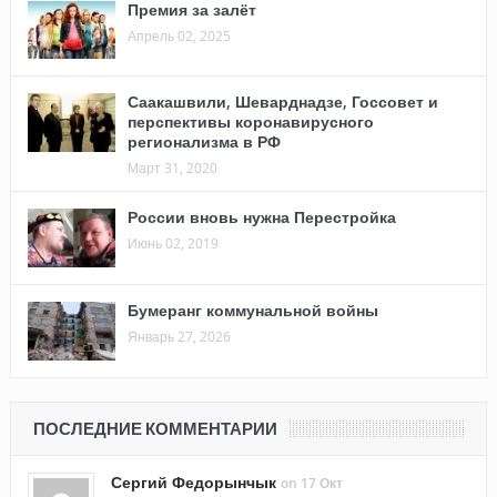
Премия за залёт
Апрель 02, 2025
Саакашвили, Шеварднадзе, Госсовет и
перспективы коронавирусного
регионализма в РФ
Март 31, 2020
России вновь нужна Перестройка
Июнь 02, 2019
Бумеранг коммунальной войны
Январь 27, 2026
ПОСЛЕДНИЕ КОММЕНТАРИИ
Сергий Федорынчык
on 17 Окт