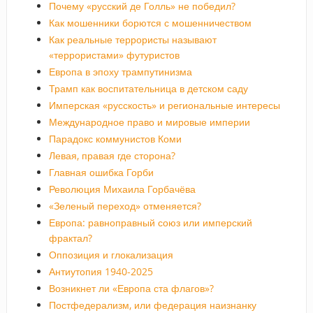
Почему «русский де Голль» не победил?
Как мошенники борются с мошенничеством
Как реальные террористы называют
«террористами» футуристов
Европа в эпоху трампутинизма
Трамп как воспитательница в детском саду
Имперская «русскость» и региональные интересы
Международное право и мировые империи
Парадокс коммунистов Коми
Левая, правая где сторона?
Главная ошибка Горби
Революция Михаила Горбачёва
«Зеленый переход» отменяется?
Европа: равноправный союз или имперский
фрактал?
Оппозиция и глокализация
Антиутопия 1940-2025
Возникнет ли «Европа ста флагов»?
Постфедерализм, или федерация наизнанку