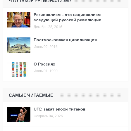
ЧТО ТАКОЕ РЕГИОНАЛИЗМ?
Регионализм – это национализм
следующей русской революции
Декабрь 28, 2016
Постмосковская цивилизация
Июнь 02, 2016
О Россиях
Июль 01, 1990
САМЫЕ ЧИТАЕМЫЕ
UFC: закат эпохи титанов
Февраль 04, 2026