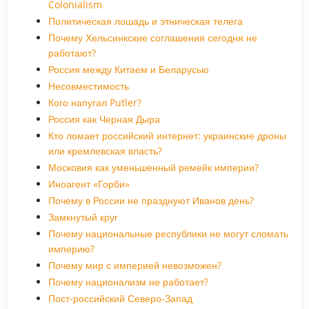
Colonialism
Политическая лошадь и этническая телега
Почему Хельсинкские соглашения сегодня не
работают?
Россия между Китаем и Беларусью
Несовместимость
Кого напугал Putler?
Россия как Черная Дыра
Кто ломает российский интернет: украинские дроны
или кремлевская власть?
Московия как уменьшенный ремейк империи?
Иноагент «Горби»
Почему в России не празднуют Иванов день?
Замкнутый круг
Почему национальные республики не могут сломать
империю?
Почему мир с империей невозможен?
Почему национализм не работает?
Пост-российский Северо-Запад