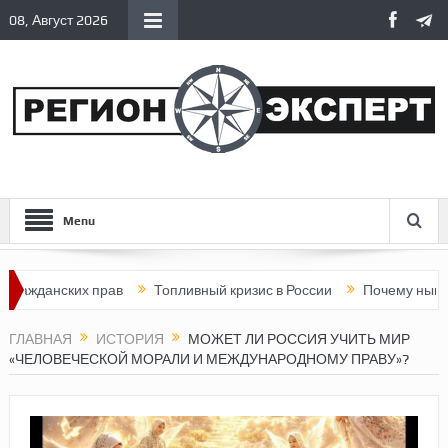
08, Август 2026
Menu
ских прав
Топливный кризис в России
Почему нынешняя Рос
ГЛАВНАЯ
ИСТОРИЯ
МОЖЕТ ЛИ РОССИЯ УЧИТЬ МИР
«ЧЕЛОВЕЧЕСКОЙ МОРАЛИ И МЕЖДУНАРОДНОМУ ПРАВУ»?