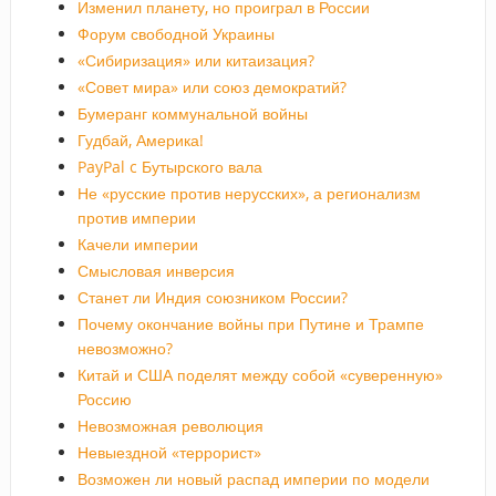
Изменил планету, но проиграл в России
Форум свободной Украины
«Сибиризация» или китаизация?
«Совет мира» или союз демократий?
Бумеранг коммунальной войны
Гудбай, Америка!
PayPal c Бутырского вала
Не «русские против нерусских», а регионализм
против империи
Качели империи
Смысловая инверсия
Станет ли Индия союзником России?
Почему окончание войны при Путине и Трампе
невозможно?
Китай и США поделят между собой «суверенную»
Россию
Невозможная революция
Невыездной «террорист»
Возможен ли новый распад империи по модели