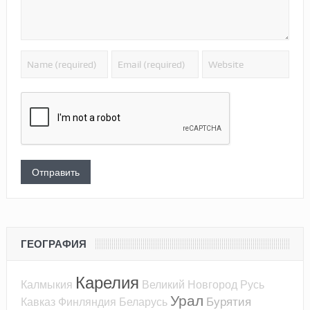
ГЕОГРАФИЯ
Карелия
Калмыкия
Великий Новгород
Русь
Урал
Бурятия
Кавказ
Финляндия
Беларусь