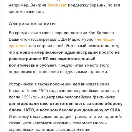
например, Венгрия
блокирует
поддержку Украины, то вся
система зависает.
Америка не защитит
Во время визита главы евродипломатии Каи Каллас в
Вашингтон госсекретарь США Марко Рубио
«не нашел
времени»
для встречи с ней. Это явный показатель того,
что
в новой американской администрации просто не
рассматривают ЕС как самостоятельный
политический субъект
, предпочитая вместо этого
поддерживать отношения с отдельными странами.
Исторически в таком положении дел виновата сама
Европа. После 1945 года западноевропейские страны, а
после 1991-го – и центральноевропейские фактически
делегировали всю ответственность за свою оборону
блоку НАТО, в котором бесспорно доминируют США
.
И поэтому отказ администрации Трампа от этих гарантий,
казавшихся «автоматическими», повергает многих
европейских политиков в замешательство.