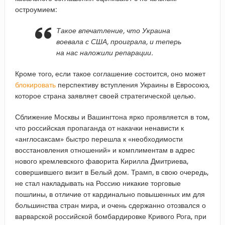
остроумием:
Такое впечатление, что Украина
воевала с США, проиграла, и теперь
на нас наложили репарации.
Кроме того, если такое соглашение состоится, оно может
блокировать
перспективу вступления Украины в Евросоюз,
которое страна заявляет своей стратегической целью.
Сближение Москвы и Вашингтона ярко проявляется в том,
что российская пропаганда от накачки ненависти к
«англосаксам» быстро перешла к «необходимости
восстановления отношений» и комплиментам в адрес
нового кремлевского фаворита Кирилла Дмитриева,
совершившего визит в Белый дом. Трамп, в свою очередь,
не стал накладывать на Россию никакие торговые
пошлины, в отличие от кардинально повышенных им для
большинства стран мира, и очень сдержанно отозвался о
варварской российской бомбардировке Кривого Рога, при