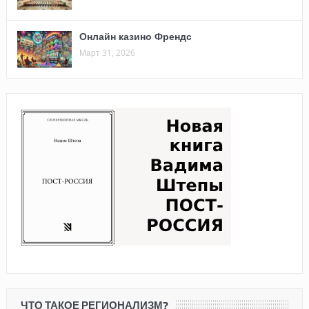
Онлайн казино Френдс
Март 31, 2026
ЧТО ТАКОЕ РЕГИОНАЛИЗМ?