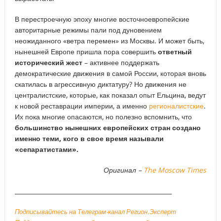
В перестроечную эпоху многие восточноевропейские
авторитарные режимы пали под дуновением
неожиданного «ветра перемен» из Москвы. И может быть,
нынешней Европе пришла пора совершить
ответный
исторический жест
– активнее поддержать
демократические движения в самой России, которая вновь
скатилась в агрессивную диктатуру? Но движения не
централистские, которые, как показал опыт Ельцина, ведут
к новой реставрации империи, а именно
регионалистские
.
Их пока многие опасаются, но полезно вспомнить, что
большинство нынешних европейских стран создано
именно теми, кого в свое время называли
«сепаратистами».
Оригинал –
The Moscow Times
_____________________________________________________
Подписывайтесь на Телеграм-канал Регион.Эксперт