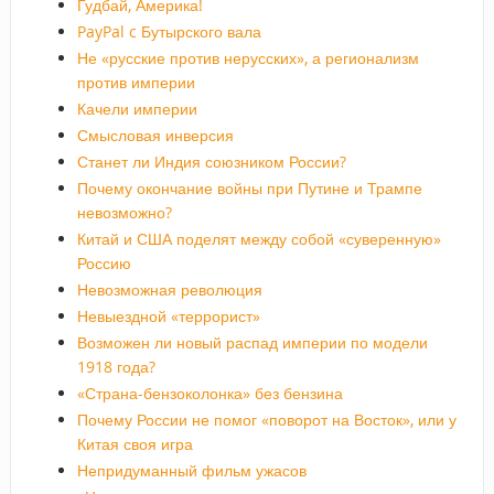
Гудбай, Америка!
PayPal c Бутырского вала
Не «русские против нерусских», а регионализм
против империи
Качели империи
Смысловая инверсия
Станет ли Индия союзником России?
Почему окончание войны при Путине и Трампе
невозможно?
Китай и США поделят между собой «суверенную»
Россию
Невозможная революция
Невыездной «террорист»
Возможен ли новый распад империи по модели
1918 года?
«Страна-бензоколонка» без бензина
Почему России не помог «поворот на Восток», или у
Китая своя игра
Непридуманный фильм ужасов