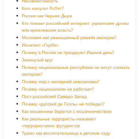
Несовместимость
Кого напугал Putler?
Россия как Черная Дыра
Кто ломает российский интернет: украинские дроны
или кремлевская власть?
Московия как уменьшенный ремейк империи?
Иноагент «Горби»
Почему в России не празднуют Иванов день?
Замкнутый круг
Почему национальные республики не могут сломать
империю?
Почему мир с империей невозможен?
Почему национализм не работает?
Пост-российский Северо-Запад
Почему «русский де Голль» не победил?
Как мошенники борются с мошенничеством
Как реальные террористы называют
«террористами» футуристов
Трамп как воспитательница в детском саду