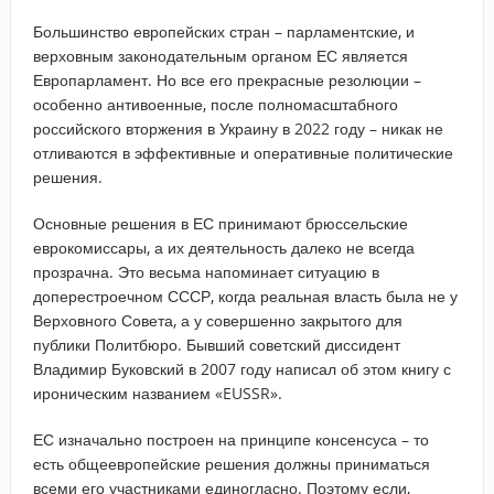
Большинство европейских стран – парламентские, и
верховным законодательным органом ЕС является
Европарламент. Но все его прекрасные резолюции –
особенно антивоенные, после полномасштабного
российского вторжения в Украину в 2022 году – никак не
отливаются в эффективные и оперативные политические
решения.
Основные решения в ЕС принимают брюссельские
еврокомиссары, а их деятельность далеко не всегда
прозрачна. Это весьма напоминает ситуацию в
доперестроечном СССР, когда реальная власть была не у
Верховного Совета, а у совершенно закрытого для
публики Политбюро. Бывший советский диссидент
Владимир Буковский в 2007 году написал об этом книгу с
ироническим названием «EUSSR».
ЕС изначально построен на принципе консенсуса – то
есть общеевропейские решения должны приниматься
всеми его участниками единогласно. Поэтому если,