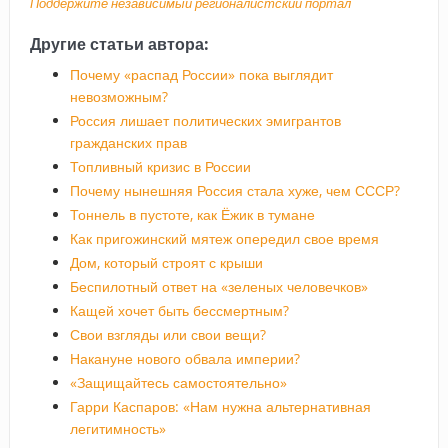
Поддержите независимый регионалистский портал
Другие статьи автора:
Почему «распад России» пока выглядит
невозможным?
Россия лишает политических эмигрантов
гражданских прав
Топливный кризис в России
Почему нынешняя Россия стала хуже, чем СССР?
Тоннель в пустоте, как Ёжик в тумане
Как пригожинский мятеж опередил свое время
Дом, который строят с крыши
Беспилотный ответ на «зеленых человечков»
Кащей хочет быть бессмертным?
Свои взгляды или свои вещи?
Накануне нового обвала империи?
«Защищайтесь самостоятельно»
Гарри Каспаров: «Нам нужна альтернативная
легитимность»