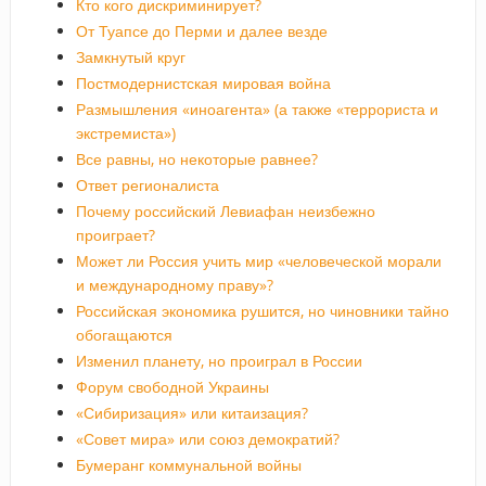
Кто кого дискриминирует?
От Туапсе до Перми и далее везде
Замкнутый круг
Постмодернистская мировая война
Размышления «иноагента» (а также «террориста и
экстремиста»)
Все равны, но некоторые равнее?
Ответ регионалиста
Почему российский Левиафан неизбежно
проиграет?
Может ли Россия учить мир «человеческой морали
и международному праву»?
Российская экономика рушится, но чиновники тайно
обогащаются
Изменил планету, но проиграл в России
Форум свободной Украины
«Сибиризация» или китаизация?
«Совет мира» или союз демократий?
Бумеранг коммунальной войны