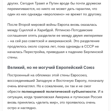
других. Сегодня Трамп и Путин вроде бы почти дружески
перемигиваются, но никто не может дать гарантии, что
один из них однажды «вероломно» не врежет по другому.
После Второй мировой войны Европа вновь оказалась
между Сциллой и Харибдой. Ялтинско-Потсдамские
соглашения опять разделили ее между двумя империями
– на сей раз советской и американской. Это разделение
продлилось около сорока лет, пока однажды в СССР не
началась Перестройка, приведшая к падению Берлинской
стены.
Великий, но не могучий Европейский Союз
Построенный на обломках этой стены Евросоюз,
воссоединивший Западную и Восточную Европу, поначалу
очень впечатлял. Но к сожалению, он так и не смог
обрести
полноценной политической субъектности
. И в
ситуации, когда трамповская Америка и путинская Россия
вновь принялись «делить мир», это проявилось очень
остро и наглядно.