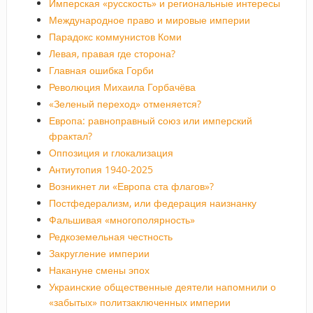
Имперская «русскость» и региональные интересы
Международное право и мировые империи
Парадокс коммунистов Коми
Левая, правая где сторона?
Главная ошибка Горби
Революция Михаила Горбачёва
«Зеленый переход» отменяется?
Европа: равноправный союз или имперский
фрактал?
Оппозиция и глокализация
Антиутопия 1940-2025
Возникнет ли «Европа ста флагов»?
Постфедерализм, или федерация наизнанку
Фальшивая «многополярность»
Редкоземельная честность
Закругление империи
Накануне смены эпох
Украинские общественные деятели напомнили о
«забытых» политзаключенных империи