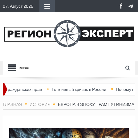
07, Август 2026
Menu
ских прав
Топливный кризис в России
Почему нынешняя Рос
ГЛАВНАЯ
ИСТОРИЯ
ЕВРОПА В ЭПОХУ ТРАМПУТИНИЗМА