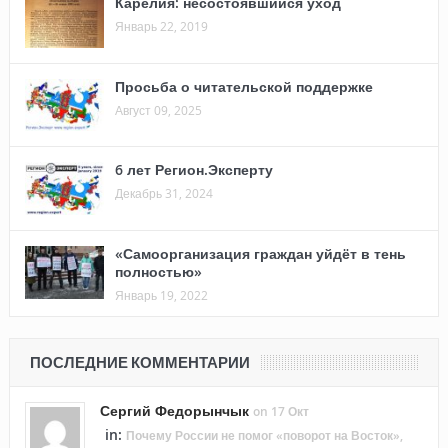
Карелия: несостоявшийся уход
Январь 22, 2019
Просьба о читательской поддержке
Август 09, 2025
6 лет Регион.Эксперту
Декабрь 31, 2024
«Самоорганизация граждан уйдёт в тень
полностью»
Январь 19, 2022
ПОСЛЕДНИЕ КОММЕНТАРИИ
Сергий Федорынчык
on 17 Окт
in:
Почему России не помог «поворот на Восток»,