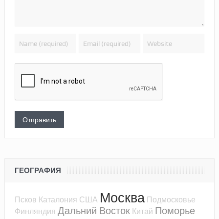
ГЕОГРАФИЯ
Москва
Псков
Каталония
США
Подмосковье
Дальний Восток
Поморье
Финляндия
Китай