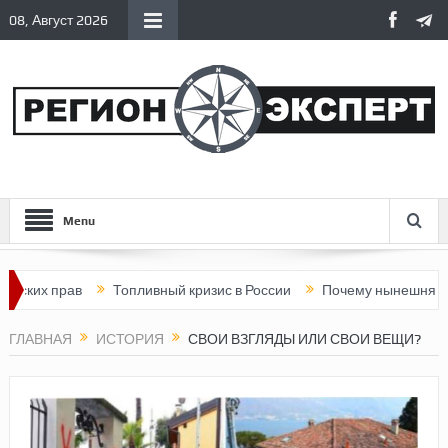
08, Август 2026
Menu
рав
Топливный кризис в России
Почему нынешняя Россия ст
ГЛАВНАЯ
ИСТОРИЯ
СВОИ ВЗГЛЯДЫ ИЛИ СВОИ ВЕЩИ?