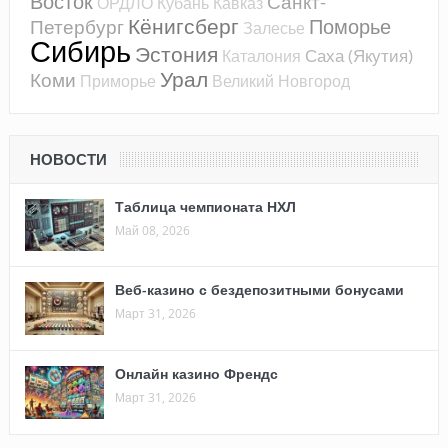
Восток
Санкт-
ОРДЛО
Кубань
Кавказ
Кёнигсберг
Поморье
Петербург
Залесье
Сибирь
Эстония
Саха (Якутия)
Каталония
Урал
Коми
Приморье
Великий Новгород
НОВОСТИ
Таблица чемпионата НХЛ
Май 08, 2026
Веб-казино с бездепозитными бонусами
Март 31, 2026
Онлайн казино Френдс
Март 31, 2026