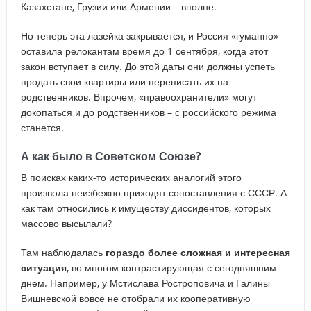
Казахстане, Грузии или Армении – вполне.
Но теперь эта лазейка закрывается, и Россия «гуманно»
оставила релокантам время до 1 сентября, когда этот
закон вступает в силу. До этой даты они должны успеть
продать свои квартиры или переписать их на
родственников. Впрочем, «правоохранители» могут
докопаться и до родственников – с российского режима
станется.
А как было в Советском Союзе?
В поисках каких-то исторических аналогий этого
произвола неизбежно приходят сопоставления с СССР. А
как там относились к имуществу диссидентов, которых
массово высылали?
Там наблюдалась
гораздо более сложная и интересная
ситуация
, во многом контрастирующая с сегодняшним
днем. Например, у Мстислава Ростроповича и Галины
Вишневской вовсе не отобрали их кооперативную