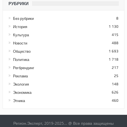
РУБРИКИ
Без рубрики
8
История
1 130
Культура
415
Новости
488
Общество
1 693
Политика
1 718
Регбрендинг
217
Реклама
25
Экология
148
Экономика
626
Этника
460
Регион.Эксперт, 2019-2025... @ Все права защищены