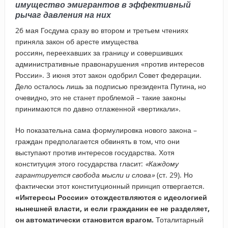
имущество эмигрантов в эффективный
рычаг давления на них
26 мая Госдума сразу во втором и третьем чтениях
приняла закон об аресте имущества
россиян, переехавших за границу и совершивших
административные правонарушения «против интересов
России». 3 июня этот закон одобрил Совет федерации.
Дело осталось лишь за подписью президента Путина, но
очевидно, это не станет проблемой – такие законы
принимаются по давно отлаженной «вертикали».
Но показательна сама формулировка нового закона –
граждан предполагается обвинять в том, что они
выступают против интересов государства. Хотя
конституция этого государства гласит:
«Каждому
гарантируется свобода мысли и слова»
(ст. 29). Но
фактически этот конституционный принцип отвергается.
«Интересы России» отождествляются с идеологией
нынешней власти, и если гражданин ее не разделяет,
он автоматически становится врагом.
Тоталитарный