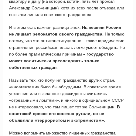
квартиру и дачу (на которой, кстати, пять лет прожил
Александр Солженицын), хотя их всех после отъезда или
высылки лишили советского гражданства.
И в этом есть важная разница эпох.
Нынешняя Россия
не лишает релокантов своего гражданства.
Не только
потому, что это антиконституционно – такие юридические
ограничения российская власть легко умеет обходить. Но
по более прагматическим причинам –
государство
может политически преследовать только
собственных граждан
.
Называть тех, кто получил гражданство других стран,
«иноагентами» было бы абсурдным. В советское время
уехавшие или высланные диссиденты считались
«отрезанными ломтями», и никого в официальном СССР
не интересовало, что там пишет тот же Солженицын.
В
советской прессе его конечно ругали, но не
объявляли «террористом и экстремистом».
Можно вспомнить множество лишенных гражданства