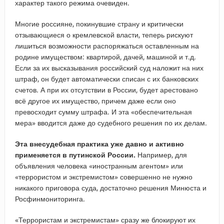
характер такого режима очевиден.
Многие россияне, покинувшие страну и критически
отзывающиеся о кремлевской власти, теперь рискуют
лишиться возможности распоряжаться оставленным на
родине имуществом: квартирой, дачей, машиной и т.д.
Если за их высказывания российский суд наложит на них
штраф, он будет автоматически списан с их банковских
счетов. А при их отсутствии в России, будет арестовано
всё другое их имущество, причем даже если оно
превосходит сумму штрафа. И эта «обеспечительная
мера» вводится даже до судебного решения по их делам.
Эта внесудебная практика уже давно и активно
применяется в путинской России.
Например, для
объявления человека «иностранным агентом» или
«террористом и экстремистом» совершенно не нужно
никакого приговора суда, достаточно решения Минюста и
Росфинмониторинга.
«Террористам и экстремистам» сразу же блокируют их