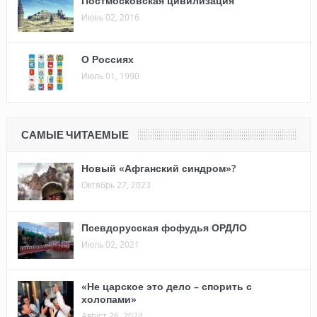
Постмосковская цивилизация
Июнь 02, 2016
О Россиях
Июль 01, 1990
САМЫЕ ЧИТАЕМЫЕ
Новый «Афганский синдром»?
Октябрь 27, 2023
Псевдорусская фофудья ОРДЛО
Июль 02, 2021
«Не царское это дело – спорить с
холопами»
Август 26, 2024