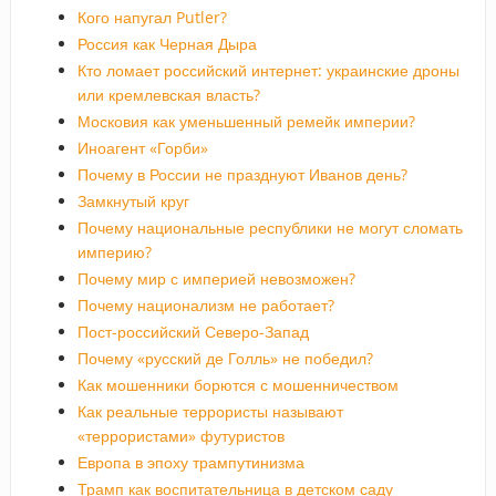
Кого напугал Putler?
Россия как Черная Дыра
Кто ломает российский интернет: украинские дроны
или кремлевская власть?
Московия как уменьшенный ремейк империи?
Иноагент «Горби»
Почему в России не празднуют Иванов день?
Замкнутый круг
Почему национальные республики не могут сломать
империю?
Почему мир с империей невозможен?
Почему национализм не работает?
Пост-российский Северо-Запад
Почему «русский де Голль» не победил?
Как мошенники борются с мошенничеством
Как реальные террористы называют
«террористами» футуристов
Европа в эпоху трампутинизма
Трамп как воспитательница в детском саду