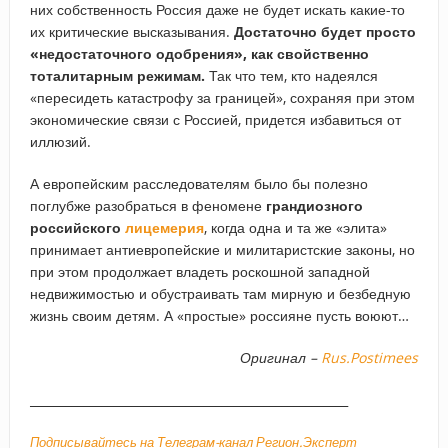
них собственность Россия даже не будет искать какие-то
их критические высказывания.
Достаточно будет просто
«недостаточного одобрения», как свойственно
тоталитарным режимам.
Так что тем, кто надеялся
«пересидеть катастрофу за границей», сохраняя при этом
экономические связи с Россией, придется избавиться от
иллюзий.
А европейским расследователям было бы полезно
поглубже разобраться в феномене
грандиозного
российского
лицемерия
, когда одна и та же «элита»
принимает антиевропейские и милитаристские законы, но
при этом продолжает владеть роскошной западной
недвижимостью и обустраивать там мирную и безбедную
жизнь своим детям. А «простые» россияне пусть воюют…
Оригинал –
Rus.Postimees
_____________________________________________________
Подписывайтесь на Телеграм-канал Регион.Эксперт