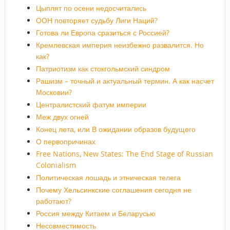
Цыплят по осени недосчитались
ООН повторяет судьбу Лиги Наций?
Готова ли Европа сразиться с Россией?
Кремлевская империя неизбежно развалится. Но
как?
Патриотизм как стокгольмский синдром
Рашизм – точный и актуальный термин. А как насчет
Московии?
Централистский фатум империи
Меж двух огней
Конец лета, или В ожидании образов будущего
О первопричинах
Free Nations, New States: The End Stage of Russian
Colonialism
Политическая лошадь и этническая телега
Почему Хельсинкские соглашения сегодня не
работают?
Россия между Китаем и Беларусью
Несовместимость