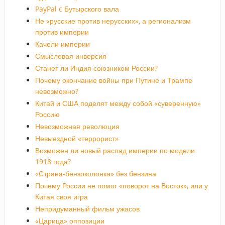
PayPal c Бутырского вала
Не «русские против нерусских», а регионализм
против империи
Качели империи
Смысловая инверсия
Станет ли Индия союзником России?
Почему окончание войны при Путине и Трампе
невозможно?
Китай и США поделят между собой «суверенную»
Россию
Невозможная революция
Невыездной «террорист»
Возможен ли новый распад империи по модели
1918 года?
«Страна-бензоколонка» без бензина
Почему России не помог «поворот на Восток», или у
Китая своя игра
Непридуманный фильм ужасов
«Царица» оппозиции