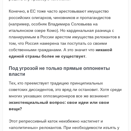
Конечно, в ЕС тоже часто арестовывают имущество
российских олигархов, чиновников и пропагандистов
(например, особняк Владимира Соловьева на
итальянском озере Комо). Но кардинальная разница с
планируемым в России арестом имущества релокантов в
том, что Россия намерена так поступать со своими
собственными гражданами. А это значит что
никакой
единой страны более не существует
.
Под угрозой не только прямые оппоненты
власти
Тех, кто преемствует традицию принципиальных
советских диссидентов, это вряд ли остановит. Хотя среди
многих уехавших оппозиционеров все же возникнет
экзистенциальный вопрос: свои идеи или свои
вещи?
Этот репрессивный каток неизбежно настигнет и
«аполитичных» релокантов. При необходимости изъять у