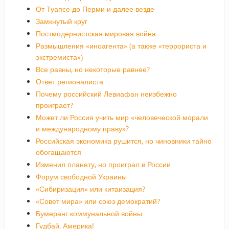
От Туапсе до Перми и далее везде
Замкнутый круг
Постмодернистская мировая война
Размышления «иноагента» (а также «террориста и
экстремиста»)
Все равны, но некоторые равнее?
Ответ регионалиста
Почему российский Левиафан неизбежно
проиграет?
Может ли Россия учить мир «человеческой морали
и международному праву»?
Российская экономика рушится, но чиновники тайно
обогащаются
Изменил планету, но проиграл в России
Форум свободной Украины
«Сибиризация» или китаизация?
«Совет мира» или союз демократий?
Бумеранг коммунальной войны
Гудбай, Америка!