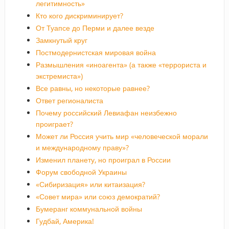
легитимность»
Кто кого дискриминирует?
От Туапсе до Перми и далее везде
Замкнутый круг
Постмодернистская мировая война
Размышления «иноагента» (а также «террориста и
экстремиста»)
Все равны, но некоторые равнее?
Ответ регионалиста
Почему российский Левиафан неизбежно
проиграет?
Может ли Россия учить мир «человеческой морали
и международному праву»?
Изменил планету, но проиграл в России
Форум свободной Украины
«Сибиризация» или китаизация?
«Совет мира» или союз демократий?
Бумеранг коммунальной войны
Гудбай, Америка!