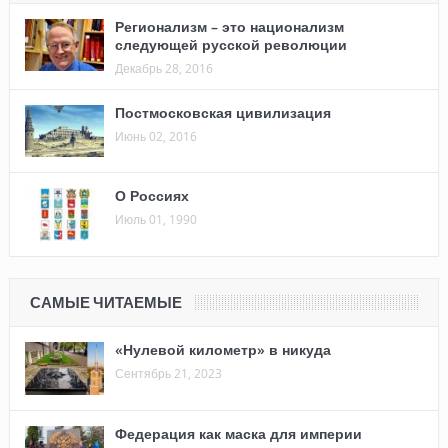
Регионализм – это национализм
следующей русской революции
Декабрь 28, 2016
Постмосковская цивилизация
Июнь 02, 2016
О Россиях
Июль 01, 1990
САМЫЕ ЧИТАЕМЫЕ
«Нулевой километр» в никуда
Сентябрь 21, 2023
Федерация как маска для империи