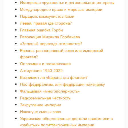
Имперская «русскость» и региональные интересы
Международное право и мировые империи
Парадокс коммунистов Коми
Левая, правая где сторона?
Главная ошибка Горби
Революция Михаила Горбачёва
«Зеленый переход» отменяется?
Европа: равноправный союз или имперский
фрактал?
Оппозиция и глокализация
Антиутопия 1940-2025
Возникнет ли «Европа ста флагов»?
Постфедерализм, или федерация наизнанку
Фальшивая «многополярность»
Редкоземельная честность
Закругление империи
Накануне смены эпох
Украинские общественные деятели напомнили о
«забытых» политзаключенных империи