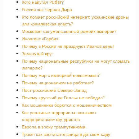
Кого напугал Putler?
Россия как Черная Дыра
Кто ломает российский интернет: украинские дроны
или кремлевская власть?
Московия как уменьшенный ремейк империи?
Иноагент «Горби»
Почему в России не празднуют Иванов день?
Замкнутый круг
Почему национальные республики не могут сломать
империю?
Почему мир с империей невозможен?
Почему национализм не работает?
Пост-российский Северо-Запад
Почему «русский де Голль» не победил?
Как мошенники борются с мошенничеством
Как реальные террористы называют
«террористами» футуристов
Европа в эпоху трампутинизма
Трамп как воспитательница в детском саду