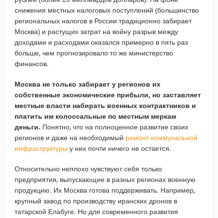
снижения местных налоговых поступлений (большинство
региональных налогов в России традиционно забирает
Москва) и растущих затрат на войну разрыв между
доходами и расходами оказался примерно в пять раз
больше, чем прогнозировало то же министерство
финансов.
Москва не только забирает у регионов их
собственные экономические прибыли, но заставляет
местные власти набирать военных контрактников и
платить им колоссальные по местным меркам
деньги.
Понятно, что на полноценное развитие своих
регионов и даже на необходимый
ремонт коммунальной
инфраструктуры
у них почти ничего не остается.
Относительно неплохо чувствуют себя только
предприятия, выпускающие в разных регионах военную
продукцию. Их Москва готова поддерживать. Например,
крупный завод по производству иранских дронов в
татарской Елабуге. Но для современного развития