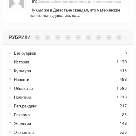
in:
Демография как проблема для регионализма
Ну был же в Дагестане скандал, что материнские
капиталы выдавались на ...
РУБРИКИ
Без рубрики
8
История
1 130
Культура
415
Новости
488
Общество
1 693
Политика
1 718
Регбрендинг
217
Реклама
25
Экология
148
Экономика
626