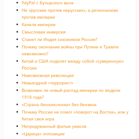
PayPal c Бутырского вала
Не «русские против нерусских», а регионализм
против империи
Качели империи
Смысловая инверсия
Станет ли Индия союзником России?
Почему окончание войны при Путине и Трампе
невозможно?
Китай и США поделят между собой «суверенную»
Россию
Невозможная революция
Невыездной «террорист»
Возможен ли новый распад империи по модели
1918 года?
«Страна-бензоколонка» без бензина
Почему России не помог «поворот на Восток», или у
Китая своя игра
Непридуманный фильм ужасов
«Царица» оппозиции