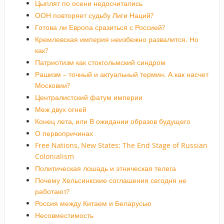
Цыплят по осени недосчитались
ООН повторяет судьбу Лиги Наций?
Готова ли Европа сразиться с Россией?
Кремлевская империя неизбежно развалится. Но
как?
Патриотизм как стокгольмский синдром
Рашизм – точный и актуальный термин. А как насчет
Московии?
Централистский фатум империи
Меж двух огней
Конец лета, или В ожидании образов будущего
О первопричинах
Free Nations, New States: The End Stage of Russian
Colonialism
Политическая лошадь и этническая телега
Почему Хельсинкские соглашения сегодня не
работают?
Россия между Китаем и Беларусью
Несовместимость