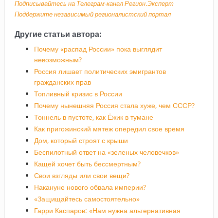
Подписывайтесь на Телеграм-канал Регион.Эксперт
Поддержите независимый регионалистский портал
Другие статьи автора:
Почему «распад России» пока выглядит
невозможным?
Россия лишает политических эмигрантов
гражданских прав
Топливный кризис в России
Почему нынешняя Россия стала хуже, чем СССР?
Тоннель в пустоте, как Ёжик в тумане
Как пригожинский мятеж опередил свое время
Дом, который строят с крыши
Беспилотный ответ на «зеленых человечков»
Кащей хочет быть бессмертным?
Свои взгляды или свои вещи?
Накануне нового обвала империи?
«Защищайтесь самостоятельно»
Гарри Каспаров: «Нам нужна альтернативная