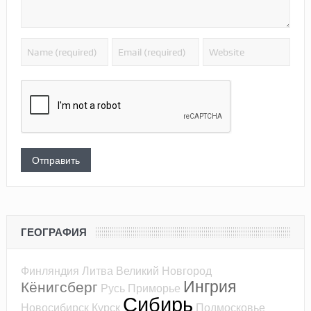
ГЕОГРАФИЯ
Финляндия
Литва
Великий Новгород
Ингрия
Кёнигсберг
Русь
Приморье
Сибирь
Новосибирск
Курск
Подмосковье