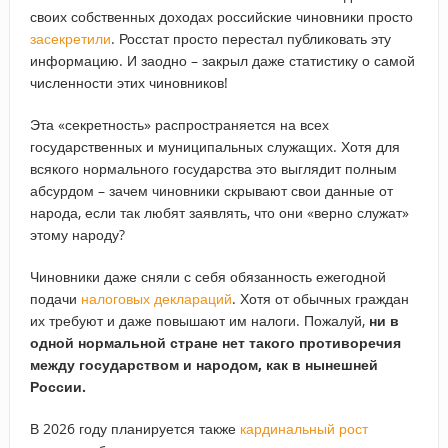
своих собственных доходах российские чиновники просто
засекретили
. Росстат просто перестал публиковать эту
информацию. И заодно – закрыл даже статистику о самой
численности этих чиновников!
Эта «секретность» распространяется на всех
государственных и муниципальных служащих. Хотя для
всякого нормального государства это выглядит полным
абсурдом – зачем чиновники скрывают свои данные от
народа, если так любят заявлять, что они «верно служат»
этому народу?
Чиновники даже сняли с себя обязанность ежегодной
подачи
налоговых деклараций
. Хотя от обычных граждан
их требуют и даже повышают им налоги. Пожалуй,
ни в
одной нормальной стране нет такого противоречия
между государством и народом, как в нынешней
России.
В 2026 году планируется также
кардинальный рост