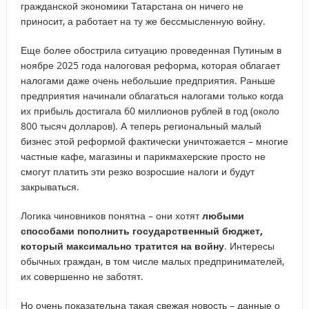
гражданской экономики Татарстана он ничего не
приносит, а работает на ту же бессмысленную войну.
Еще более обострила ситуацию проведенная Путиным в
ноябре 2025 года налоговая реформа, которая облагает
налогами даже очень небольшие предприятия. Раньше
предприятия начинали облагаться налогами только когда
их прибыль достигала 60 миллионов рублей в год (около
800 тысяч долларов). А теперь региональный малый
бизнес этой реформой фактически уничтожается – многие
частные кафе, магазины и парикмахерские просто не
смогут платить эти резко возросшие налоги и будут
закрываться.
Логика чиновников понятна – они хотят
любыми
способами пополнить государственный бюджет,
который максимально тратится на войну
. Интересы
обычных граждан, в том числе малых предпринимателей,
их совершенно не заботят.
Но очень показательна такая свежая новость – данные о