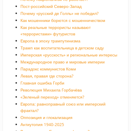
Пост-российский Северо-Запад
Почему «русский де Голль» не победил?
Как мошенники борются с мошенничеством
Как реальные террористы называют
«террористами» футуристов
Европа в эпоху трампутинизма
Трамп как воспитательница в детском саду
Имперская «русскость» и региональные интересы
Международное право и мировые империи
Парадокс коммунистов Коми
Левая, правая где сторона?
Главная ошибка Горби
Революция Михаила Горбачёва
«Зеленый переход» отменяется?
Европа: равноправный союз или имперский
фрактал?
Оппозиция и глокализация
Антиутопия 1940-2025