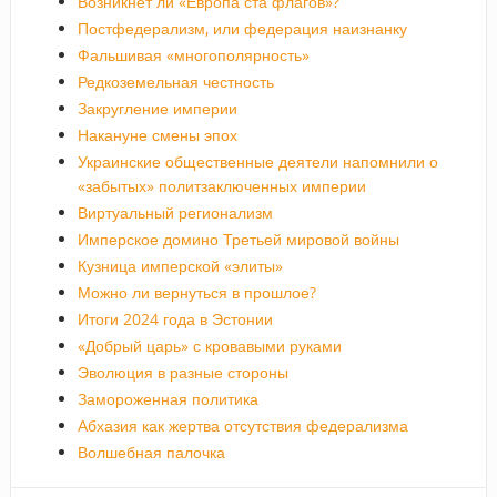
Возникнет ли «Европа ста флагов»?
Постфедерализм, или федерация наизнанку
Фальшивая «многополярность»
Редкоземельная честность
Закругление империи
Накануне смены эпох
Украинские общественные деятели напомнили о
«забытых» политзаключенных империи
Виртуальный регионализм
Имперское домино Третьей мировой войны
Кузница имперской «элиты»
Можно ли вернуться в прошлое?
Итоги 2024 года в Эстонии
«Добрый царь» с кровавыми руками
Эволюция в разные стороны
Замороженная политика
Абхазия как жертва отсутствия федерализма
Волшебная палочка