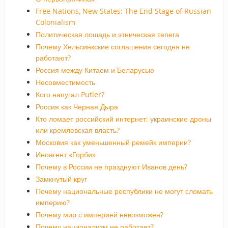
Free Nations, New States: The End Stage of Russian
Colonialism
Политическая лошадь и этническая телега
Почему Хельсинкские соглашения сегодня не
работают?
Россия между Китаем и Беларусью
Несовместимость
Кого напугал Putler?
Россия как Черная Дыра
Кто ломает российский интернет: украинские дроны
или кремлевская власть?
Московия как уменьшенный ремейк империи?
Иноагент «Горби»
Почему в России не празднуют Иванов день?
Замкнутый круг
Почему национальные республики не могут сломать
империю?
Почему мир с империей невозможен?
Почему национализм не работает?