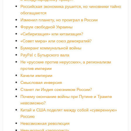
Российская экономика рушится, но чиновники тайно
обогащаются
Изменил планету, но проиграл в России
Форум свободной Украины
«Сибиризация» или китаизация?
«Совет мира» или союз демократий?
Бумеранг коммунальной войны
PayPal c Бутырского вала
Не «русские против нерусских», а регионализм
против империи
Качели империи
Смысловая инверсия
Станет ли Индия союзником России?
Почему окончание войны при Путине и Трампе
невозможно?
Китай и США поделят между собой «суверенную»
Россию
Невозможная революция
Невыездной «террорист»