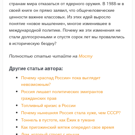
странам мира отказаться от ядерного оружия. В 1988-м в
своей книге он прямо заявил, что общечеловеческие
ценности важнее классовых. Из этих идей выросло
понятие «новое мышление», многое изменившее в
международной политике. Почему же эти изменения не
стали долгосрочными и спустя сорок лет мы провалились
в историческую бездну?
Полностью статью читайте на
Мосту
Другие статьи автора:
Почему «распад России» пока выглядит
невозможным?
Россия лишает политических эмигрантов
гражданских прав
Топливный кризис в России
Почему нынешняя Россия стала хуже, чем СССР?
Тоннель в пустоте, как Ёжик в тумане
Как пригожинский мятеж опередил свое время
Дом, который строят с крыши