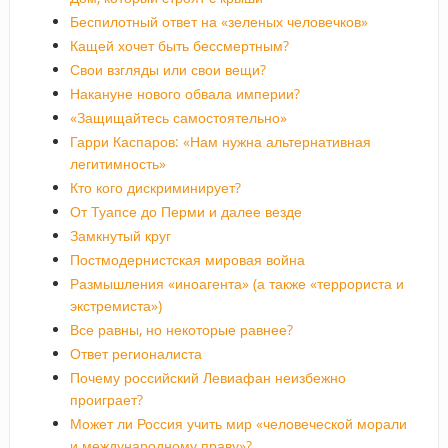
Беспилотный ответ на «зеленых человечков»
Кащей хочет быть бессмертным?
Свои взгляды или свои вещи?
Накануне нового обвала империи?
«Защищайтесь самостоятельно»
Гарри Каспаров: «Нам нужна альтернативная
легитимность»
Кто кого дискриминирует?
От Туапсе до Перми и далее везде
Замкнутый круг
Постмодернистская мировая война
Размышления «иноагента» (а также «террориста и
экстремиста»)
Все равны, но некоторые равнее?
Ответ регионалиста
Почему российский Левиафан неизбежно
проиграет?
Может ли Россия учить мир «человеческой морали
и международному праву»?