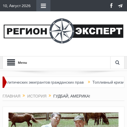
10, Август 2026
Menu
ических эмигрантов гражданских прав
Топливный кризис в Росс
ГЛАВНАЯ
ИСТОРИЯ
ГУДБАЙ, АМЕРИКА!