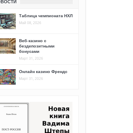
ОВОСТИ
Таблица чемпионата НХЛ
Май 08, 2026
Веб-казино с
бездепозитными
бонусами
Март 31, 2026
Онлайн казино Френдс
Март 31, 2026