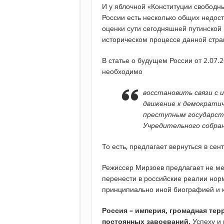
И у яблочной «Конституции свободн
России есть несколько общих недост
оценки сути сегодняшней путинской 
историческом процессе данной стра
В статье о будущем России от 2.07.2
необходимо
восстановить связи с 
движение к демократи
преступным государст
Учредительного собран
То есть, предлагает вернуться в сен
Режиссер Мирзоев предлагает не м
перенести в российские реалии нор
принципиально иной биографией и к
Россия – империя, громадная тер
постоянных завоеваний.
Успеху и 