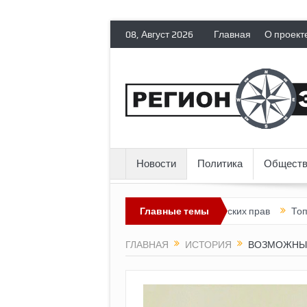
08, Август 2026
Главная
О проект
Новости
Политика
Обществ
ает политических эмигрантов гражданских прав
Главные темы
Топливный криз
ГЛАВНАЯ
ИСТОРИЯ
ВОЗМОЖНЫ 