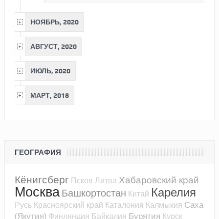
НОЯБРЬ, 2020
АВГУСТ, 2020
ИЮЛЬ, 2020
МАРТ, 2018
ГЕОГРАФИЯ
Кёнигсберг
Хабаровский край
Псков
Литва
Москва
Карелия
Башкортостан
Китай
Саха
Русь
Красноярский край
Каталония
Калмыкия
(Якутия)
Бурятия
Финляндия
Байкалия
Курск