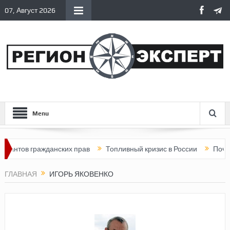
07, Август 2026
Menu
антов гражданских прав
Топливный кризис в России
Почему 
ГЛАВНАЯ
ИГОРЬ ЯКОВЕНКО