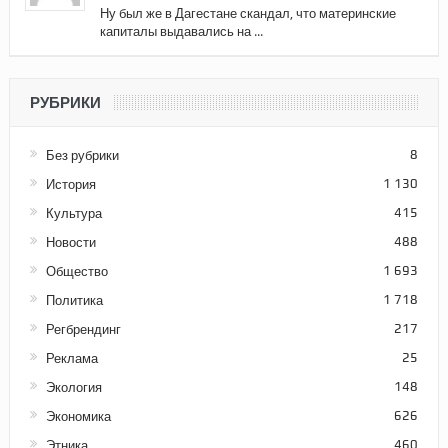
Ну был же в Дагестане скандал, что материнские
капиталы выдавались на ...
РУБРИКИ
Без рубрики
8
История
1 130
Культура
415
Новости
488
Общество
1 693
Политика
1 718
Регбрендинг
217
Реклама
25
Экология
148
Экономика
626
Этника
460