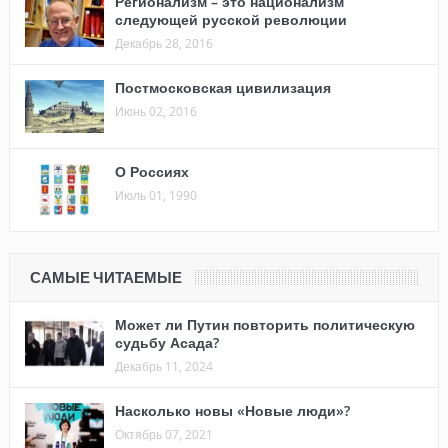
Регионализм – это национализм
следующей русской революции
Декабрь 28, 2016
Постмосковская цивилизация
Июнь 02, 2016
О Россиях
Июль 01, 1990
САМЫЕ ЧИТАЕМЫЕ
Может ли Путин повторить политическую
судьбу Асада?
Декабрь 11, 2024
Насколько новы «Новые люди»?
Октябрь 07, 2021