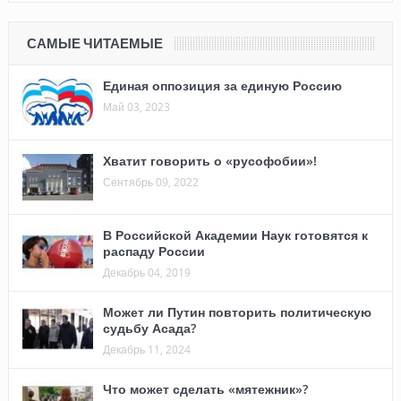
САМЫЕ ЧИТАЕМЫЕ
Единая оппозиция за единую Россию
Май 03, 2023
Хватит говорить о «русофобии»!
Сентябрь 09, 2022
В Российской Академии Наук готовятся к
распаду России
Декабрь 04, 2019
Может ли Путин повторить политическую
судьбу Асада?
Декабрь 11, 2024
Что может сделать «мятежник»?