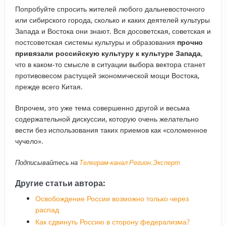
Попробуйте спросить жителей любого дальневосточного
или сибирского города, сколько и каких деятелей культуры
Запада и Востока они знают. Вся досоветская, советская и
постсоветская системы культуры и образования
прочно
привязали российскую культуру к культуре Запада
,
что в каком-то смысле в ситуации выбора вектора станет
противовесом растущей экономической мощи Востока,
прежде всего Китая.
Впрочем, это уже тема совершенно другой и весьма
содержательной дискуссии, которую очень желательно
вести без использования таких приемов как «соломенное
чучело».
Подписывайтесь на
Телеграм-канал Регион.Эксперт
Другие статьи автора:
Освобождение России возможно только через
распад
Как сдвинуть Россию в сторону федерализма?