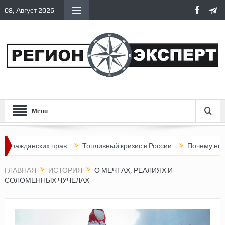
08, Август 2026
Menu
данских прав
Топливный кризис в России
Почему нынешняя 
ГЛАВНАЯ
ИСТОРИЯ
О МЕЧТАХ, РЕАЛИЯХ И
СОЛОМЕННЫХ ЧУЧЕЛАХ