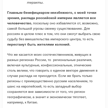
теракты.
Главным бенефициаром неизбежного, с моей точки
зрения, распада российской империи является все
человечество
, поскольку оно избавляется от, возможно,
самой большой угрозы своему существованию. Для
россиян в целом плюс в том, что они смогут выбрать свою
судьбу без вмешательства имперского центра, то есть
перестанут быть жителями колоний.
Что же касается моих соотечественников, живущих в
разных регионах России, то региональные различия,
включая культурные, конфессиональные, этнические
столь велики, что говорить о едином векторе движения в
случае распада не приходится. Если же брать только
регионы с преимущественно русским населением, то
шанс на европейский, то есть западный выбор
сохраняется вне зависимости от того, что регион
географически, а значит и экономически тяготеет,
например, к Китаю.