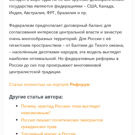
государства являются федерациями – США, Канада,
Индия, Австралия, ФРГ, Бразилия и пр.
Федерализм предполагает договорный баланс для
согласования интересов центральной власти и зачастую
очень многообразных территорий. Для России с её
гигантским пространством – от Балтики до Тихого океана,
– населённым десятками народов, эта модель выглядит
наиболее оптимальной. Но федеративные реформы в
России до сих пор проигрывают многовековой
централистской традиции.
Статья полностью на портале
Рефорум
Другие статьи автора:
Почему «распад России» пока выглядит
невозможным?
Россия лишает политических эмигрантов
гражданских прав
Топливный кризис в России