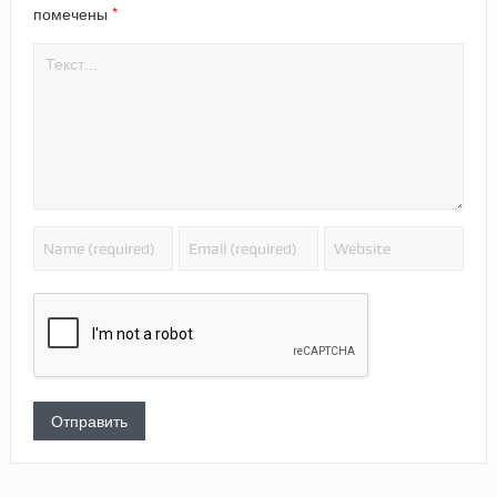
*
помечены