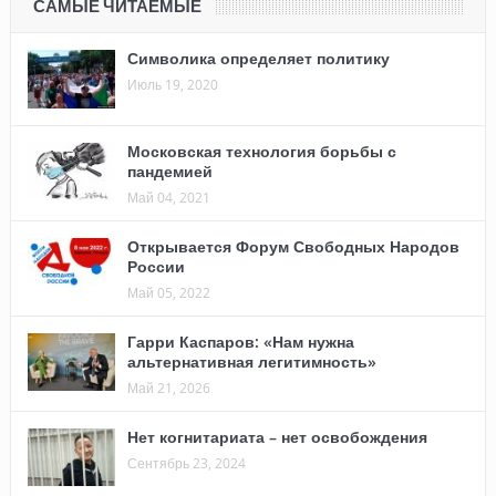
САМЫЕ ЧИТАЕМЫЕ
Символика определяет политику
Июль 19, 2020
Московская технология борьбы с
пандемией
Май 04, 2021
Открывается Форум Свободных Народов
России
Май 05, 2022
Гарри Каспаров: «Нам нужна
альтернативная легитимность»
Май 21, 2026
Нет когнитариата – нет освобождения
Сентябрь 23, 2024