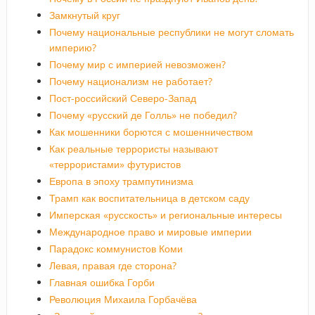
Замкнутый круг
Почему национальные республики не могут сломать
империю?
Почему мир с империей невозможен?
Почему национализм не работает?
Пост-российский Северо-Запад
Почему «русский де Голль» не победил?
Как мошенники борются с мошенничеством
Как реальные террористы называют
«террористами» футуристов
Европа в эпоху трампутинизма
Трамп как воспитательница в детском саду
Имперская «русскость» и региональные интересы
Международное право и мировые империи
Парадокс коммунистов Коми
Левая, правая где сторона?
Главная ошибка Горби
Революция Михаила Горбачёва