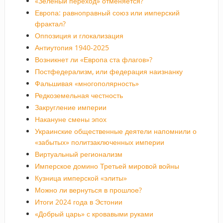
«Зеленый переход» отменяется?
Европа: равноправный союз или имперский
фрактал?
Оппозиция и глокализация
Антиутопия 1940-2025
Возникнет ли «Европа ста флагов»?
Постфедерализм, или федерация наизнанку
Фальшивая «многополярность»
Редкоземельная честность
Закругление империи
Накануне смены эпох
Украинские общественные деятели напомнили о
«забытых» политзаключенных империи
Виртуальный регионализм
Имперское домино Третьей мировой войны
Кузница имперской «элиты»
Можно ли вернуться в прошлое?
Итоги 2024 года в Эстонии
«Добрый царь» с кровавыми руками