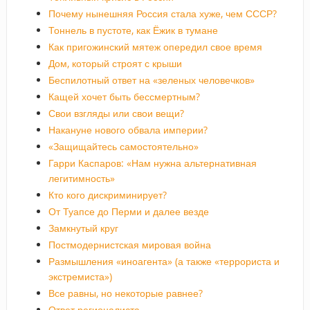
Почему нынешняя Россия стала хуже, чем СССР?
Тоннель в пустоте, как Ёжик в тумане
Как пригожинский мятеж опередил свое время
Дом, который строят с крыши
Беспилотный ответ на «зеленых человечков»
Кащей хочет быть бессмертным?
Свои взгляды или свои вещи?
Накануне нового обвала империи?
«Защищайтесь самостоятельно»
Гарри Каспаров: «Нам нужна альтернативная
легитимность»
Кто кого дискриминирует?
От Туапсе до Перми и далее везде
Замкнутый круг
Постмодернистская мировая война
Размышления «иноагента» (а также «террориста и
экстремиста»)
Все равны, но некоторые равнее?
Ответ регионалиста