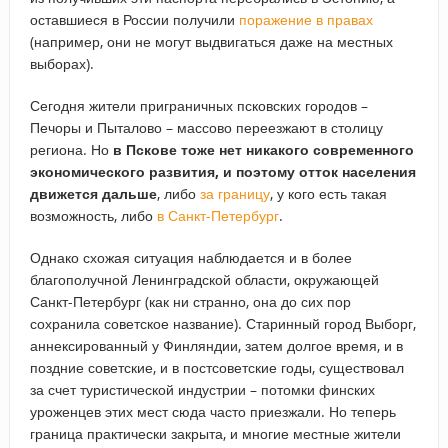
оставшиеся в России получили
поражение в правах
(например, они не могут выдвигаться даже на местных
выборах).
Сегодня жители приграничных псковских городов –
Печоры и Пыталово – массово переезжают в столицу
региона. Но
в Пскове тоже нет никакого современного
экономического развития, и поэтому
отток населения
движется дальше
, либо
за границу
, у кого есть такая
возможность, либо
в Санкт-Петербург
.
Однако схожая ситуация наблюдается и в более
благополучной Ленинградской области, окружающей
Санкт-Петербург (как ни странно, она до сих пор
сохранила советское название). Старинный город Выборг,
аннексированный у Финляндии, затем долгое время, и в
поздние советские, и в постсоветские годы, существовал
за счет туристической индустрии – потомки финских
уроженцев этих мест сюда часто приезжали. Но теперь
граница практически закрыта, и многие местные жители