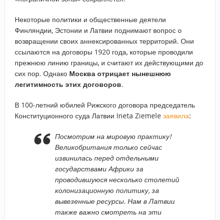
Некоторые политики и общественные деятели
Финляндии, Эстонии и Латвии поднимают вопрос о
возвращении своих аннексированных территорий. Они
ссылаются на договоры 1920 года, которые проводили
прежнюю линию границы, и считают их действующими до
сих пор. Однако
Москва отрицает нынешнюю
легитимность этих договоров
.
В 100-летний юбилей Рижского договора председатель
Конституционного суда Латвии Ineta Ziemele
заявила
:
Посмотрим на мировую практику!
Великобритания только сейчас
извинилась перед отдельными
государствами Африки за
проводившуюся несколько столетий
колонизационную политику, за
вывезенные ресурсы. Нам в Латвии
также важно смотреть на эти