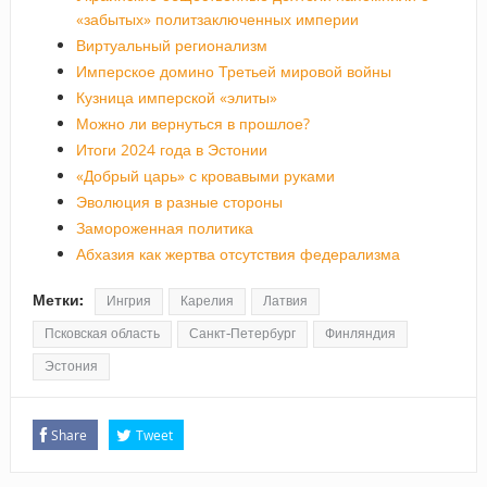
«забытых» политзаключенных империи
Виртуальный регионализм
Имперское домино Третьей мировой войны
Кузница имперской «элиты»
Можно ли вернуться в прошлое?
Итоги 2024 года в Эстонии
«Добрый царь» с кровавыми руками
Эволюция в разные стороны
Замороженная политика
Абхазия как жертва отсутствия федерализма
Метки:
Ингрия
Карелия
Латвия
Псковская область
Санкт-Петербург
Финляндия
Эстония
Share
Tweet