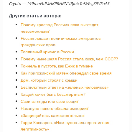
Crypto — 199mm5dMHKPRHPNUBJoixTnKWzgK9VFuAS
Другие статьи автора:
Почему «распад России» пока выглядит
невозможным?
Россия лишает политических эмигрантов
гражданских прав
Топливный кризис в России
Почему нынешняя Россия стала хуже, чем СССР?
Тоннель в пустоте, как Ёжик в тумане
Как пригожинский мятеж опередил свое время
Дом, который строят с крыши
Беспилотный ответ на «зеленых человечков»
Кащей хочет быть бессмертным?
Свои взгляды или свои вещи?
Накануне нового обвала империи?
«Защищайтесь самостоятельно»
Гарри Каспаров: «Нам нужна альтернативная
легитимность»