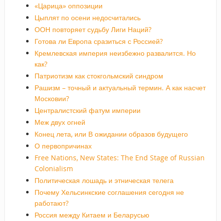
«Царица» оппозиции
Цыплят по осени недосчитались
ООН повторяет судьбу Лиги Наций?
Готова ли Европа сразиться с Россией?
Кремлевская империя неизбежно развалится. Но
как?
Патриотизм как стокгольмский синдром
Рашизм – точный и актуальный термин. А как насчет
Московии?
Централистский фатум империи
Меж двух огней
Конец лета, или В ожидании образов будущего
О первопричинах
Free Nations, New States: The End Stage of Russian
Colonialism
Политическая лошадь и этническая телега
Почему Хельсинкские соглашения сегодня не
работают?
Россия между Китаем и Беларусью