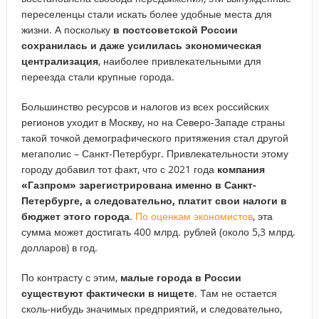
переселенцы стали искать более удобные места для
жизни. А поскольку
в постсоветской России
сохранилась и даже усилилась экономическая
централизация
, наиболее привлекательными для
переезда стали крупные города.
Большинство ресурсов и налогов из всех российских
регионов уходит в Москву, но на Северо-Западе страны
такой точкой демографического притяжения стал другой
мегаполис – Санкт-Петербург. Привлекательности этому
городу добавил тот факт, что с 2021 года
компания
«Газпром» зарегистрирована именно в Санкт-
Петербурге, а следовательно, платит свои налоги в
бюджет этого города
.
По оценкам экономистов
, эта
сумма может достигать 400 млрд. рублей (около 5,3 млрд.
долларов) в год.
По контрасту с этим,
малые города в России
существуют фактически в нищете
. Там не остается
сколь-нибудь значимых предприятий, и следовательно,