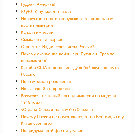
Гудбай, Америка!
PayPal c Бутырского вала
Не «русские против нерусских», а регионализм
против империи
Качели империи
Смысловая инверсия
Станет ли Индия союзником России?
Почему окончание войны при Путине и Трампе
невозможно?
Китай и США поделят между собой «суверенную»
Россию
Невозможная революция
Невыездной «террорист»
Возможен ли новый распад империи по модели
1918 года?
«Страна-бензоколонка» без бензина
Почему России не помог «поворот на Восток», или у
Китая своя игра
Непридуманный фильм ужасов