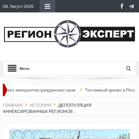
08, Август 2026
Menu
игрантов гражданских прав
Топливный кризис в России
Поче
ГЛАВНАЯ
ИСТОРИЯ
ДЕПОПУЛЯЦИЯ
АННЕКСИРОВАННЫХ РЕГИОНОВ