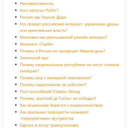
Несовместимость
Кого напугал Putler?
Россия как Черная Дыра
Кто ломает российский интернет: украинские дроны
или кремлевская власть?
Московия как уменьшенный ремейк империи?
Иноагент «Горби»
Почему в России не празднуют Иванов день?
Замкнутый круг
Почему национальные республики не могут сломать
империю?
Почему мир с империей невозможен?
Почему национализм не работает?
Пост-российский Северо-Запад
Почему «русский де Голль» не победил?
Как мошенники борются с мошенничеством
Как реальные террористы называют
«террористами» футуристов
Европа в эпоху трампутинизма