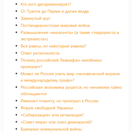
Кто кого дискриминирует?
От Туапсе до Перми и далее везде
Замкнутый круг
Постмодернистская мировая война
Размышления «иноагента» (а также «террориста и
экстремиста»)
Все равны, но некоторые равнее?
Ответ регионалиста
Почему российский Левиафан неизбежно
проиграет?
Может ли Россия учить мир «человеческой морали
и международному праву»?
Российская экономика рушится, но чиновники тайно
обогащаются
Изменил планету, но проиграл в России
Форум свободной Украины
«Сибиризация» или китаизация?
«Совет мира» или союз демократий?
Бумеранг коммунальной войны