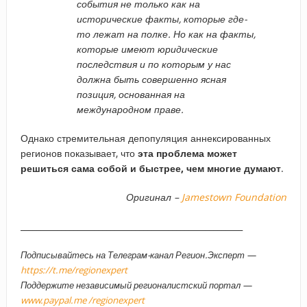
события не только как на
исторические факты, которые где-
то лежат на полке. Но как на факты,
которые имеют юридические
последствия и по которым у нас
должна быть совершенно ясная
позиция, основанная на
международном праве.
Однако стремительная депопуляция аннексированных
регионов показывает, что
эта проблема может
решиться сама собой и быстрее, чем многие думают
.
Оригинал –
Jamestown Foundation
______________________________________________________
Подписывайтесь на Телеграм-канал Регион.Эксперт —
https://t.me/regionexpert
Поддержите независимый регионалистский портал —
www.paypal.me /regionexpert