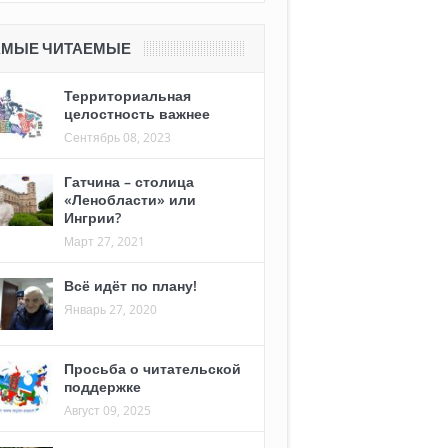
АМЫЕ ЧИТАЕМЫЕ
Территориальная
целостность важнее
Сентябрь 08, 2023
Гатчина – столица
«Ленобласти» или
Ингрии?
Март 27, 2021
Всё идёт по плану!
Январь 27, 2020
Просьба о читательской
поддержке
Август 09, 2025