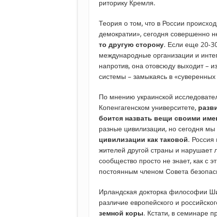
риторику Кремля.
Теория о том, что в России происход
демократии», сегодня совершенно н
то другую сторону
. Если еще 20-3
международные организации и интегр
напротив, она отовсюду выходит – 
системы – замыкаясь в «суверенных
По мнению украинской исследоват
Копенгагенском университете,
разв
боится назвать вещи своими име
разные цивилизации, но сегодня м
цивилизации как таковой
. Россия
жителей другой страны и нарушает
сообщество просто не знает, как с 
постоянным членом Совета безопас
Ирландская докторка философии Ш
различие европейского и российско
земной коры
. Кстати, в семинаре 