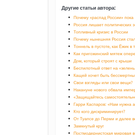
Другие статьи автора:
Почему «распад России» пока
Россия лишает политических э
Топливный кризис в России
Почему нынешняя Россия стал
Тоннель в пустоте, как Ёжик в
Как пригожинский мятеж опер
Дом, который строят с крыши
Беспилотный ответ на «зелены
Кащей хочет быть бессмертны
Свои взгляды или свои вещи?
Накануне нового обвала импе
«Защищайтесь самостоятельн
Гарри Каспаров: «Нам нужна 
Кто кого дискриминирует?
От Туапсе до Перми и далее в
Замкнутый круг
Постмодернистская мировая 