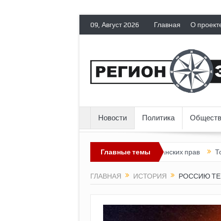
09, Август 2026
Главная
О проект
Новости
Политика
Обществ
лишает политических эмигрантов гражданских прав
Главные темы
Топливный кр
ГЛАВНАЯ
ИСТОРИЯ
РОССИЮ ТЕ