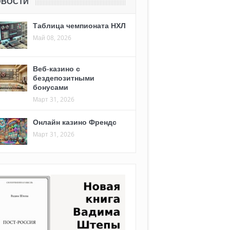
ОВОСТИ
Таблица чемпионата НХЛ
Май 08, 2026
Веб-казино с
бездепозитными
бонусами
Март 31, 2026
Онлайн казино Френдс
Март 31, 2026