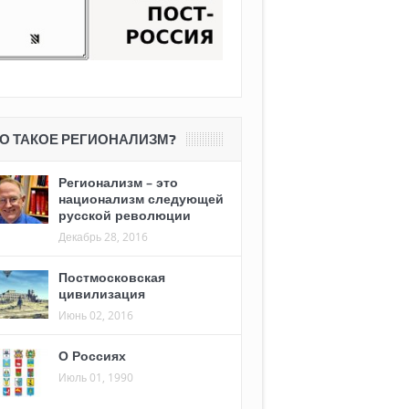
О ТАКОЕ РЕГИОНАЛИЗМ?
Регионализм – это
национализм следующей
русской революции
Декабрь 28, 2016
Постмосковская
цивилизация
Июнь 02, 2016
О Россиях
Июль 01, 1990