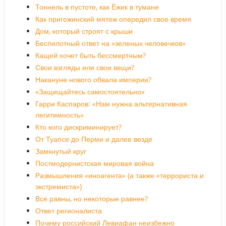
Тоннель в пустоте, как Ёжик в тумане
Как пригожинский мятеж опередил свое время
Дом, который строят с крыши
Беспилотный ответ на «зеленых человечков»
Кащей хочет быть бессмертным?
Свои взгляды или свои вещи?
Накануне нового обвала империи?
«Защищайтесь самостоятельно»
Гарри Каспаров: «Нам нужна альтернативная
легитимность»
Кто кого дискриминирует?
От Туапсе до Перми и далее везде
Замкнутый круг
Постмодернистская мировая война
Размышления «иноагента» (а также «террориста и
экстремиста»)
Все равны, но некоторые равнее?
Ответ регионалиста
Почему российский Левиафан неизбежно