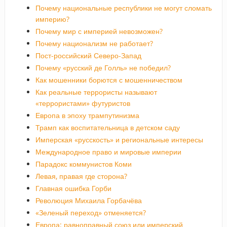
Почему национальные республики не могут сломать
империю?
Почему мир с империей невозможен?
Почему национализм не работает?
Пост-российский Северо-Запад
Почему «русский де Голль» не победил?
Как мошенники борются с мошенничеством
Как реальные террористы называют
«террористами» футуристов
Европа в эпоху трампутинизма
Трамп как воспитательница в детском саду
Имперская «русскость» и региональные интересы
Международное право и мировые империи
Парадокс коммунистов Коми
Левая, правая где сторона?
Главная ошибка Горби
Революция Михаила Горбачёва
«Зеленый переход» отменяется?
Европа: равноправный союз или имперский