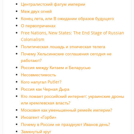
Централистский фатум империи
Меж двух огней
Конец лета, или В ожидании образов будущего
О первопричинах
Free Nations, New States: The End Stage of Russian
Colonialism
Политическая лошадь и этническая телега
Почему Хельсинкские соглашения сегодня не
работают?
Россия между Китаем и Беларусью
Несовместимость
Кого напугал Putler?
Россия как Черная Дыра
Кто ломает российский интернет: украинские дроны
или кремлевская власть?
Московия как уменьшенный ремейк империи?
Иноагент «Горби»
Почему в России не празднуют Иванов день?
Замкнутый круг