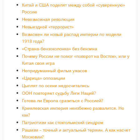
Китай и США поделят между собой «суверенную»
Россию
Невозможная революция
Невыездной «террорист»
Возможен ли новый распад империи по модели
1918 года?
«Страна-бензоколонка» без бензина
Почему России не помог «поворот на Восток», или у
Китая своя игра
Непридуманный фильм ужасов
«Царица» оппозиции
Цыплят по осени недосчитались
ООН повторяет судьбу Лиги Наций?
Готова ли Европа сразиться с Россией?
Кремлевская империя неизбежно развалится. Но
как?
Патриотизм как стокгольмский синдром
Рашизм – точный и актуальный термин. А как насчет
Московии?