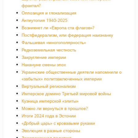
фрактал?
Оппозиция и глокализация
Антиутопия 1940-2025
Возникнет ли «Европа ста флагов»?
Постфедерализм, или федерация наизнанку
Фальшивая «многополярность»
Редкоземельная честность
Закругление империи
Накануне смены эпох
Украинские общественные деятели напомнили о
«забытых» политзаключенных империи
Виртуальный регионализм
Имперское домино Третьей мировой войны
Кузница имперской «элиты»
Можно ли вернуться в прошлое?
Итоги 2024 года в Эстонии
«Добрый царь» с кровавыми руками
Эволюция в разные стороны
Замороженная политика