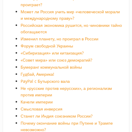
проиграет?
Может ли Россия учить мир «человеческой морали
и международному праву»?
Российская экономика рушится, но чиновники тайно
обогащаются
Изменил планету, но проиграл в России
Форум свободной Украины
«Сибиризация» или китаизация?
«Совет мира» или союз демократий?
Бумеранг коммунальной войны
Гудбай, Америка!
PayPal c Бутырского вала
Не «русские против нерусских», а регионализм
против империи
Качели империи
Смысловая инверсия
Станет ли Индия союзником России?
Почему окончание войны при Путине и Трампе
невозможно?