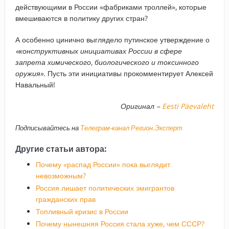
действующими в России «фабриками троллей», которые
вмешиваются в политику других стран?
А особенно цинично выглядело путинское утверждение о
«конструктивных инициативах России в сфере
запрета химического, биологического и токсинного
оружия».
Пусть эти инициативы прокомментирует Алексей
Навальный!
Оригинал –
Eesti Päevaleht
Подписывайтесь на
Телеграм-канал Регион.Эксперт
Другие статьи автора:
Почему «распад России» пока выглядит
невозможным?
Россия лишает политических эмигрантов
гражданских прав
Топливный кризис в России
Почему нынешняя Россия стала хуже, чем СССР?