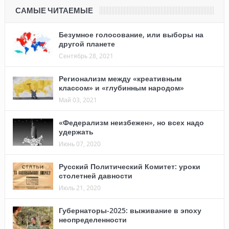
САМЫЕ ЧИТАЕМЫЕ
Безумное голосование, или выборы на
другой планете
Сентябрь 28, 2021
Регионализм между «креативным
классом» и «глубинным народом»
Май 03, 2021
«Федерализм неизбежен», но всех надо
удержать
Июнь 07, 2020
Русский Политический Комитет: уроки
столетней давности
Июль 21, 2020
Губернаторы-2025: выживание в эпоху
неопределенности