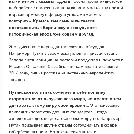
нагнетаемое с каждым годом в России пропагандистское
победобесие с массовым наряжанием малолетних детей
в красноармейскую форму и угрозами «можем
повторить».
Кремль тем самым пытается
восстановить «Берлинскую стену», хотя
историческая эпоха уже совсем другая.
Этот диссонанс порождает множество абсурдов.
Например, Путин в своем выступлении призвал страны
Запада снять санкции на поставки продуктов и лекарств в
Россию. Он словно бы забыл, что сам ввел эти санкции в
2014 году, лишив россиян качественных европейских
товаров.
Путинская политика сочетает в себе попытку
огородиться от окружающего мира, но вместе с тем –
диктовать этому миру свои правила.
Это неизбежно
приводит к торжеству двойных стандартов – когда
заявляется одно, но делается совсем другое. Например,
Путин призывает другие страны сотрудничать в сфере
кибербезопасности. Но как это сочетается с