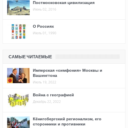
Постмосковская цивилизация
Июнь 02, 2016
О Россиях
Июль 01, 1990
САМЫЕ ЧИТАЕМЫЕ
Имперская «симфония» Москвы и
Вашингтона
Июль 19, 2022
Война с географией
Декабрь 22, 2022
Кёнигсбергский регионализм, его
сторонники и противники