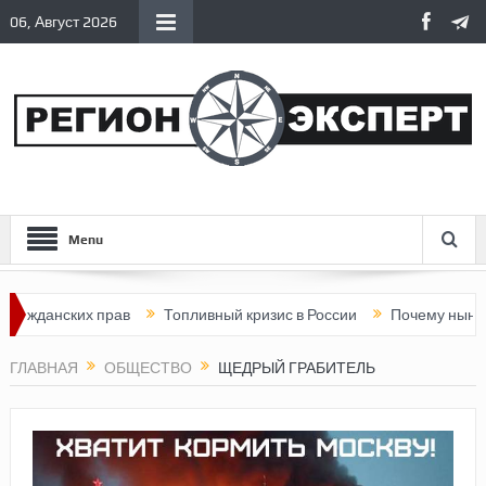
06, Август 2026
Menu
жданских прав
Топливный кризис в России
Почему нынешняя 
ГЛАВНАЯ
ОБЩЕСТВО
ЩЕДРЫЙ ГРАБИТЕЛЬ