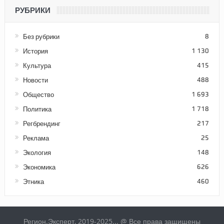
РУБРИКИ
Без рубрики
8
История
1 130
Культура
415
Новости
488
Общество
1 693
Политика
1 718
Регбрендинг
217
Реклама
25
Экология
148
Экономика
626
Этника
460
Регион.Эксперт, 2019-2025... @ Все права защищены