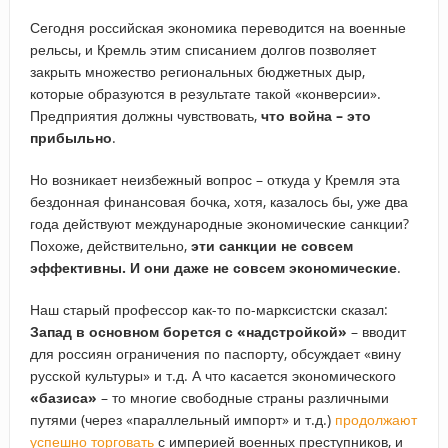
Сегодня российская экономика переводится на военные
рельсы, и Кремль этим списанием долгов позволяет
закрыть множество региональных бюджетных дыр,
которые образуются в результате такой «конверсии».
Предприятия должны чувствовать,
что война – это
прибыльно
.
Но возникает неизбежный вопрос – откуда у Кремля эта
бездонная финансовая бочка, хотя, казалось бы, уже два
года действуют международные экономические санкции?
Похоже, действительно,
эти санкции не совсем
эффективны. И они даже не совсем экономические
.
Наш старый профессор как-то по-марксистски сказал:
Запад в основном борется с «надстройкой»
– вводит
для россиян ограничения по паспорту, обсуждает «вину
русской культуры» и т.д. А что касается экономического
«базиса»
– то многие свободные страны различными
путями (через «параллельный импорт» и т.д.)
продолжают
успешно торговать
с империей военных преступников, и