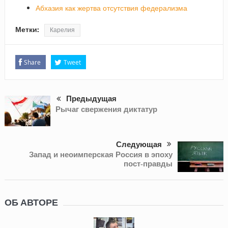
Абхазия как жертва отсутствия федерализма
Метки:
Карелия
Share
Tweet
Предыдущая
Рычаг свержения диктатур
Следующая
Запад и неоимперская Россия в эпоху
пост-правды
ОБ АВТОРЕ