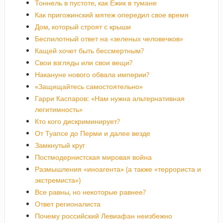
Тоннель в пустоте, как Ёжик в тумане
Как пригожинский мятеж опередил свое время
Дом, который строят с крыши
Беспилотный ответ на «зеленых человечков»
Кащей хочет быть бессмертным?
Свои взгляды или свои вещи?
Накануне нового обвала империи?
«Защищайтесь самостоятельно»
Гарри Каспаров: «Нам нужна альтернативная
легитимность»
Кто кого дискриминирует?
От Туапсе до Перми и далее везде
Замкнутый круг
Постмодернистская мировая война
Размышления «иноагента» (а также «террориста и
экстремиста»)
Все равны, но некоторые равнее?
Ответ регионалиста
Почему российский Левиафан неизбежно