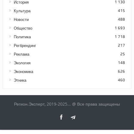
История
1 130
Культура
415
Новости
488
Общество
1 693
Политика
1 718
Регбрендинг
217
Реклама
25
Экология
148
Экономика
626
Этника
460
Регион.Эксперт, 2019-2025... @ Все права защищены