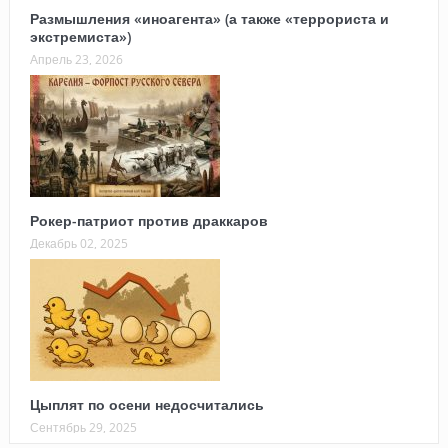
Размышления «иноагента» (а также «террориста и
экстремиста»)
Апрель 23, 2026
Рокер-патриот против драккаров
Декабрь 02, 2025
Цыплят по осени недосчитались
Сентябрь 29, 2025