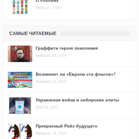
О Россиях
Июль 01, 1990
САМЫЕ ЧИТАЕМЫЕ
Граффити герою поколения
Февраль 28, 2024
Возникнет ли «Европа ста флагов»?
Февраль 26, 2025
Украинская война и сибирские элиты
Май 28, 2022
Прекрасный Рейх будущего
Февраль 19, 2023