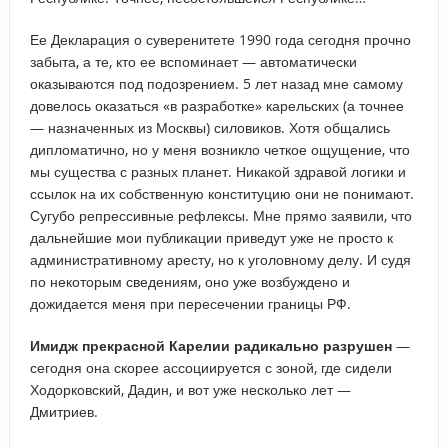
Ее Де
кларация о суверенитете 1990 года сегодня прочно
забыта, а те, кто ее вспоминает — автоматически
оказываются под подозрением. 5 лет назад мне самому
довелось оказаться «в разработке» карельских (а точнее
— назначенных из Москвы) силовиков. Хотя общались
дипломатично, но у меня возникло четкое ощущение, что
мы существа с разных планет. Никакой здравой логики и
ссылок на их собственную конституцию они не понимают.
Сугубо репрессивные рефлексы. Мне прямо заявили, что
дальнейшие мои публикации приведут уже не просто к
административному аресту, но к уголовному делу. И судя
по некоторым сведениям, оно уже возбуждено и
дожидается меня при пересечении границы РФ.
Имидж прекрасной Карелии радикально разрушен
—
сегодня она скорее ассоциируется с зоной, где сидели
Ходорковский, Дадин, и вот уже несколько лет —
Дмитриев.