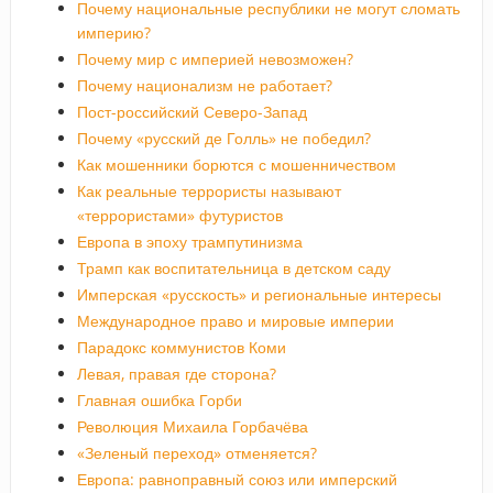
Почему национальные республики не могут сломать
империю?
Почему мир с империей невозможен?
Почему национализм не работает?
Пост-российский Северо-Запад
Почему «русский де Голль» не победил?
Как мошенники борются с мошенничеством
Как реальные террористы называют
«террористами» футуристов
Европа в эпоху трампутинизма
Трамп как воспитательница в детском саду
Имперская «русскость» и региональные интересы
Международное право и мировые империи
Парадокс коммунистов Коми
Левая, правая где сторона?
Главная ошибка Горби
Революция Михаила Горбачёва
«Зеленый переход» отменяется?
Европа: равноправный союз или имперский