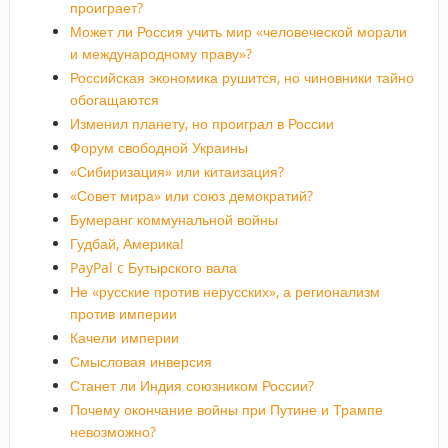
проиграет?
Может ли Россия учить мир «человеческой морали
и международному праву»?
Российская экономика рушится, но чиновники тайно
обогащаются
Изменил планету, но проиграл в России
Форум свободной Украины
«Сибиризация» или китаизация?
«Совет мира» или союз демократий?
Бумеранг коммунальной войны
Гудбай, Америка!
PayPal c Бутырского вала
Не «русские против нерусских», а регионализм
против империи
Качели империи
Смысловая инверсия
Станет ли Индия союзником России?
Почему окончание войны при Путине и Трампе
невозможно?