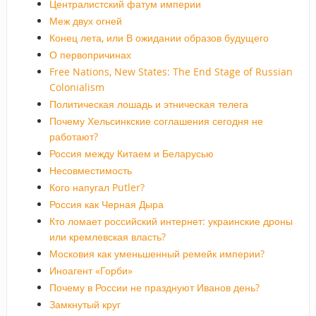
Централистский фатум империи
Меж двух огней
Конец лета, или В ожидании образов будущего
О первопричинах
Free Nations, New States: The End Stage of Russian
Colonialism
Политическая лошадь и этническая телега
Почему Хельсинкские соглашения сегодня не
работают?
Россия между Китаем и Беларусью
Несовместимость
Кого напугал Putler?
Россия как Черная Дыра
Кто ломает российский интернет: украинские дроны
или кремлевская власть?
Московия как уменьшенный ремейк империи?
Иноагент «Горби»
Почему в России не празднуют Иванов день?
Замкнутый круг