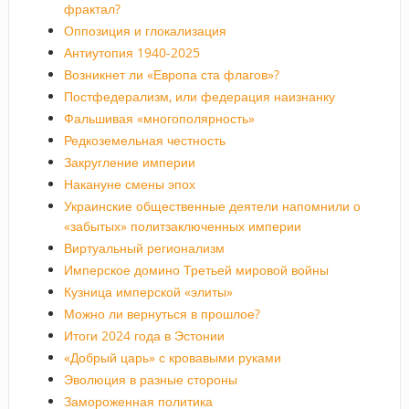
фрактал?
Оппозиция и глокализация
Антиутопия 1940-2025
Возникнет ли «Европа ста флагов»?
Постфедерализм, или федерация наизнанку
Фальшивая «многополярность»
Редкоземельная честность
Закругление империи
Накануне смены эпох
Украинские общественные деятели напомнили о
«забытых» политзаключенных империи
Виртуальный регионализм
Имперское домино Третьей мировой войны
Кузница имперской «элиты»
Можно ли вернуться в прошлое?
Итоги 2024 года в Эстонии
«Добрый царь» с кровавыми руками
Эволюция в разные стороны
Замороженная политика