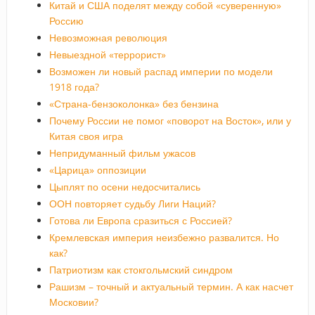
Китай и США поделят между собой «суверенную»
Россию
Невозможная революция
Невыездной «террорист»
Возможен ли новый распад империи по модели
1918 года?
«Страна-бензоколонка» без бензина
Почему России не помог «поворот на Восток», или у
Китая своя игра
Непридуманный фильм ужасов
«Царица» оппозиции
Цыплят по осени недосчитались
ООН повторяет судьбу Лиги Наций?
Готова ли Европа сразиться с Россией?
Кремлевская империя неизбежно развалится. Но
как?
Патриотизм как стокгольмский синдром
Рашизм – точный и актуальный термин. А как насчет
Московии?