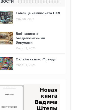
ОВОСТИ
Таблица чемпионата НХЛ
Май 08, 2026
Веб-казино с
бездепозитными
бонусами
Март 31, 2026
Онлайн казино Френдс
Март 31, 2026