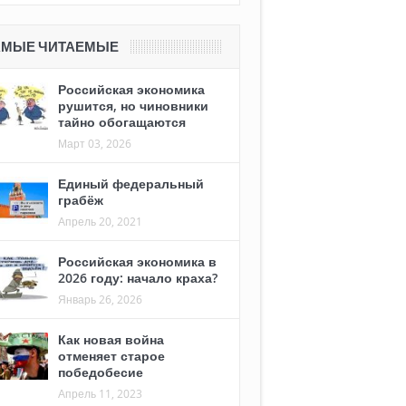
АМЫЕ ЧИТАЕМЫЕ
Российская экономика
рушится, но чиновники
тайно обогащаются
Март 03, 2026
Единый федеральный
грабёж
Апрель 20, 2021
Российская экономика в
2026 году: начало краха?
Январь 26, 2026
Как новая война
отменяет старое
победобесие
Апрель 11, 2023