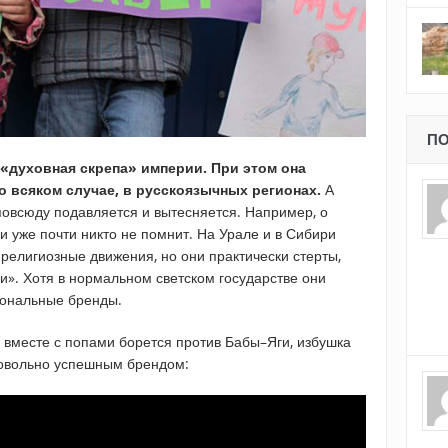
ПО
«духовная скрепа» империи. При этом она
о всяком случае, в русскоязычных регионах.
А
овсюду подавляется и вытесняется. Например, о
 уже почти никто не помнит. На Урале и в Сибири
религиозные движения, но они практически стерты,
и». Хотя в нормальном светском государстве они
иональные бренды.
ть вместе с попами борется против Бабы–Яги, избушка
довольно успешным брендом: