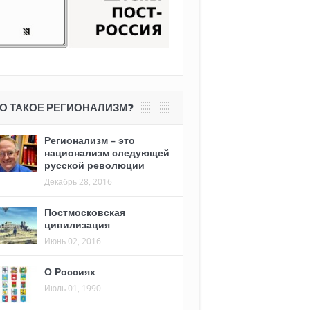
О ТАКОЕ РЕГИОНАЛИЗМ?
Регионализм – это
национализм следующей
русской революции
Декабрь 28, 2016
Постмосковская
цивилизация
Июнь 02, 2016
О Россиях
Июль 01, 1990