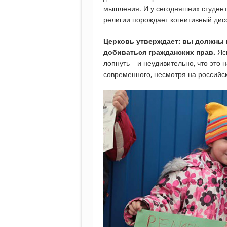
мышления. И у сегодняшних студент
религии порождает когнитивный дис
Церковь утверждает: вы должны ве
добиваться гражданских прав.
Ясн
лопнуть – и неудивительно, что это 
современного, несмотря на российс