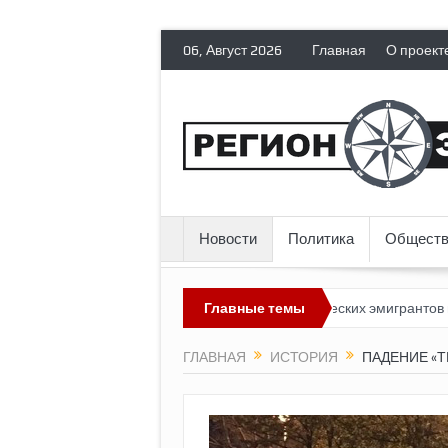
06, Август 2026
Главная
О проект
Новости
Политика
Обществ
зможным?
Россия лишает политических эмигрантов гражданских 
Главные темы
ГЛАВНАЯ
ИСТОРИЯ
ПАДЕНИЕ «Т