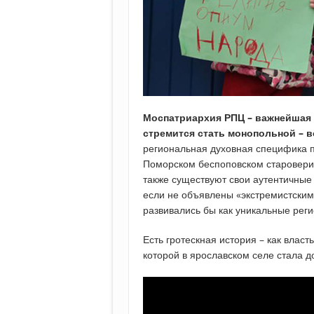
Моспатриархия РПЦ – важнейшая 
стремится стать монопольной – в
региональная духовная специфика п
Поморском беспоповском староверии
также существуют свои аутентичные 
если не объявлены «экстремистским
развивались бы как уникальные рег
Есть гротескная история – как влас
которой в ярославском селе стала 