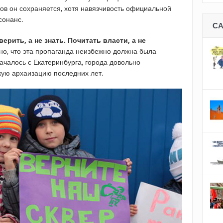
ов он сохраняется, хотя навязчивость официальной
сонанс.
С
рить, а не знать. Почитать власти, а не
о, что эта пропаганда неизбежно должна была
началось с Екатеринбурга, города довольно
кую архаизацию последних лет.