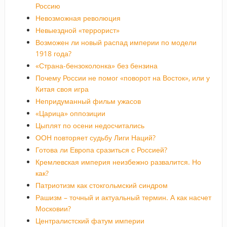
Россию
Невозможная революция
Невыездной «террорист»
Возможен ли новый распад империи по модели
1918 года?
«Страна-бензоколонка» без бензина
Почему России не помог «поворот на Восток», или у
Китая своя игра
Непридуманный фильм ужасов
«Царица» оппозиции
Цыплят по осени недосчитались
ООН повторяет судьбу Лиги Наций?
Готова ли Европа сразиться с Россией?
Кремлевская империя неизбежно развалится. Но
как?
Патриотизм как стокгольмский синдром
Рашизм – точный и актуальный термин. А как насчет
Московии?
Централистский фатум империи