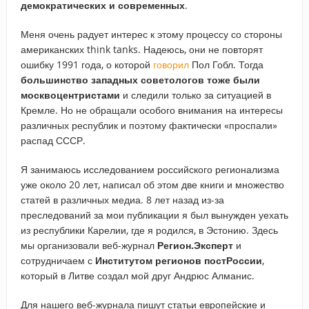
демократических и современных
.
Меня очень радует интерес к этому процессу со стороны
американских think tanks. Надеюсь, они не повторят
ошибку 1991 года, о которой
говорил
Пол Гобл. Тогда
большинство западных советологов тоже были
москвоцентристами
и следили только за ситуацией в
Кремле. Но не обращали особого внимания на интересы
различных республик и поэтому фактически «проспали»
распад СССР.
Я занимаюсь исследованием российского регионализма
уже около 20 лет, написал об этом две книги и множество
статей в различных медиа. 8 лет назад из-за
преследований за мои публикации я был вынужден уехать
из республики Карелии, где я родился, в Эстонию. Здесь
мы организовали веб-журнал
Регион.Эксперт
и
сотрудничаем с
Институтом регионов постРоссии
,
который в Литве создал мой друг Андрюс Алманис.
Для нашего веб-журнала пишут статьи европейские и