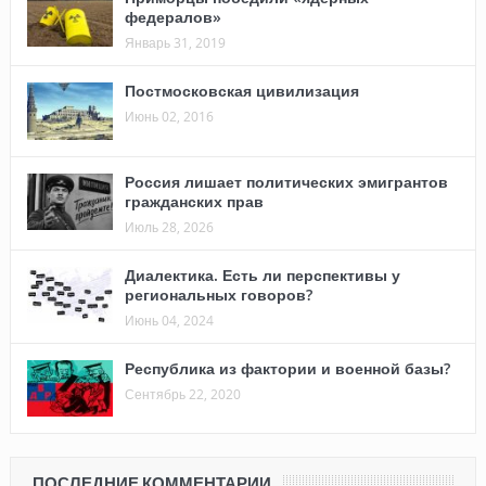
федералов»
Январь 31, 2019
Постмосковская цивилизация
Июнь 02, 2016
Россия лишает политических эмигрантов
гражданских прав
Июль 28, 2026
Диалектика. Есть ли перспективы у
региональных говоров?
Июнь 04, 2024
Республика из фактории и военной базы?
Сентябрь 22, 2020
ПОСЛЕДНИЕ КОММЕНТАРИИ