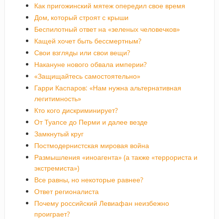
Как пригожинский мятеж опередил свое время
Дом, который строят с крыши
Беспилотный ответ на «зеленых человечков»
Кащей хочет быть бессмертным?
Свои взгляды или свои вещи?
Накануне нового обвала империи?
«Защищайтесь самостоятельно»
Гарри Каспаров: «Нам нужна альтернативная
легитимность»
Кто кого дискриминирует?
От Туапсе до Перми и далее везде
Замкнутый круг
Постмодернистская мировая война
Размышления «иноагента» (а также «террориста и
экстремиста»)
Все равны, но некоторые равнее?
Ответ регионалиста
Почему российский Левиафан неизбежно
проиграет?