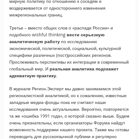
мирную политику по отношению к соседям и
воздерживается от одностороннего изменения
межрегиональных границ.
Третье – вместо общих слов о «распаде России» и
подобного wishful thinking
вести серьезную
аналитическую работу
по исследованию
экономической, политической, социальной, культурной
специфики различных (пост)российских регионов.
Прослеживать перспективы их интеграции в современный
глобальный мир. И
реальная аналитика подскажет
адекватную практику
.
В журнале Регион.Эксперт мы давно занимаемся этой
регионалистской аналитикой, но к сожалению, известные
западные медиа-фонды пока не считают наши
исследования очень актуальными. Вероятно, повторяется
та же «ошибка 1991 года», о которой сказано выше. Будем
очень признательны, если организаторы Форума найдут
возможность поддержки нашего проекта. Также мы готовы
переводить для русскоязычной публики и регулярно