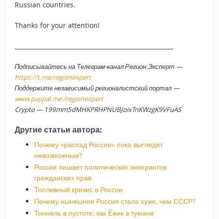
Russian countries.
Thanks for your attention!
______________________________________________________
Подписывайтесь на Телеграм-канал Регион.Эксперт —
https://t.me/regionexpert
Поддержите независимый регионалистский портал —
www.paypal.me /regionexpert
Crypto — 199mm5dMHKPRHPNUBJoixTnKWzgK9VFuAS
Другие статьи автора:
Почему «распад России» пока выглядит
невозможным?
Россия лишает политических эмигрантов
гражданских прав
Топливный кризис в России
Почему нынешняя Россия стала хуже, чем СССР?
Тоннель в пустоте, как Ёжик в тумане