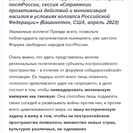
постРоссии, сессия «Стратегии
проактивных действий и минимизация
насилия в условиях коллапса Российской
Федерации» (Вашингтон, США, апрель 2023)
Уважаемые коллеги! Прежде всего, позвольте
поблагодарить организаторов нынешнего, уже шестого
Форума свободных народов постРоссии.
Очень важно, что здесь представлены многие
региональные политические субъекты построссийского
пространства – в отличие от форумов «общероссийской»
оппозиции. Ее лидеры хотят всего лишь поменять
«плохого» кремлевского царя на «хорошего», а дело
состоит в том, чтобы
ликвидировать московскую
империю как таковую
. Она способна лишь подавлять
своих соседей и развязывать войны против них, и против
всего цивилизованного мира, но
нашу историческую
задачу я вижу в том, чтобы на построссийском
пространстве появилось множество новых стран,
культурно различных, но одинаково