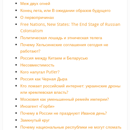
Меж двух огней
Конец лета, или В ожидании образов будущего
О первопричинах
Free Nations, New States: The End Stage of Russian
Colonialism
Политическая лошадь и этническая телега
Почему Хельсинкские соглашения сегодня не
работают?
Россия между Китаем и Беларусью
Несовместимость
Кого напугал Putler?
Россия как Черная Дыра
Кто ломает российский интернет: украинские дроны
или кремлевская власть?
Московия как уменьшенный ремейк империи?
Иноагент «Горби»
Почему в России не празднуют Иванов день?
Замкнутый круг
Почему национальные республики не могут сломать