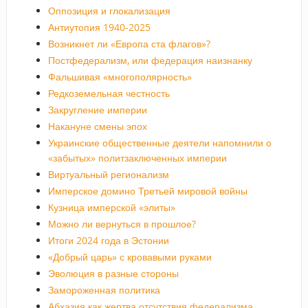
Оппозиция и глокализация
Антиутопия 1940-2025
Возникнет ли «Европа ста флагов»?
Постфедерализм, или федерация наизнанку
Фальшивая «многополярность»
Редкоземельная честность
Закругление империи
Накануне смены эпох
Украинские общественные деятели напомнили о
«забытых» политзаключенных империи
Виртуальный регионализм
Имперское домино Третьей мировой войны
Кузница имперской «элиты»
Можно ли вернуться в прошлое?
Итоги 2024 года в Эстонии
«Добрый царь» с кровавыми руками
Эволюция в разные стороны
Замороженная политика
Абхазия как жертва отсутствия федерализма