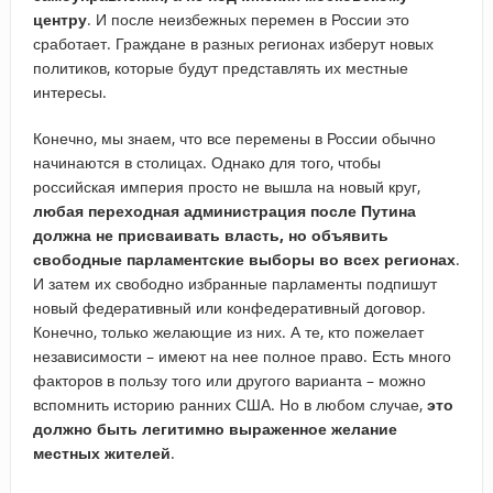
центру
. И после неизбежных перемен в России это
сработает. Граждане в разных регионах изберут новых
политиков, которые будут представлять их местные
интересы.
Конечно, мы знаем, что все перемены в России обычно
начинаются в столицах. Однако для того, чтобы
российская империя просто не вышла на новый круг,
любая переходная администрация после Путина
должна не присваивать власть, но объявить
свободные парламентские выборы во всех регионах
.
И затем их свободно избранные парламенты подпишут
новый федеративный или конфедеративный договор.
Конечно, только желающие из них. А те, кто пожелает
независимости – имеют на нее полное право. Есть много
факторов в пользу того или другого варианта – можно
вспомнить историю ранних США. Но в любом случае,
это
должно быть легитимно выраженное желание
местных жителей
.