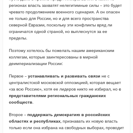
регионах власть захватят нелегитимные силы – это будет
чревато продолжением военного сценария. А он опасен
не только для России, но и для всего пространства
северной Евразии, поскольку эти конфликты вряд ли
ограничатся одной страной, но выплеснутся за ее
пределы.
Поэтому хотелось бы пожелать нашим американским
коллегам, которые заинтересованы в мирной
деимпериализации России:
Первое –
устанавливать и развивать связи
не с
централистской московской оппозицией, которая вещает
«за всю Россию», хотя ее лидеров никто не избирал, но
с
представителями региональных гражданских
сообществ
.
Второе –
поддержать демократию в российских
областях и республиках
, признавать их новую власть
только если она избрана на свободных выборах, проводит