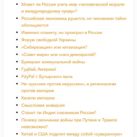
Может ли Россия учить мир «человеческой морали
и международному праву»?
Российская экономика рушится, но чиновники тайно
обогащаются
Изменил планету, но проиграл в России
Форум свободной Украины
«Сибиризация» или китаизация?
«Совет мира» или союз демократий?
Бумеранг коммунальной войны
Гудбай, Америка!
PayPal c Бутырского вала
Не «русские против нерусских», а регионализм
против империи
Качели империи
Смысловая инверсия
Станет ли Индия союзником России?
Почему окончание войны при Путине и Трампе
невозможно?
Китай и США поделят между собой «суверенную»