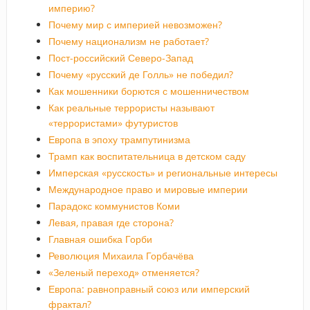
империю?
Почему мир с империей невозможен?
Почему национализм не работает?
Пост-российский Северо-Запад
Почему «русский де Голль» не победил?
Как мошенники борются с мошенничеством
Как реальные террористы называют
«террористами» футуристов
Европа в эпоху трампутинизма
Трамп как воспитательница в детском саду
Имперская «русскость» и региональные интересы
Международное право и мировые империи
Парадокс коммунистов Коми
Левая, правая где сторона?
Главная ошибка Горби
Революция Михаила Горбачёва
«Зеленый переход» отменяется?
Европа: равноправный союз или имперский
фрактал?