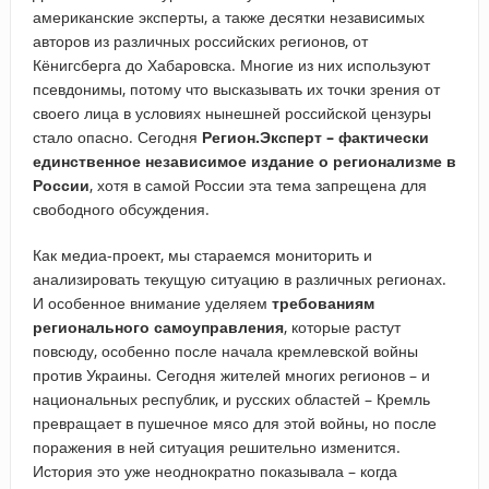
американские эксперты, а также десятки независимых
авторов из различных российских регионов, от
Кёнигсберга до Хабаровска. Многие из них используют
псевдонимы, потому что высказывать их точки зрения от
своего лица в условиях нынешней российской цензуры
стало опасно. Сегодня
Регион.Эксперт – фактически
единственное независимое издание о регионализме в
России
, хотя в самой России эта тема запрещена для
свободного обсуждения.
Как медиа-проект, мы стараемся мониторить и
анализировать текущую ситуацию в различных регионах.
И особенное внимание уделяем
требованиям
регионального самоуправления
, которые растут
повсюду, особенно после начала кремлевской войны
против Украины. Сегодня жителей многих регионов – и
национальных республик, и русских областей – Кремль
превращает в пушечное мясо для этой войны, но после
поражения в ней ситуация решительно изменится.
История это уже неоднократно показывала – когда