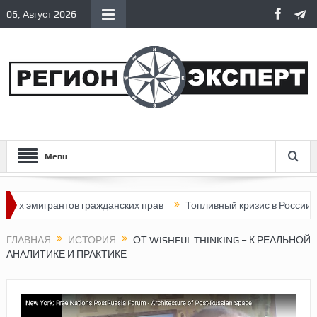
06, Август 2026
Menu
нтов гражданских прав
Топливный кризис в России
Почему н
ГЛАВНАЯ
ИСТОРИЯ
ОТ WISHFUL THINKING – К РЕАЛЬНОЙ
АНАЛИТИКЕ И ПРАКТИКЕ