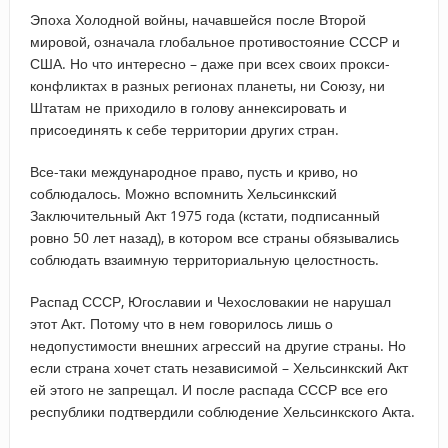
Эпоха Холодной войны, начавшейся после Второй
мировой, означала глобальное противостояние СССР и
США. Но что интересно – даже при всех своих прокси-
конфликтах в разных регионах планеты, ни Союзу, ни
Штатам не приходило в голову аннексировать и
присоединять к себе территории других стран.
Все-таки международное право, пусть и криво, но
соблюдалось. Можно вспомнить Хельсинкский
Заключительный Акт 1975 года (кстати, подписанный
ровно 50 лет назад), в котором все страны обязывались
соблюдать взаимную территориальную целостность.
Распад СССР, Югославии и Чехословакии не нарушал
этот Акт. Потому что в нем говорилось лишь о
недопустимости внешних агрессий на другие страны. Но
если страна хочет стать независимой – Хельсинкский Акт
ей этого не запрещал. И после распада СССР все его
республики подтвердили соблюдение Хельсинкского Акта.