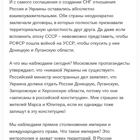
И с самого соглашения о создании СНГ отношения
России и Украины оставались абсолютно
взаимоуважительными. Обе страны неоднократно
заключали договоры, в которых полностью признавали
территориальную целостность друг друга. Да даже если
вспомнить эпоху СССР – невозможно представить, чтобы
РСФСР пошла войной на УССР, чтобы откусить у нее
Донецкую и Луганскую области.
А что мы наблюдаем сегодня? Московские пропагандисты
утверждают, что «никакой Украины не существует».
Российский министр иностранных дел заявляет, что
Украина должна отдать России Донецкую, Луганскую,
Запорожскую и Херсонскую области, потому что они
«записаны в российской конституции». Мне страшно за
жителей Марса и Юпитера, если их однажды тоже
запишут в эту конституцию!
Мы наблюдаем прямое столкновение империи и
международного права. Что такое империя? Это
метрополия и захват чужих территорий. В России