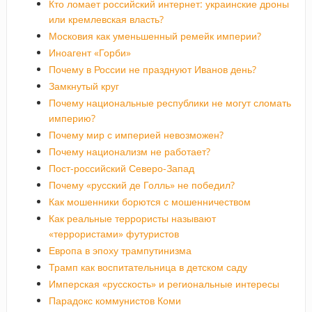
Кто ломает российский интернет: украинские дроны
или кремлевская власть?
Московия как уменьшенный ремейк империи?
Иноагент «Горби»
Почему в России не празднуют Иванов день?
Замкнутый круг
Почему национальные республики не могут сломать
империю?
Почему мир с империей невозможен?
Почему национализм не работает?
Пост-российский Северо-Запад
Почему «русский де Голль» не победил?
Как мошенники борются с мошенничеством
Как реальные террористы называют
«террористами» футуристов
Европа в эпоху трампутинизма
Трамп как воспитательница в детском саду
Имперская «русскость» и региональные интересы
Парадокс коммунистов Коми