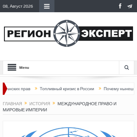
08, Август 2026
Menu
их прав
Топливный кризис в России
Почему нынешняя Россия
ГЛАВНАЯ
ИСТОРИЯ
МЕЖДУНАРОДНОЕ ПРАВО И
МИРОВЫЕ ИМПЕРИИ