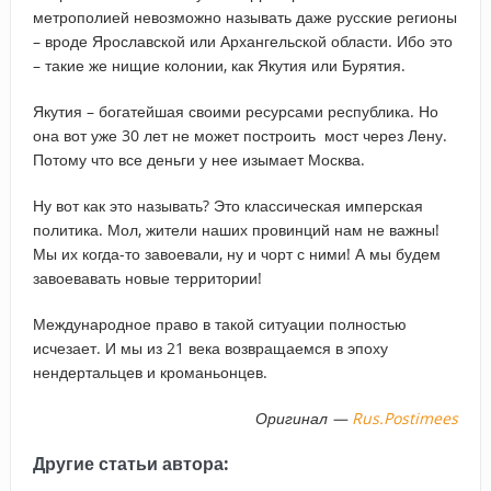
метрополией невозможно называть даже русские регионы
– вроде Ярославской или Архангельской области. Ибо это
– такие же нищие колонии, как Якутия или Бурятия.
Якутия – богатейшая своими ресурсами республика. Но
она вот уже 30 лет не может построить мост через Лену.
Потому что все деньги у нее изымает Москва.
Ну вот как это называть? Это классическая имперская
политика. Мол, жители наших провинций нам не важны!
Мы их когда-то завоевали, ну и чорт с ними! А мы будем
завоевавать новые территории!
Международное право в такой ситуации полностью
исчезает. И мы из 21 века возвращаемся в эпоху
нендертальцев и кроманьонцев.
Оригинал —
Rus.Postimees
Другие статьи автора: