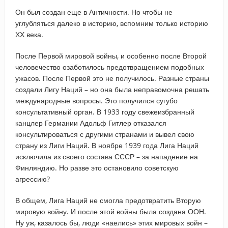
Он был создан еще в Античности. Но чтобы не
углубляться далеко в историю, вспомним только историю
ХХ века.
После Первой мировой войны, и особенно после Второй
человечество озаботилось предотвращением подобных
ужасов. После Первой это не получилось. Разные страны
создали Лигу Наций – но она была неправомочна решать
международные вопросы. Это получился сугубо
консультативный орган. В 1933 году свежеизбранный
канцлер Германии Адольф Гитлер отказался
консультироваться с другими странами и вывел свою
страну из Лиги Наций. В ноябре 1939 года Лига Наций
исключила из своего состава СССР – за нападение на
Финляндию. Но разве это остановило советскую
агрессию?
В общем, Лига Наций не смогла предотвратить Вторую
мировую войну. И после этой войны была создана ООН.
Ну уж, казалось бы, люди «наелись» этих мировых войн –