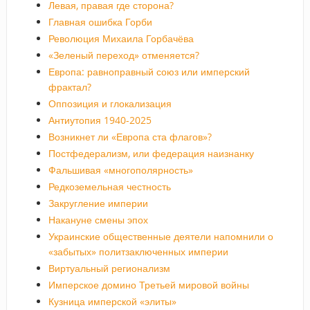
Левая, правая где сторона?
Главная ошибка Горби
Революция Михаила Горбачёва
«Зеленый переход» отменяется?
Европа: равноправный союз или имперский
фрактал?
Оппозиция и глокализация
Антиутопия 1940-2025
Возникнет ли «Европа ста флагов»?
Постфедерализм, или федерация наизнанку
Фальшивая «многополярность»
Редкоземельная честность
Закругление империи
Накануне смены эпох
Украинские общественные деятели напомнили о
«забытых» политзаключенных империи
Виртуальный регионализм
Имперское домино Третьей мировой войны
Кузница имперской «элиты»