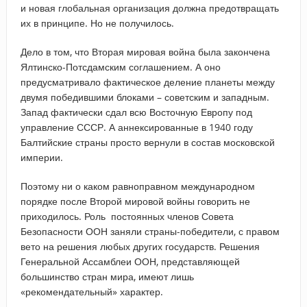
и новая глобальная организация должна предотвращать
их в принципе. Но не получилось.
Дело в том, что Вторая мировая война была закончена
Ялтинско-Потсдамским соглашением. А оно
предусматривало фактическое деление планеты между
двумя победившими блоками – советским и западным.
Запад фактически сдал всю Восточную Европу под
управление СССР. А аннексированные в 1940 году
Балтийские страны просто вернули в состав московской
империи.
Поэтому ни о каком равноправном международном
порядке после Второй мировой войны говорить не
приходилось. Роль постоянных членов Совета
Безопасности ООН заняли страны-победители, с правом
вето на решения любых других государств. Решения
Генеральной Ассамблеи ООН, представляющей
большинство стран мира, имеют лишь
«рекомендательный» характер.