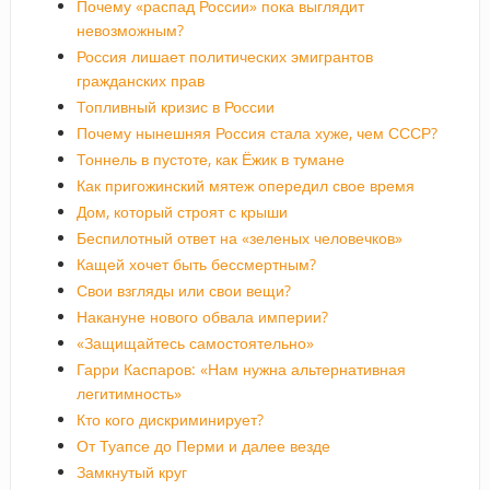
Почему «распад России» пока выглядит
невозможным?
Россия лишает политических эмигрантов
гражданских прав
Топливный кризис в России
Почему нынешняя Россия стала хуже, чем СССР?
Тоннель в пустоте, как Ёжик в тумане
Как пригожинский мятеж опередил свое время
Дом, который строят с крыши
Беспилотный ответ на «зеленых человечков»
Кащей хочет быть бессмертным?
Свои взгляды или свои вещи?
Накануне нового обвала империи?
«Защищайтесь самостоятельно»
Гарри Каспаров: «Нам нужна альтернативная
легитимность»
Кто кого дискриминирует?
От Туапсе до Перми и далее везде
Замкнутый круг