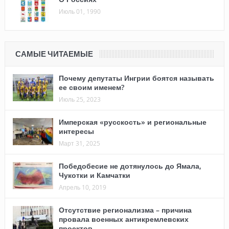
Июль 01, 1990
САМЫЕ ЧИТАЕМЫЕ
Почему депутаты Ингрии боятся называть
ее своим именем?
Июль 25, 2023
Имперская «русскость» и региональные
интересы
Март 31, 2025
Победобесие не дотянулось до Ямала,
Чукотки и Камчатки
Апрель 10, 2019
Отсутствие регионализма – причина
провала военных антикремлевских
проектов