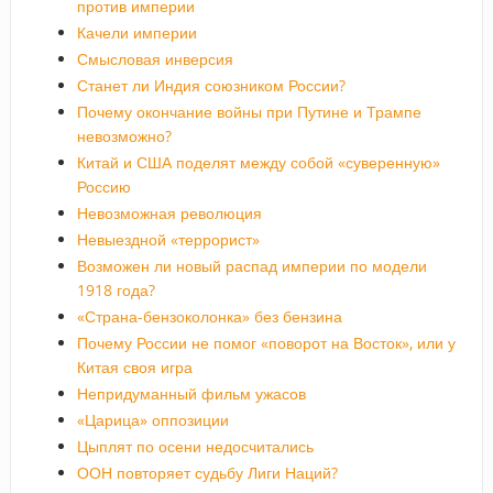
против империи
Качели империи
Смысловая инверсия
Станет ли Индия союзником России?
Почему окончание войны при Путине и Трампе
невозможно?
Китай и США поделят между собой «суверенную»
Россию
Невозможная революция
Невыездной «террорист»
Возможен ли новый распад империи по модели
1918 года?
«Страна-бензоколонка» без бензина
Почему России не помог «поворот на Восток», или у
Китая своя игра
Непридуманный фильм ужасов
«Царица» оппозиции
Цыплят по осени недосчитались
ООН повторяет судьбу Лиги Наций?