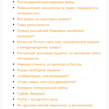
Постмодернистская мировая война
Размышления «иноагента» (а также «террориста и
экстремиста»)
Все равны, но некоторые равнее?
Ответ регионалиста
Почему российский Левиафан неизбежно
проиграет?
Может ли Россия учить мир «человеческой морали
и международному праву»?
Российская экономика рушится, но чиновники тайно
обогащаются
Изменил планету, но проиграл в России
Форум свободной Украины
«Сибиризация» или китаизация?
«Совет мира» или союз демократий?
Бумеранг коммунальной войны
Гудбай, Америка!
PayPal c Бутырского вала
Не «русские против нерусских», а регионализм