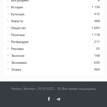
Без рубрики
8
История
1 130
Культура
415
Новости
488
Общество
1 693
Политика
1 718
Регбрендинг
217
Реклама
25
Экология
148
Экономика
626
Этника
460
Регион.Эксперт, 2019-2025... @ Все права защищены