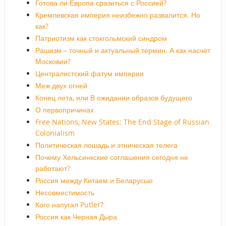
Готова ли Европа сразиться с Россией?
Кремлевская империя неизбежно развалится. Но
как?
Патриотизм как стокгольмский синдром
Рашизм – точный и актуальный термин. А как насчет
Московии?
Централистский фатум империи
Меж двух огней
Конец лета, или В ожидании образов будущего
О первопричинах
Free Nations, New States: The End Stage of Russian
Colonialism
Политическая лошадь и этническая телега
Почему Хельсинкские соглашения сегодня не
работают?
Россия между Китаем и Беларусью
Несовместимость
Кого напугал Putler?
Россия как Черная Дыра