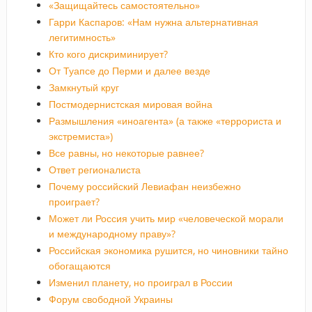
«Защищайтесь самостоятельно»
Гарри Каспаров: «Нам нужна альтернативная
легитимность»
Кто кого дискриминирует?
От Туапсе до Перми и далее везде
Замкнутый круг
Постмодернистская мировая война
Размышления «иноагента» (а также «террориста и
экстремиста»)
Все равны, но некоторые равнее?
Ответ регионалиста
Почему российский Левиафан неизбежно
проиграет?
Может ли Россия учить мир «человеческой морали
и международному праву»?
Российская экономика рушится, но чиновники тайно
обогащаются
Изменил планету, но проиграл в России
Форум свободной Украины