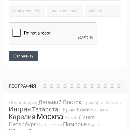
ГЕОГРАФИЯ
Дальний Восток
Новосибирск
Приморье
Кубань
Ингрия
Татарстан
Коми
Крым
Казакия
Москва
Карелия
Санкт-
Алтай
Поморье
Петербург
Чечня
Русь
Курск