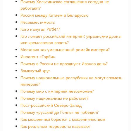
Почему Хельсинкские соглашения сегодня не
работают?
Россия между Китаем и Беларусью
Несовместимость
Кого напугал Putler?
Кто ломает российский интернет: украинские дроны
или кремлевская власть?
Московия как уменьшенный ремейк империи?
Иноагент «Горби»
Почему в России не празднуют Иванов день?
Замкнутый круг
Почему национальные республики не могут сломать
империю?
Почему мир с империей невозможен?
Почему национализм не работает?
Пост-российский Северо-Запад
Почему «русский де Голль» не победил?
Как мошенники борются с мошенничеством
Как реальные террористы называют