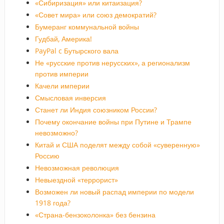
«Сибиризация» или китаизация?
«Совет мира» или союз демократий?
Бумеранг коммунальной войны
Гудбай, Америка!
PayPal c Бутырского вала
Не «русские против нерусских», а регионализм
против империи
Качели империи
Смысловая инверсия
Станет ли Индия союзником России?
Почему окончание войны при Путине и Трампе
невозможно?
Китай и США поделят между собой «суверенную»
Россию
Невозможная революция
Невыездной «террорист»
Возможен ли новый распад империи по модели
1918 года?
«Страна-бензоколонка» без бензина