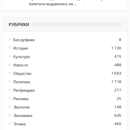
капиталы выдавались на ...
РУБРИКИ
Без рубрики
8
История
1 130
Культура
415
Новости
488
Общество
1 693
Политика
1 718
Регбрендинг
217
Реклама
25
Экология
148
Экономика
626
Этника
460