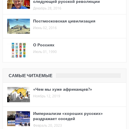
следующей русской революции
Декабрь 28, 2016
Постмосковская цивилизация
Июнь 02, 2016
О Россиях
Июль 01, 1990
САМЫЕ ЧИТАЕМЫЕ
«Чем мы хуже африканцев?»
Ноябрь 12, 2019
Империализм «хороших русских»
раздражает соседей
Февраль 20, 2023