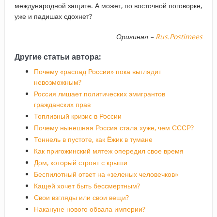
международной защите. А может, по восточной поговорке,
уже и падишах сдохнет?
Оригинал –
Rus.Postimees
Другие статьи автора:
Почему «распад России» пока выглядит
невозможным?
Россия лишает политических эмигрантов
гражданских прав
Топливный кризис в России
Почему нынешняя Россия стала хуже, чем СССР?
Тоннель в пустоте, как Ёжик в тумане
Как пригожинский мятеж опередил свое время
Дом, который строят с крыши
Беспилотный ответ на «зеленых человечков»
Кащей хочет быть бессмертным?
Свои взгляды или свои вещи?
Накануне нового обвала империи?