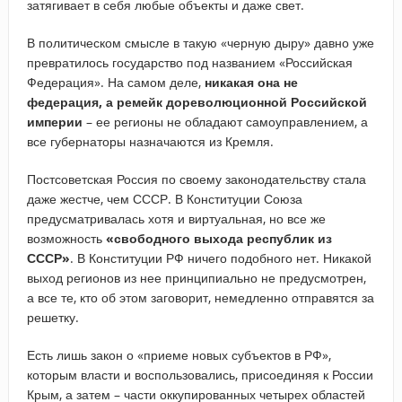
затягивает в себя любые объекты и даже свет.
В политическом смысле в такую «черную дыру» давно уже
превратилось государство под названием «Российская
Федерация». На самом деле,
никакая она не
федерация, а ремейк дореволюционной Российской
империи
– ее регионы не обладают самоуправлением, а
все губернаторы назначаются из Кремля.
Постсоветская Россия по своему законодательству стала
даже жестче, чем СССР. В Конституции Союза
предусматривалась хотя и виртуальная, но все же
возможность
«свободного выхода республик из
СССР»
. В Конституции РФ ничего подобного нет. Никакой
выход регионов из нее принципиально не предусмотрен,
а все те, кто об этом заговорит, немедленно отправятся за
решетку.
Есть лишь закон о «приеме новых субъектов в РФ»,
которым власти и воспользовались, присоединяя к России
Крым, а затем – части оккупированных четырех областей