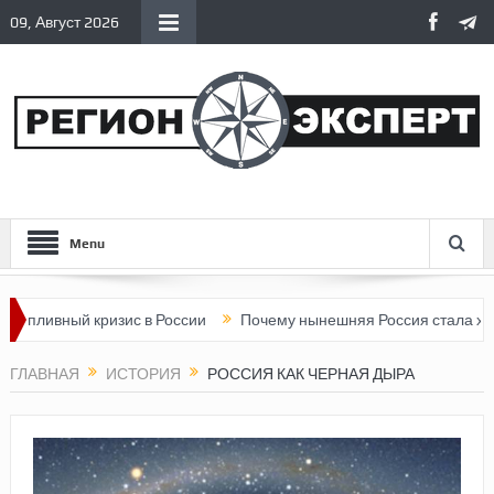
09, Август 2026
Menu
ый кризис в России
Почему нынешняя Россия стала хуже, чем 
ГЛАВНАЯ
ИСТОРИЯ
РОССИЯ КАК ЧЕРНАЯ ДЫРА