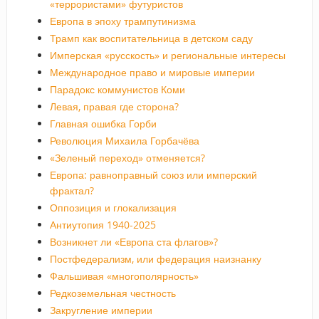
«террористами» футуристов
Европа в эпоху трампутинизма
Трамп как воспитательница в детском саду
Имперская «русскость» и региональные интересы
Международное право и мировые империи
Парадокс коммунистов Коми
Левая, правая где сторона?
Главная ошибка Горби
Революция Михаила Горбачёва
«Зеленый переход» отменяется?
Европа: равноправный союз или имперский
фрактал?
Оппозиция и глокализация
Антиутопия 1940-2025
Возникнет ли «Европа ста флагов»?
Постфедерализм, или федерация наизнанку
Фальшивая «многополярность»
Редкоземельная честность
Закругление империи