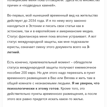
причин и «подводных камней».
Во-первых, мой нынешний временный вид на жительство
действует до 2034 года. И я по нему могу законно
находиться в Эстонии и писать свои статьи как в
эстонские, так и в европейские и американские медиа.
Статус фрилансера меня пока вполне устраивает. А вот
статус международной защиты, как мне подсказали
юристы, означает смену этого документа всего на
3-
летний
.
Есть конечно, привлекательный момент – обладатели
статуса международной защиты получают ежемесячное
пособие 200 евро. Но для этого надо переехать в пункт
временного размещения в Вао или Вягева и жить там в
общей комнате с незнакомыми людьми.
Я не уверен, что
психологически к этому готов
. Кроме того, это
действительно пункты
временного
размещения, а после
этого все равно придется искать какое-то жилье.