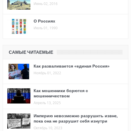
Июнь 02, 2016
О Россиях
Июль 01, 1990
САМЫЕ ЧИТАЕМЫЕ
Как разваливается «единая Россия»
Ноябрь 01, 2022
Как мошенники борются с
мошенничеством
Апрель 13, 2025
Империю невозможно разрушить извне,
пока она не разрушит себя изнутри
Октябрь 10, 2023