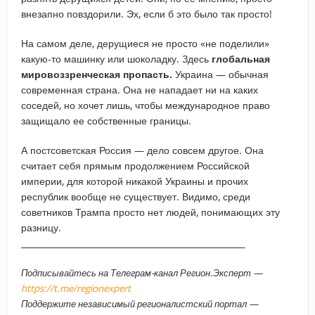
внезапно повздорили. Эх, если б это было так просто!
На самом деле, дерущиеся не просто «не поделили»
какую-то машинку или шоколадку. Здесь
глобальная
мировоззренческая пропасть.
Украина — обычная
современная страна. Она не нападает ни на каких
соседей, но хочет лишь, чтобы международное право
защищало ее собственные границы.
А постсоветская Россия — дело совсем другое. Она
считает себя прямым продолжением Российской
империи, для которой никакой Украины и прочих
республик вообще не существует. Видимо, среди
советников Трампа просто нет людей, понимающих эту
разницу.
_____________________________________________________
Подписывайтесь на Телеграм-канал Регион.Эксперт —
https://t.me/regionexpert
Поддержите независимый регионалистский портал —