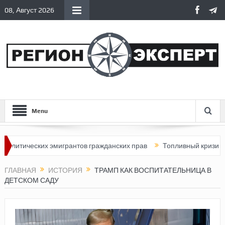
08, Август 2026
Menu
ических эмигрантов гражданских прав
Топливный кризис в Росси
ГЛАВНАЯ
ИСТОРИЯ
ТРАМП КАК ВОСПИТАТЕЛЬНИЦА В
ДЕТСКОМ САДУ