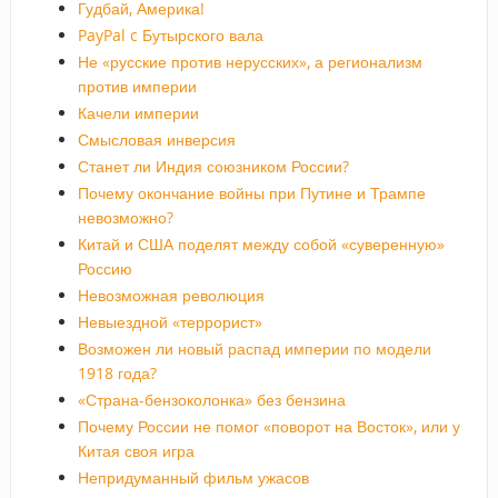
Гудбай, Америка!
PayPal c Бутырского вала
Не «русские против нерусских», а регионализм
против империи
Качели империи
Смысловая инверсия
Станет ли Индия союзником России?
Почему окончание войны при Путине и Трампе
невозможно?
Китай и США поделят между собой «суверенную»
Россию
Невозможная революция
Невыездной «террорист»
Возможен ли новый распад империи по модели
1918 года?
«Страна-бензоколонка» без бензина
Почему России не помог «поворот на Восток», или у
Китая своя игра
Непридуманный фильм ужасов