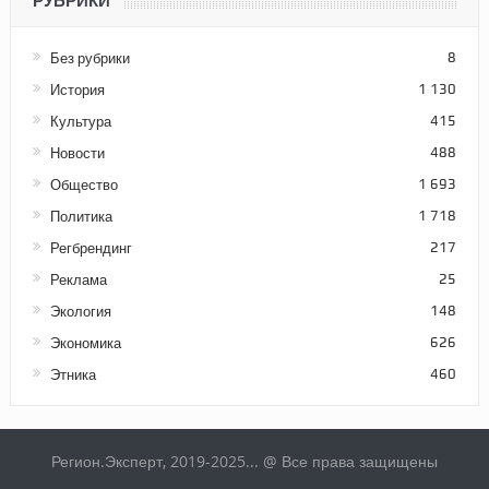
РУБРИКИ
Без рубрики
8
История
1 130
Культура
415
Новости
488
Общество
1 693
Политика
1 718
Регбрендинг
217
Реклама
25
Экология
148
Экономика
626
Этника
460
Регион.Эксперт, 2019-2025... @ Все права защищены