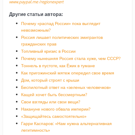
www.paypal.me /regionexpert
Другие статьи автора:
Почему «распад России» пока выглядит
невозможным?
Россия лишает политических эмигрантов
гражданских прав
Топливный кризис в России
Почему нынешняя Россия стала хуже, чем СССР?
Тоннель в пустоте, как Ёжик в тумане
Как пригожинский мятеж опередил свое время
Дом, который строят с крыши
Беспилотный ответ на «зеленых человечков»
Кащей хочет быть бессмертным?
Свои взгляды или свои вещи?
Накануне нового обвала империи?
«Защищайтесь самостоятельно»
Гарри Каспаров: «Нам нужна альтернативная
легитимность»