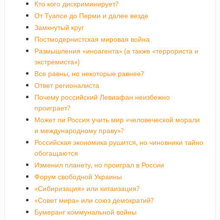
Кто кого дискриминирует?
От Туапсе до Перми и далее везде
Замкнутый круг
Постмодернистская мировая война
Размышления «иноагента» (а также «террориста и
экстремиста»)
Все равны, но некоторые равнее?
Ответ регионалиста
Почему российский Левиафан неизбежно
проиграет?
Может ли Россия учить мир «человеческой морали
и международному праву»?
Российская экономика рушится, но чиновники тайно
обогащаются
Изменил планету, но проиграл в России
Форум свободной Украины
«Сибиризация» или китаизация?
«Совет мира» или союз демократий?
Бумеранг коммунальной войны