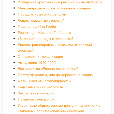
Имперская «русскость» и региональные интересы
Международное право и мировые империи
Парадокс коммунистов Коми
Левая, правая где сторона?
Главная ошибка Горби
Революция Михаила Горбачёва
«Зеленый переход» отменяется?
Европа: равноправный союз или имперский
фрактал?
Оппозиция и глокализация
Антиутопия 1940-2025
Возникнет ли «Европа ста флагов»?
Постфедерализм, или федерация наизнанку
Фальшивая «многополярность»
Редкоземельная честность
Закругление империи
Накануне смены эпох
Украинские общественные деятели напомнили о
«забытых» политзаключенных империи