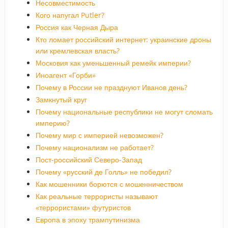
Несовместимость
Кого напугал Putler?
Россия как Черная Дыра
Кто ломает российский интернет: украинские дроны
или кремлевская власть?
Московия как уменьшенный ремейк империи?
Иноагент «Горби»
Почему в России не празднуют Иванов день?
Замкнутый круг
Почему национальные республики не могут сломать
империю?
Почему мир с империей невозможен?
Почему национализм не работает?
Пост-российский Северо-Запад
Почему «русский де Голль» не победил?
Как мошенники борются с мошенничеством
Как реальные террористы называют
«террористами» футуристов
Европа в эпоху трампутинизма