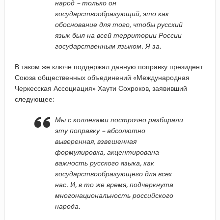
народ – только он
государствообразующий, это как
обоснование для того, чтобы русский
язык был на всей территории России
государственным языком. Я за.
В таком же ключе поддержал данную поправку президент
Союза общественных объединений «Международная
Черкесская Ассоциация» Хаути Сохроков, заявивший
следующее:
Мы с коллегами построчно разбирали
эту поправку – абсолютно
выверенная, взвешенная
формулировка, акцентирована
важность русского языка, как
государствообразующего для всех
нас. И, в то же время, подчеркнута
многонациональность российского
народа.