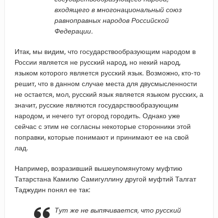
входящего в многонациональный союз
равноправных народов Российской
Федерации.
Итак, мы видим, что государствообразующим народом в
России является не русский народ, но некий народ,
языком которого является русский язык. Возможно, кто-то
решит, что в данном случае места для двусмысленности
не остается, мол, русский язык является языком русских, а
значит, русские являются государствообразующим
народом, и нечего тут огород городить. Однако уже
сейчас с этим не согласны некоторые сторонники этой
поправки, которые понимают и принимают ее на свой
лад.
Например, возразивший вышеупомянутому муфтию
Татарстана Камилю Самигуллину другой муфтий Талгат
Таджудин понял ее так:
Тут же не выпячивается, что русский