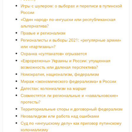
Игры с шулером: о выборах и переписи в путинской
России
«Один народ» по-ингушски или республиканская
альтернатива?
Правые и регионализм
Регионалисты и выборы 2021: «регулярные армии»
или «партизаны»?
Охранка «султанатов» огрызается
«Еврорегионы» Украины и России: упущенная
возможность или далекая перспектива?
Номократия, национализм, федерализм
Мираж «экономического федерализма» в России
Дагестан: колониализм на марше
Совместятся ли региональные и «навальновские»
протесты?
Территориальные споры и договорный федерализм
Неовалидизм или работа над ошибками
Суд по «ингушскому делу» как приговор путинскому
колониализму