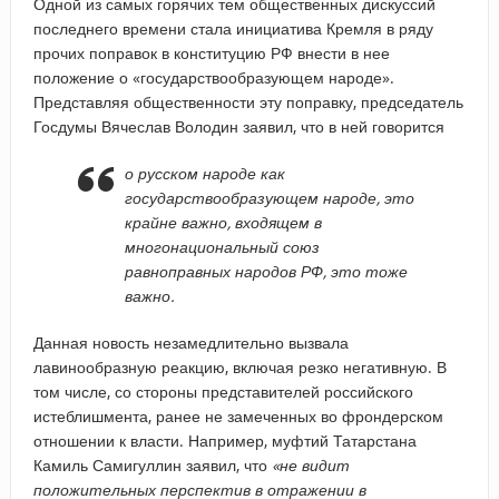
Одной из самых горячих тем общественных дискуссий
последнего времени стала инициатива Кремля в ряду
прочих поправок в конституцию РФ внести в нее
положение о «государствообразующем народе».
Представляя общественности эту поправку, председатель
Госдумы Вячеслав Володин заявил, что в ней говорится
о русском народе как
государствообразующем народе, это
крайне важно, входящем в
многонациональный союз
равноправных народов РФ, это тоже
важно.
Данная новость незамедлительно вызвала
лавинообразную реакцию, включая резко негативную. В
том числе, со стороны представителей российского
истеблишмента, ранее не замеченных во фрондерском
отношении к власти. Например, муфтий Татарстана
Камиль Самигуллин заявил, что
«не видит
положительных перспектив в отражении в