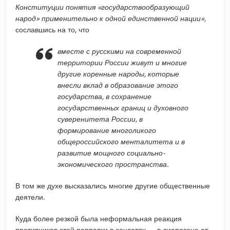
Конституции понятия «государствообразующий
народ» применительно к одной единственной нации»,
сославшись на то, что
вместе с русскими на современной
территории России живут и многие
другие коренные народы, которые
внесли вклад в образование этого
государства, в сохранение
государственных границ и духовного
суверенитета России, в
формирование многоликого
общероссийского менталитета и в
развитие мощного социально-
экономического пространства.
В том же духе высказались многие другие общественные
деятели.
Куда более резкой была неформальная реакция
противников этой поправки в соцсетях — в диапазоне от