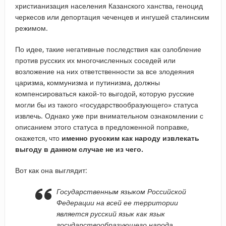
христианизация населения Казанского ханства, геноцид
черкесов или депортация чеченцев и ингушей сталинским
режимом.
По идее, такие негативные последствия как озлобление
против русских их многочисленных соседей или
возложение на них ответственности за все злодеяния
царизма, коммунизма и путинизма, должны
компенсироваться какой-то выгодой, которую русские
могли бы из такого «государствообразующего» статуса
извлечь. Однако уже при внимательном ознакомлении с
описанием этого статуса в предложенной поправке,
окажется, что
именно русским как народу извлекать
выгоду в данном случае не из чего.
Вот как она выглядит:
Государственным языком Российской
Федерации на всей ее территории
является русский язык как язык
государствообразующего народа,