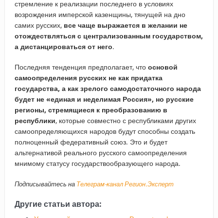
стремление к реализации последнего в условиях
возрождения имперской казенщины, тянущей на дно
самих русских,
все чаще выражается в желании не
отождествляться с централизованным государством,
а дистанцироваться от него
.
Последняя тенденция предполагает, что
основой
самоопределения русских не как придатка
государства, а как зрелого самодостаточного народа
будет не «единая и неделимая Россия», но русские
регионы, стремящиеся к преобразованию в
республики
, которые совместно с республиками других
самоопределяющихся народов будут способны создать
полноценный федеративный союз. Это и будет
альтернативой реального русского самоопределения
мнимому статусу государствообразующего народа.
Подписывайтесь на
Телеграм-канал Регион.Эксперт
Другие статьи автора: