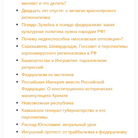
виноват и что делать?
Двадцать лет спустя: о зигзагах красноярского
регионализма
Псевдо-Зулейха и псевдо-федерализм: какая
культурная политика нужна народам РФ?
Почему недееспособна «московская оппозиция»?
Саакашвили, Шеварднадзе, Госсовет и перспективы
коронавирусного регионализма в РФ
Башкортостан и Ингушетия: параллелизм
репрессий
Федерализм из застенков
Российская Империя вместо Российской
Федерации. О конституционно-исторических
манипуляциях Кремля
Невозможная республика
Кавказское генерал-губернаторство и его
перспективы
Распад Югославии: актуальный урок
Ингушский протест: от трайбализма к федерализму