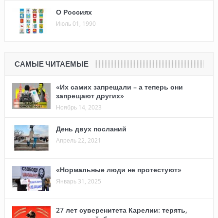
О Россиях
Июль 01, 1990
САМЫЕ ЧИТАЕМЫЕ
«Их самих запрещали – а теперь они
запрещают других»
Ноябрь 14, 2023
День двух посланий
Апрель 22, 2021
«Нормальные люди не протестуют»
Январь 31, 2025
27 лет суверенитета Карелии: терять,