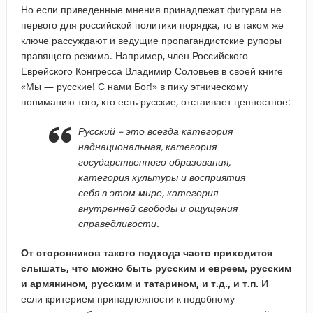
Но если приведенные мнения принадлежат фигурам не
первого для российской политики порядка, то в таком же
ключе рассуждают и ведущие пропагандистские рупоры
правящего режима. Например, член Российского
Еврейского Конгресса Владимир Соловьев в своей книге
«Мы — русские! С нами Бог!» в пику этническому
пониманию того, кто есть русские, отстаивает ценностное:
Русский – это всегда категория
наднациональная, категория
государственного образования,
категория культуры и восприятия
себя в этом мире, категория
внутренней свободы и ощущения
справедливости.
От сторонников такого подхода часто приходится
слышать, что можно быть русским и евреем, русским
и армянином, русским и татарином, и т.д., и т.п.
И
если критерием принадлежности к подобному