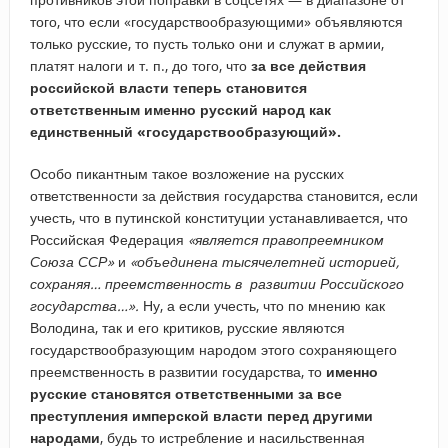
того, что если «государствообразующими» объявляются
только русские, то пусть только они и служат в армии,
платят налоги и т. п., до того, что
за все действия
российской власти теперь становится
ответственным именно русский народ как
единственный «государствообразующий».
Особо пикантным такое возложение на русских
ответственности за действия государства становится, если
учесть, что в путинской конституции устанавливается, что
Российская Федерация
«является правопреемником
Союза ССР»
и
«объединена тысячелетней историей,
сохраняя… преемственность в развитии Российского
государства…».
Ну, а если учесть, что по мнению как
Володина, так и его критиков, русские являются
государствообразующим народом этого сохраняющего
преемственность в развитии государства, то
именно
русские становятся ответственными за все
преступления имперской власти перед другими
народами
, будь то истребление и насильственная