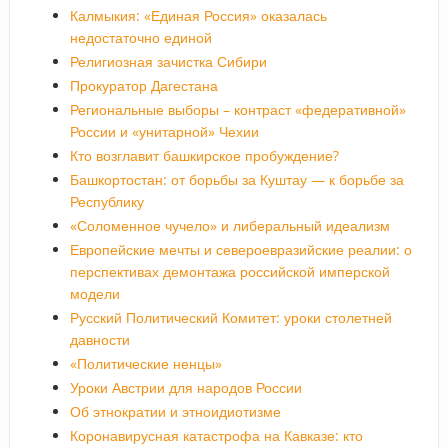
Калмыкия: «Единая Россия» оказалась
недостаточно единой
Религиозная зачистка Сибири
Прокуратор Дагестана
Региональные выборы – контраст «федеративной»
России и «унитарной» Чехии
Кто возглавит башкирское пробуждение?
Башкортостан: от борьбы за Куштау — к борьбе за
Республику
«Соломенное чучело» и либеральный идеализм
Европейские мечты и североевразийские реалии: о
перспективах демонтажа российской имперской
модели
Русский Политический Комитет: уроки столетней
давности
«Политические ненцы»
Уроки Австрии для народов России
Об этнократии и этноидиотизме
Коронавирусная катастрофа на Кавказе: кто