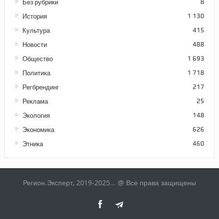
Без рубрики
8
История
1 130
Культура
415
Новости
488
Общество
1 693
Политика
1 718
Регбрендинг
217
Реклама
25
Экология
148
Экономика
626
Этника
460
Регион.Эксперт, 2019-2025... @ Все права защищены