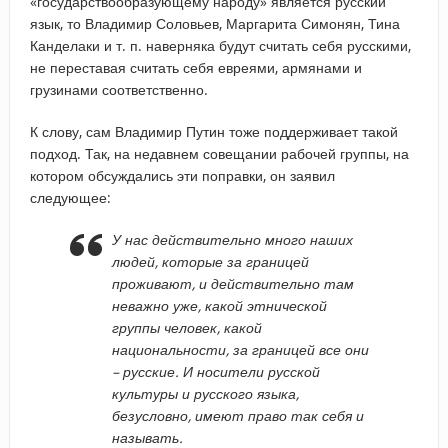
«государствообразующему народу» является русский
язык, то Владимир Соловьев, Маргарита Симонян, Тина
Канделаки и т. п. наверняка будут считать себя русскими,
не переставая считать себя евреями, армянами и
грузинами соответственно.
К слову, сам Владимир Путин тоже поддерживает такой
подход. Так, на недавнем совещании рабочей группы, на
котором обсуждались эти поправки, он заявил
следующее:
У нас действительно много наших
людей, которые за границей
проживают, и действительно там
неважно уже, какой этнической
группы человек, какой
национальности, за границей все они
– русские. И носители русской
культуры и русского языка,
безусловно, имеют право так себя и
называть.