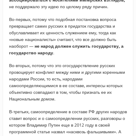
не поддержало эту идею по целому ряду причин.
Во-первых, потому что подобная постановка вопроса
превращает самих русских в придаток государства и
обуславливает их ценность служением ему, тогда как
«новые националисты» считают, что все должно быть
наоборот —
не народ должен служить государству, а
государство народу
.
Во-вторых, потому что это огосударствление русских
провоцирует конфликт между ними и другими коренными
народами России, то есть, народами
самоопределяющимися в ее составе, интересы которых
объективно совпадают в том, чтобы признать ее их
Национальным домом.
В-третьих, самоопределение в составе РФ других народов
ставит вопрос и о самоопределении русских, разговоры о
котором Владимир Путин еще в 2012 году в своей
программной статье назвал «насквозь фальшивыми». А