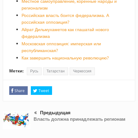
Местное самоуправление, коренные народы и
регионализм
Российская власть боится федерализма. А
российская оппозиция?
Айрат Дильмухаметов как глашатай нового
федерализма
Московская оппозиция: имперская или
республиканская?
Как завершить национальную революцию?
Метки:
Русь
Татарстан
Черкессия
Share
Tweet
Предыдущая
Власть должна принадлежать регионам