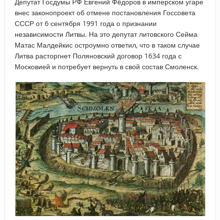
Депутат Госдумы РФ Евгений Фёдоров в имперском угаре
внес законопроект об отмене постановления Госсовета
СССР от 6 сентября 1991 года о признании
независимости Литвы. На это депутат литовского Сейма
Матас Малдейкис остроумно ответил, что в таком случае
Литва расторгнет Поляновский договор 1634 года с
Московией и потребует вернуть в свой состав Смоленск.