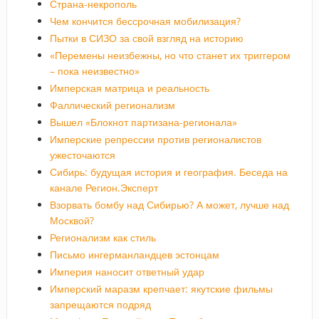
Страна-некрополь
Чем кончится бессрочная мобилизация?
Пытки в СИЗО за свой взгляд на историю
«Перемены неизбежны, но что станет их триггером
– пока неизвестно»
Имперская матрица и реальность
Фаллический регионализм
Вышел «Блокнот партизана-регионала»
Имперские репрессии против регионалистов
ужесточаются
Сибирь: будущая история и география. Беседа на
канале Регион.Эксперт
Взорвать бомбу над Сибирью? А может, лучше над
Москвой?
Регионализм как стиль
Письмо ингерманландцев эстонцам
Империя наносит ответный удар
Имперский маразм крепчает: якутские фильмы
запрещаются подряд