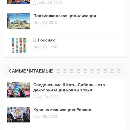
Декабрь 28, 2016
Постмосковская цивилизация
Июнь 02, 2016
О Россиях
Июль 01, 1990
САМЫЕ ЧИТАЕМЫЕ
Соединенные Штаты Сибири – это
деколонизация новой эпохи
Август 04, 2023
Курс на фашизацию России
Март 03, 2020