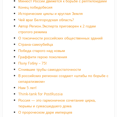
Минюст России движется к борьбе с рептилоидами
Конец победобесия
Исторические циклы и круглая Земля
Чей враг Белгородская область?
Автор Регион.Эксперта приговорен к 2 годам
строгого режима
О токсичности российских общественных зданий
Страна-самоубийца
Победа старого над новым
Граффити герою поколения
Полу Гоблу – 75!
Сгнившие трубы самодостаточности
В российских регионах создают «штабы по борьбе с
сепаратизмом»
Нам 5 лет!
Think-tank for PostRussia
Россия — это гармоничное сочетание цирка,
тюрьмы и сумасшедшего дома
О пророческом даре имперцев