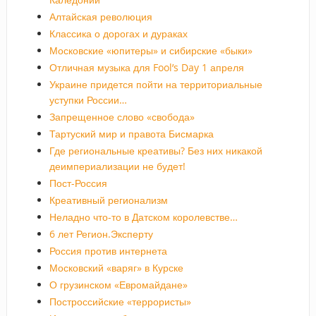
Алтайская революция
Классика о дорогах и дураках
Московские «юпитеры» и сибирские «быки»
Отличная музыка для Fool’s Day 1 апреля
Украине придется пойти на территориальные
уступки России…
Запрещенное слово «свобода»
Тартуский мир и правота Бисмарка
Где региональные креативы? Без них никакой
деимпериализации не будет!
Пост-Россия
Креативный регионализм
Неладно что-то в Датском королевстве…
6 лет Регион.Эксперту
Россия против интернета
Московский «варяг» в Курске
О грузинском «Евромайдане»
Построссийские «террористы»