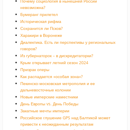
Почему социология в нынешней России
невозможна?
Бумеранг прилетел
Историческая рифма
Сохранится ли Псков?
Харакири в Воронеже
Диалектика. Есть ли перспективы у региональных
говоров?
Из губернаторок – в дискредитаторки?
Крым открывает летний сезон 2024
Призрак оперы
Как распадается «особая зона»?
Пекинско-московская метрополия и ее
дальневосточные колонии
Новые имперские наместники
День Европы vs. День Победы
Закатные мечты империи
Российское глушение GPS над Балтикой может
привести к неожиданным результатам