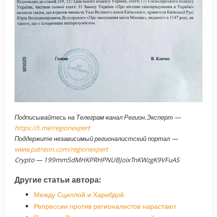
Подписывайтесь на Телеграм-канал Регион.Эксперт —
https://t.me/regionexpert
Поддержите независимый регионалистский портал —
www.patreon.com/regionexpert
Crypto — 199mm5dMHKPRHPNUBJoixTnKWzgK9VFuAS
Другие статьи автора:
Между Сциллой и Харибдой
Репрессии против регионалистов нарастают