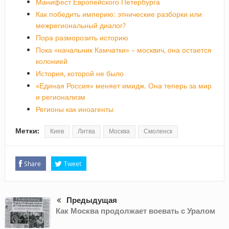
Манифест Европейского Петербурга
Как победить империю: этнические разборки или
межрегиональный диалог?
Пора разморозить историю
Пока «начальник Камчатки» – москвич, она остается
колонией
История, которой не было
«Единая Россия» меняет имидж. Она теперь за мир
и регионализм
Регионы как иноагенты
Метки:
Киев
Литва
Москва
Смоленск
Share
Tweet
Предыдущая
Как Москва продолжает воевать с Уралом