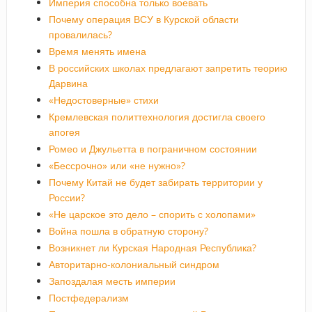
Империя способна только воевать
Почему операция ВСУ в Курской области
провалилась?
Время менять имена
В российских школах предлагают запретить теорию
Дарвина
«Недостоверные» стихи
Кремлевская политтехнология достигла своего
апогея
Ромео и Джульетта в пограничном состоянии
«Бессрочно» или «не нужно»?
Почему Китай не будет забирать территории у
России?
«Не царское это дело – спорить с холопами»
Война пошла в обратную сторону?
Возникнет ли Курская Народная Республика?
Авторитарно-колониальный синдром
Запоздалая месть империи
Постфедерализм