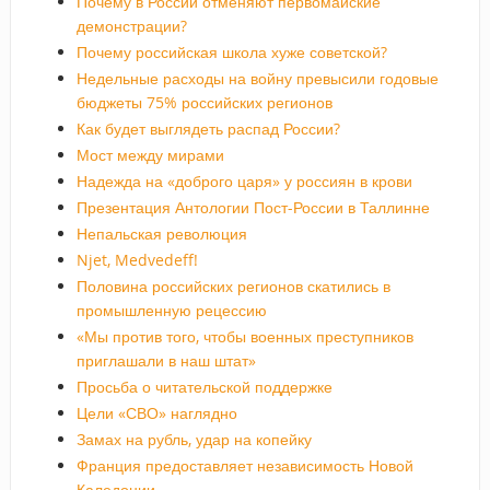
Почему в России отменяют первомайские
демонстрации?
Почему российская школа хуже советской?
Недельные расходы на войну превысили годовые
бюджеты 75% российских регионов
Как будет выглядеть распад России?
Мост между мирами
Надежда на «доброго царя» у россиян в крови
Презентация Антологии Пост-России в Таллинне
Непальская революция
Njet, Medvedeff!
Половина российских регионов скатились в
промышленную рецессию
«Мы против того, чтобы военных преступников
приглашали в наш штат»
Просьба о читательской поддержке
Цели «СВО» наглядно
Замах на рубль, удар на копейку
Франция предоставляет независимость Новой
Каледонии