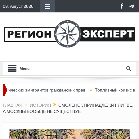
09, Август 2026
Menu
их эмигрантов гражданских прав
Топливный кризис в России
ГЛАВНАЯ
ИСТОРИЯ
СМОЛЕНСК ПРИНАДЛЕЖИТ ЛИТВЕ,
А МОСКВЫ ВООБЩЕ НЕ СУЩЕСТВУЕТ