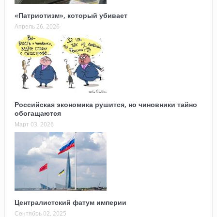
«Патриотизм», который убивает
Апрель 26, 2026
Российская экономика рушится, но чиновники тайно
обогащаются
Март 03, 2026
Централистский фатум империи
Сентябрь 02, 2025