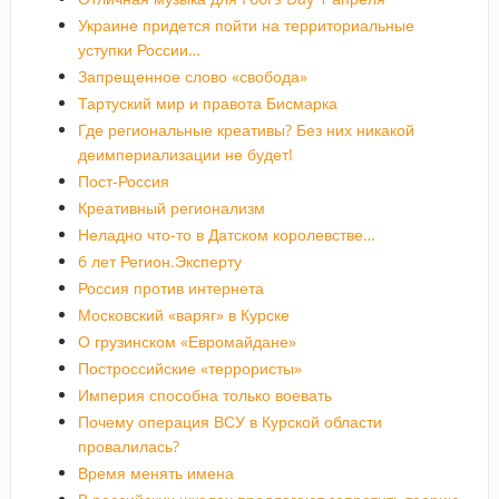
Украине придется пойти на территориальные
уступки России…
Запрещенное слово «свобода»
Тартуский мир и правота Бисмарка
Где региональные креативы? Без них никакой
деимпериализации не будет!
Пост-Россия
Креативный регионализм
Неладно что-то в Датском королевстве…
6 лет Регион.Эксперту
Россия против интернета
Московский «варяг» в Курске
О грузинском «Евромайдане»
Построссийские «террористы»
Империя способна только воевать
Почему операция ВСУ в Курской области
провалилась?
Время менять имена