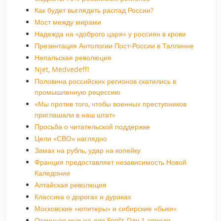
Как будет выглядеть распад России?
Мост между мирами
Надежда на «доброго царя» у россиян в крови
Презентация Антологии Пост-России в Таллинне
Непальская революция
Njet, Medvedeff!
Половина российских регионов скатились в
промышленную рецессию
«Мы против того, чтобы военных преступников
приглашали в наш штат»
Просьба о читательской поддержке
Цели «СВО» наглядно
Замах на рубль, удар на копейку
Франция предоставляет независимость Новой
Каледонии
Алтайская революция
Классика о дорогах и дураках
Московские «юпитеры» и сибирские «быки»
Отличная музыка для Fool’s Day 1 апреля