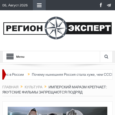
06, Август 2026
Menu
России
Почему нынешняя Россия стала хуже, чем СССР?
Вер
ГЛАВНАЯ
КУЛЬТУРА
ИМПЕРСКИЙ МАРАЗМ КРЕПЧАЕТ:
ЯКУТСКИЕ ФИЛЬМЫ ЗАПРЕЩАЮТСЯ ПОДРЯД