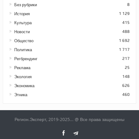
Без рубрики
8
История
1 129
Культура
415
Новости
488
Общество
1 692
Политика
1 717
Регбрендинг
217
Реклама
25
Экология
148
Экономика
626
Этника
460
Регион.Эксперт, 2019-2025... @ Все права защищены