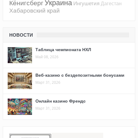
Украина
Кёнигсберг
Ингушетия
Дагестан
Хабаровский край
НОВОСТИ
Таблица чемпионата НХЛ
Май 08, 2026
Веб-казино с бездепозитными бонусами
Март 31, 2026
Онлайн казино Френдс
Март 31, 2026