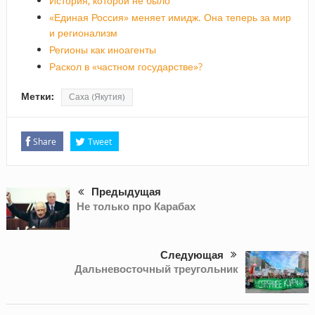
История, которой не было
«Единая Россия» меняет имидж. Она теперь за мир
и регионализм
Регионы как иноагенты
Раскол в «частном государстве»?
Метки:
Саха (Якутия)
Share
Tweet
Предыдущая
Не только про Карабах
Следующая
Дальневосточный треугольник