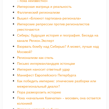
– пока неизвестно»
Имперская матрица и реальность
Фаллический регионализм
Вышел «Блокнот партизана-регионала»
Имперские репрессии против регионалистов
ужесточаются
Сибирь: будущая история и география. Беседа на
канале Регион.Эксперт
Взорвать бомбу над Сибирью? А может, лучше над
Москвой?
Регионализм как стиль
Письмо ингерманландцев эстонцам
Империя наносит ответный удар
Манифест Европейского Петербурга
Как победить империю: этнические разборки или
межрегиональный диалог?
Пора разморозить историю
Пока «начальник Камчатки» – москвич, она остается
колонией