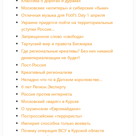
Классика о дорогах и дураках
Московские «юпитеры» и сибирские «быки»
Отличная музыка для Fool’s Day 1 апреля
Украине придется пойти на территориальные
уступки России…
Запрещенное слово «свобода»
Тартуский мир и правота Бисмарка
Где региональные креативы? Без них никакой
деимпериализации не будет!
Пост-Россия
Креативный регионализм
Неладно что-то в Датском королевстве…
6 лет Регион.Эксперту
Россия против интернета
Московский «варяг» в Курске
О грузинском «Евромайдане»
Построссийские «террористы»
Империя способна только воевать
Почему операция ВСУ в Курской области