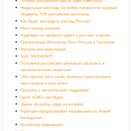
Почему российская школа хуже советской?
Недельные расходы на войну превысили годовые
бюджеты 75% российских регионов
Как будет выглядеть распад России?
Мост между мирами
Надежда на «доброго царя» у россиян в крови
Презентация Антологии Пост-России в Таллинне
Непальская революция
Njet, Medvedeff!
Половина российских регионов скатились в
промышленную рецессию
«Мы против того, чтобы военных преступников
приглашали в наш штат»
Просьба о читательской поддержке
Цели «СВО» наглядно
Замах на рубль, удар на копейку
Франция предоставляет независимость Новой
Каледонии
Алтайская революция