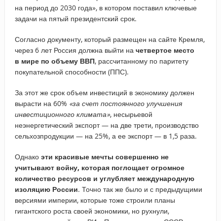
на период до 2030 года», в котором поставил ключевые
задачи на пятый президентский срок.
Согласно документу, который размещен на сайте Кремля,
через 6 лет Россия должна выйти на
четвертое место
в мире по объему ВВП
, рассчитанному по паритету
покупательной способности (ППС).
За этот же срок объем инвестиций в экономику должен
вырасти на 60%
«за счет постоянного улучшения
инвестиционного климата»
, несырьевой
неэнергетический экспорт — на две трети, производство
сельхозпродукции — на 25%, а ее экспорт — в 1,5 раза.
Однако
эти красивые мечты совершенно не
учитывают войну, которая поглощает огромное
количество ресурсов и углубляет международную
изоляцию России
. Точно так же было и с предыдущими
версиями империи, которые тоже строили планы
гигантского роста своей экономики, но рухнули,