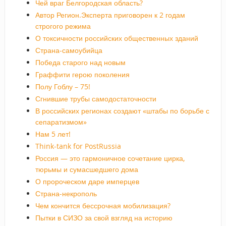
Чей враг Белгородская область?
Автор Регион.Эксперта приговорен к 2 годам
строгого режима
О токсичности российских общественных зданий
Страна-самоубийца
Победа старого над новым
Граффити герою поколения
Полу Гоблу – 75!
Сгнившие трубы самодостаточности
В российских регионах создают «штабы по борьбе с
сепаратизмом»
Нам 5 лет!
Think-tank for PostRussia
Россия — это гармоничное сочетание цирка,
тюрьмы и сумасшедшего дома
О пророческом даре имперцев
Страна-некрополь
Чем кончится бессрочная мобилизация?
Пытки в СИЗО за свой взгляд на историю