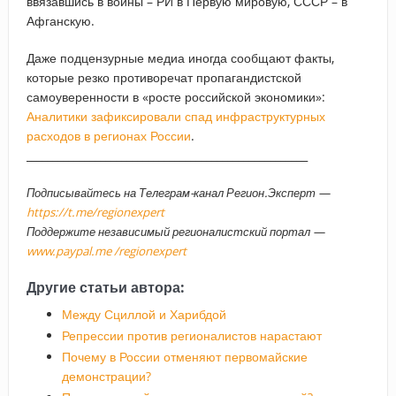
ввязавшись в войны – РИ в Первую мировую, СССР – в
Афганскую.
Даже подцензурные медиа иногда сообщают факты,
которые резко противоречат пропагандистской
самоуверенности в «росте российской экономики»:
Аналитики зафиксировали спад инфраструктурных
расходов в регионах России
.
_____________________________________________________
Подписывайтесь на Телеграм-канал Регион.Эксперт —
https://t.me/regionexpert
Поддержите независимый регионалистский портал —
www.paypal.me /regionexpert
Другие статьи автора:
Между Сциллой и Харибдой
Репрессии против регионалистов нарастают
Почему в России отменяют первомайские
демонстрации?