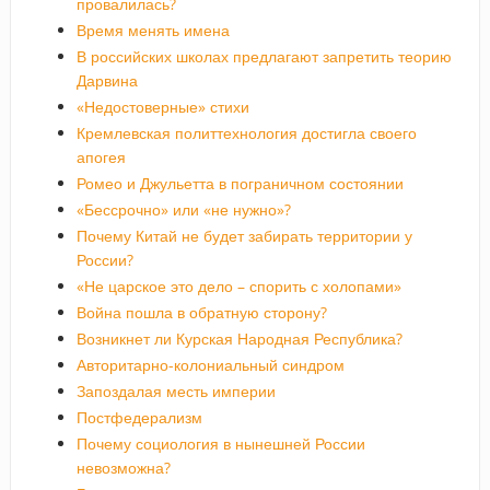
провалилась?
Время менять имена
В российских школах предлагают запретить теорию
Дарвина
«Недостоверные» стихи
Кремлевская политтехнология достигла своего
апогея
Ромео и Джульетта в пограничном состоянии
«Бессрочно» или «не нужно»?
Почему Китай не будет забирать территории у
России?
«Не царское это дело – спорить с холопами»
Война пошла в обратную сторону?
Возникнет ли Курская Народная Республика?
Авторитарно-колониальный синдром
Запоздалая месть империи
Постфедерализм
Почему социология в нынешней России
невозможна?