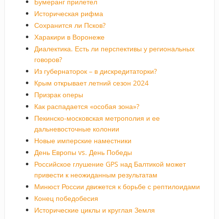
Бумеранг прилетел
Историческая рифма
Сохранится ли Псков?
Харакири в Воронеже
Диалектика. Есть ли перспективы у региональных
говоров?
Из губернаторок – в дискредитаторки?
Крым открывает летний сезон 2024
Призрак оперы
Как распадается «особая зона»?
Пекинско-московская метрополия и ее
дальневосточные колонии
Новые имперские наместники
День Европы vs. День Победы
Российское глушение GPS над Балтикой может
привести к неожиданным результатам
Минюст России движется к борьбе с рептилоидами
Конец победобесия
Исторические циклы и круглая Земля