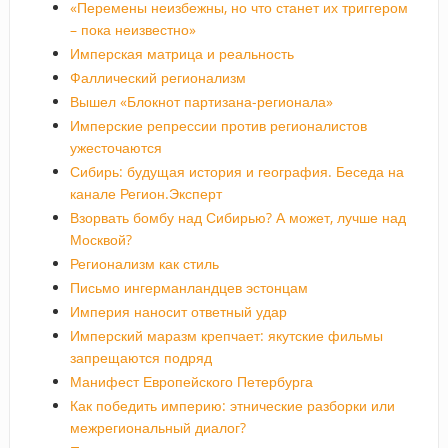
«Перемены неизбежны, но что станет их триггером
– пока неизвестно»
Имперская матрица и реальность
Фаллический регионализм
Вышел «Блокнот партизана-регионала»
Имперские репрессии против регионалистов
ужесточаются
Сибирь: будущая история и география. Беседа на
канале Регион.Эксперт
Взорвать бомбу над Сибирью? А может, лучше над
Москвой?
Регионализм как стиль
Письмо ингерманландцев эстонцам
Империя наносит ответный удар
Имперский маразм крепчает: якутские фильмы
запрещаются подряд
Манифест Европейского Петербурга
Как победить империю: этнические разборки или
межрегиональный диалог?