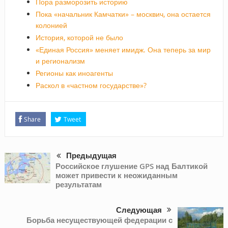
Пора разморозить историю
Пока «начальник Камчатки» – москвич, она остается
колонией
История, которой не было
«Единая Россия» меняет имидж. Она теперь за мир
и регионализм
Регионы как иноагенты
Раскол в «частном государстве»?
Share
Tweet
Предыдущая
Российское глушение GPS над Балтикой
может привести к неожиданным
результатам
Следующая
Борьба несуществующей федерации с