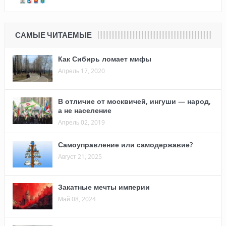
САМЫЕ ЧИТАЕМЫЕ
Как Сибирь ломает мифы
Апрель 17, 2020
В отличие от москвичей, ингуши — народ,
а не население
Апрель 02, 2019
Самоуправление или самодержавие?
Август 21, 2025
Закатные мечты империи
Май 08, 2024