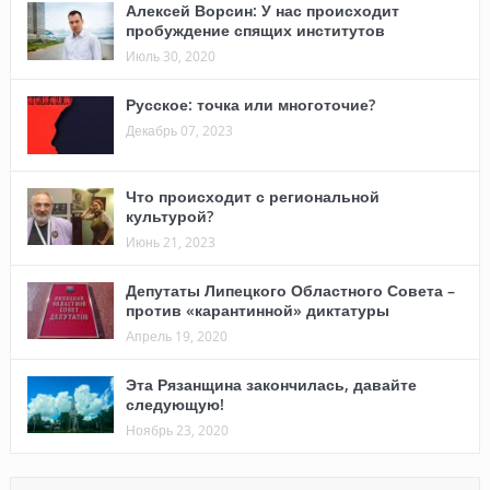
Алексей Ворсин: У нас происходит
пробуждение спящих институтов
Июль 30, 2020
Русское: точка или многоточие?
Декабрь 07, 2023
Что происходит с региональной
культурой?
Июнь 21, 2023
Депутаты Липецкого Областного Совета –
против «карантинной» диктатуры
Апрель 19, 2020
Эта Рязанщина закончилась, давайте
следующую!
Ноябрь 23, 2020