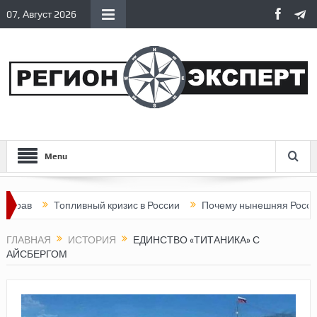
07, Август 2026
Menu
Топливный кризис в России
Почему нынешняя Россия стала х
ГЛАВНАЯ
ИСТОРИЯ
ЕДИНСТВО «ТИТАНИКА» С
АЙСБЕРГОМ