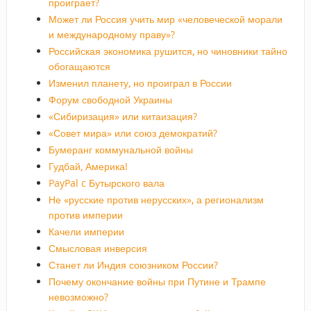
проиграет?
Может ли Россия учить мир «человеческой морали
и международному праву»?
Российская экономика рушится, но чиновники тайно
обогащаются
Изменил планету, но проиграл в России
Форум свободной Украины
«Сибиризация» или китаизация?
«Совет мира» или союз демократий?
Бумеранг коммунальной войны
Гудбай, Америка!
PayPal c Бутырского вала
Не «русские против нерусских», а регионализм
против империи
Качели империи
Смысловая инверсия
Станет ли Индия союзником России?
Почему окончание войны при Путине и Трампе
невозможно?