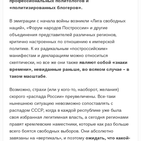
профессиональных политологов и
«политизированных блогеров».
В эмиграции с начала войны возникли «Лига свободных
наций», «Форум народов Построссии» и другие
объединения представителей различных регионов,
критично настроенных по отношению к имперской
политике. К их радикальным «построссийским»
манифестам и декларациям можно относиться
скептически, но все же они также
являют собой «знаки
времени», невиданные раньше, во всяком случае – в
таком масштабе
.
Возможно, страхи (или у кого-то, наоборот, желания)
скорого «распада России» преувеличены. Все-таки
нынешнюю ситуацию невозможно сопоставлять с
распадом СССР, когда в каждой республике уже была
своя избранная легитимная власть, а сегодня регионами
правят кремлевские наместники, которые как раз больше
всего боятся свободных выборов. Они абсолютно
завязаны на «вертикаль», и поэтому
ожидать, что какой-