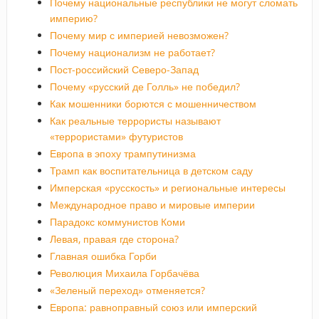
Почему национальные республики не могут сломать
империю?
Почему мир с империей невозможен?
Почему национализм не работает?
Пост-российский Северо-Запад
Почему «русский де Голль» не победил?
Как мошенники борются с мошенничеством
Как реальные террористы называют
«террористами» футуристов
Европа в эпоху трампутинизма
Трамп как воспитательница в детском саду
Имперская «русскость» и региональные интересы
Международное право и мировые империи
Парадокс коммунистов Коми
Левая, правая где сторона?
Главная ошибка Горби
Революция Михаила Горбачёва
«Зеленый переход» отменяется?
Европа: равноправный союз или имперский