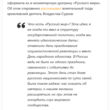
оформила их в неоимперскую доктрину «Русского мира».
Об этом откровенно
рассказывал
влиятельный тогда
кремлевский деятель Владислав Сурков:
Что есть «Русский мир»? Эта идея, я
ее когда-то ввел в структуру
государственной политики, когда мы
меняли идеологические даты:
отменили день празднования
социалистической революции и ввели
День народного единства. В России
ведь не было ни одного праздника,
связанного с событиями до
революции. Этот день стал днем
русского национализма по сути своей.
Была такая задача: как сказать об
империи, о нашем желании
расширяться, но при этом не
оскорбить слух мирового
сообщества.