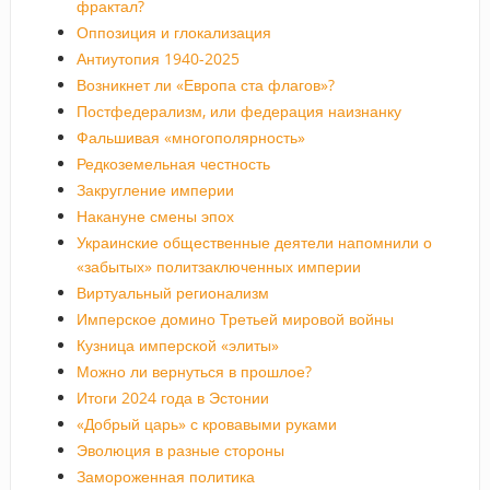
фрактал?
Оппозиция и глокализация
Антиутопия 1940-2025
Возникнет ли «Европа ста флагов»?
Постфедерализм, или федерация наизнанку
Фальшивая «многополярность»
Редкоземельная честность
Закругление империи
Накануне смены эпох
Украинские общественные деятели напомнили о
«забытых» политзаключенных империи
Виртуальный регионализм
Имперское домино Третьей мировой войны
Кузница имперской «элиты»
Можно ли вернуться в прошлое?
Итоги 2024 года в Эстонии
«Добрый царь» с кровавыми руками
Эволюция в разные стороны
Замороженная политика