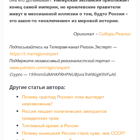
конец самой империи, но кремлевские правители
живут в мессианской иллюзии о том, будто Россия –
это какое-то «исключение» из мировой истории.
Оригинал –
Сибирь.Реалии
Подписывайтесь на Телеграм-канал Регион.Эксперт —
https://t.me/regionexpert
Поддержите независимый регионалистский портал —
www.patreon.com/regionexpert
Crypto — 199mm5dMHKPRHPNUBJoixTnKWzgK9VFuAS
Другие статьи автора:
Почему «распад России» пока выглядит
невозможным?
Россия лишает политических эмигрантов
гражданских прав
Топливный кризис в России
Почему нынешняя Россия стала хуже, чем СССР?