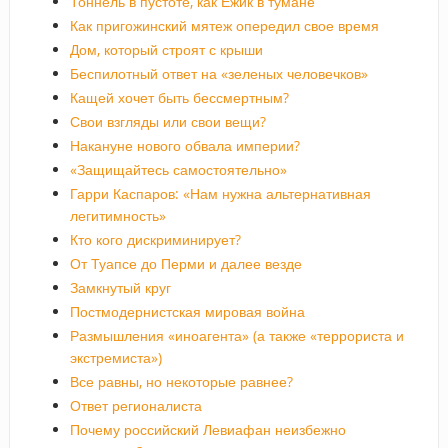
Тоннель в пустоте, как Ёжик в тумане
Как пригожинский мятеж опередил свое время
Дом, который строят с крыши
Беспилотный ответ на «зеленых человечков»
Кащей хочет быть бессмертным?
Свои взгляды или свои вещи?
Накануне нового обвала империи?
«Защищайтесь самостоятельно»
Гарри Каспаров: «Нам нужна альтернативная
легитимность»
Кто кого дискриминирует?
От Туапсе до Перми и далее везде
Замкнутый круг
Постмодернистская мировая война
Размышления «иноагента» (а также «террориста и
экстремиста»)
Все равны, но некоторые равнее?
Ответ регионалиста
Почему российский Левиафан неизбежно