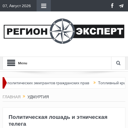
07, Август 2026
Menu
ческих эмигрантов гражданских прав
Топливный кризис в Росси
ГЛАВНАЯ
УДМУРТИЯ
Политическая лошадь и этническая
телега