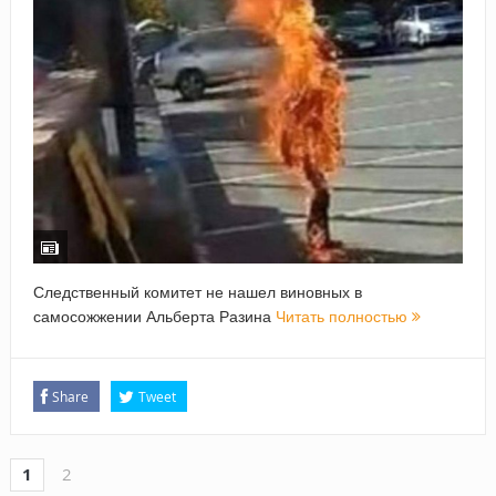
Следственный комитет не нашел виновных в
самосожжении Альберта Разина
Читать полностью
Share
Tweet
1
2