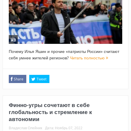
Почему Илья Яшин и прочие «патриоты России» считают
себя умнее жителей регионов?
Читать полностью
Share
Tweet
Финно-угры сочетают в себе
глобальность и стремление к
автономии
Владислав Олейник
Дата:
Ноябрь 07, 2022