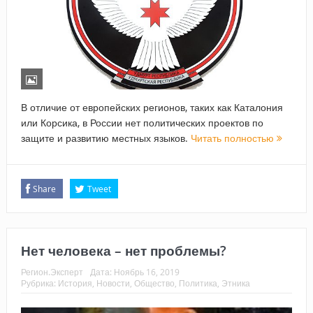
В отличие от европейских регионов, таких как Каталония
или Корсика, в России нет политических проектов по
защите и развитию местных языков.
Читать полностью
Share
Tweet
Нет человека – нет проблемы?
Регион.Эксперт
Дата:
Ноябрь 16, 2019
Рубрика:
История
,
Новости
,
Общество
,
Политика
,
Этника