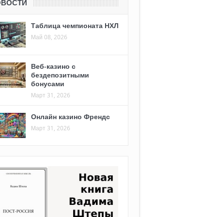
ОВОСТИ
Таблица чемпионата НХЛ
Май 08, 2026
Веб-казино с
бездепозитными
бонусами
Март 31, 2026
Онлайн казино Френдс
Март 31, 2026