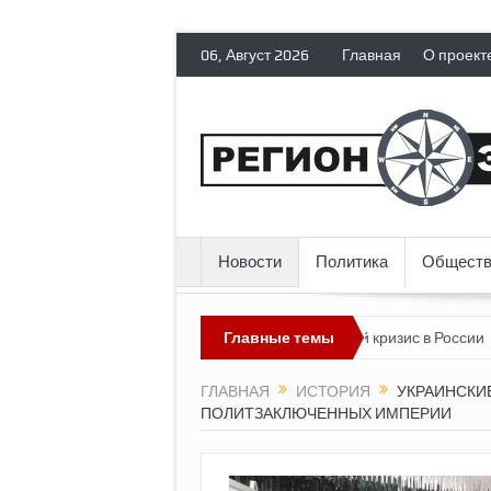
06, Август 2026
Главная
О проект
Новости
Политика
Обществ
антов гражданских прав
Топливный кризис в России
Главные темы
Почему 
ГЛАВНАЯ
ИСТОРИЯ
УКРАИНСКИ
ПОЛИТЗАКЛЮЧЕННЫХ ИМПЕРИИ