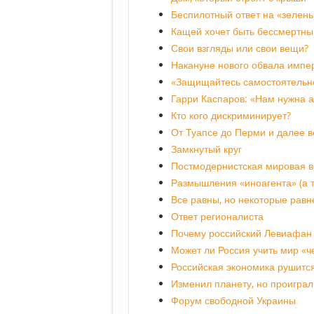
Беспилотный ответ на «зелены
Кащей хочет быть бессмертны
Свои взгляды или свои вещи?
Накануне нового обвала импе
«Защищайтесь самостоятельн
Гарри Каспаров: «Нам нужна 
Кто кого дискриминирует?
От Туапсе до Перми и далее в
Замкнутый круг
Постмодернистская мировая 
Размышления «иноагента» (а т
Все равны, но некоторые равн
Ответ регионалиста
Почему российский Левиафан 
Может ли Россия учить мир «
Российская экономика рушится
Изменил планету, но проиграл
Форум свободной Украины