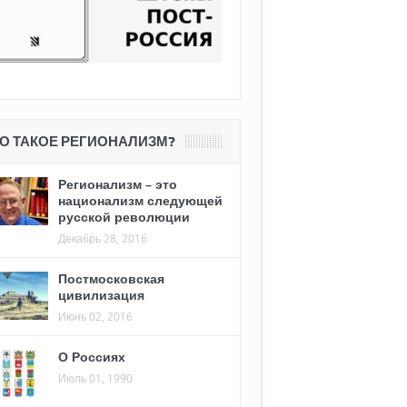
О ТАКОЕ РЕГИОНАЛИЗМ?
Регионализм – это
национализм следующей
русской революции
Декабрь 28, 2016
Постмосковская
цивилизация
Июнь 02, 2016
О Россиях
Июль 01, 1990