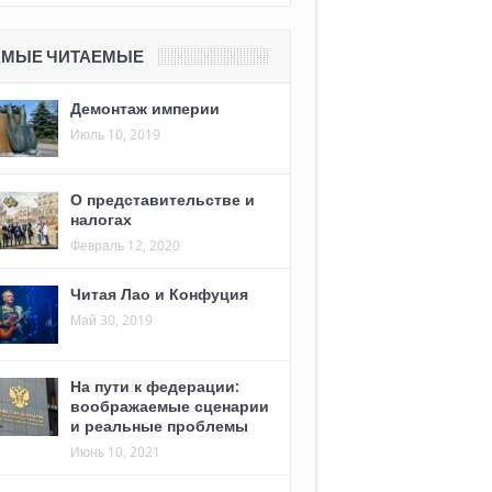
АМЫЕ ЧИТАЕМЫЕ
Демонтаж империи
Июль 10, 2019
О представительстве и
налогах
Февраль 12, 2020
Читая Лао и Конфуция
Май 30, 2019
На пути к федерации:
воображаемые сценарии
и реальные проблемы
Июнь 10, 2021