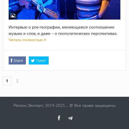
Интервью о рок-географии, меняющемся соотношении
музыки и слов, и даже – о геополитических перспективах.
Читать полностью
Share
Tweet
1
2
Регион.Эксперт, 2019-2025... @ Все права защищены