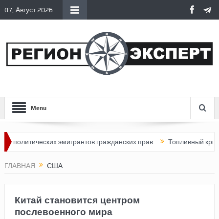
07, Август 2026
Menu
тических эмигрантов гражданских прав
Топливный кризис в Росс
ГЛАВНАЯ
США
Китай становится центром
послевоенного мира