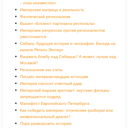
– пока неизвестно»
Имперская матрица и реальность
Фаллический регионализм
Вышел «Блокнот партизана-регионала»
Имперские репрессии против регионалистов
ужесточаются
Сибирь: будущая история и география. Беседа на
канале Регион.Эксперт
Взорвать бомбу над Сибирью? А может, лучше над
Москвой?
Регионализм как стиль
Письмо ингерманландцев эстонцам
Империя наносит ответный удар
Имперский маразм крепчает: якутские фильмы
запрещаются подряд
Манифест Европейского Петербурга
Как победить империю: этнические разборки или
межрегиональный диалог?
Пора разморозить историю