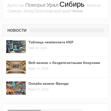
Сибирь
Урал
Поморье
Дагестан
Залесье
Чечня
Северо-Запад
Красноярский край
НОВОСТИ
Таблица чемпионата НХЛ
Май 08, 2026
Веб-казино с бездепозитными бонусами
Март 31, 2026
Онлайн казино Френдс
Март 31, 2026