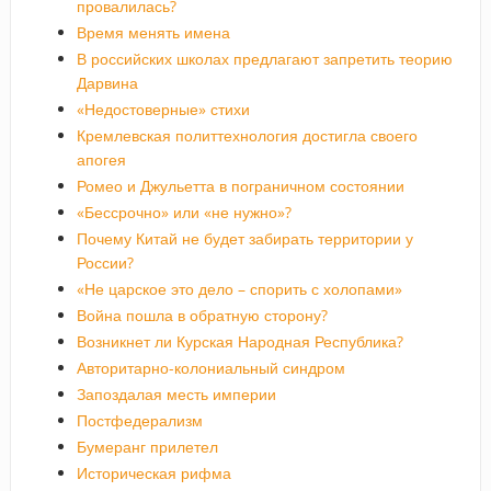
провалилась?
Время менять имена
В российских школах предлагают запретить теорию
Дарвина
«Недостоверные» стихи
Кремлевская политтехнология достигла своего
апогея
Ромео и Джульетта в пограничном состоянии
«Бессрочно» или «не нужно»?
Почему Китай не будет забирать территории у
России?
«Не царское это дело – спорить с холопами»
Война пошла в обратную сторону?
Возникнет ли Курская Народная Республика?
Авторитарно-колониальный синдром
Запоздалая месть империи
Постфедерализм
Бумеранг прилетел
Историческая рифма