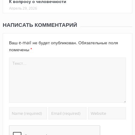
К вопросу о человечности
Апрель 29, 2026
НАПИСАТЬ КОММЕНТАРИЙ
Ваш e-mail не будет опубликован.
Обязательные поля
*
помечены