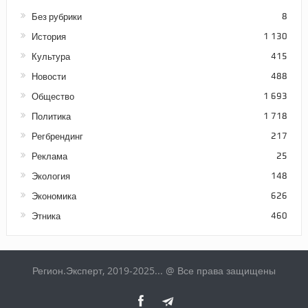
Без рубрики
8
История
1 130
Культура
415
Новости
488
Общество
1 693
Политика
1 718
Регбрендинг
217
Реклама
25
Экология
148
Экономика
626
Этника
460
Регион.Эксперт, 2019-2025... @ Все права защищены