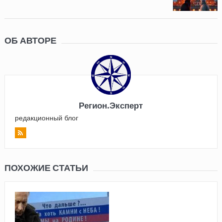
ОБ АВТОРЕ
Регион.Эксперт
редакционный блог
ПОХОЖИЕ СТАТЬИ