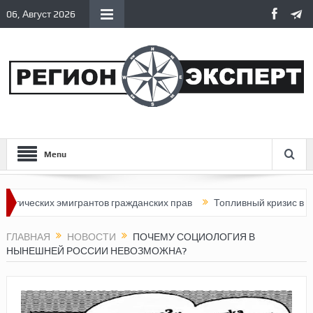
06, Август 2026
Menu
ких эмигрантов гражданских прав
Топливный кризис в России
ГЛАВНАЯ
НОВОСТИ
ПОЧЕМУ СОЦИОЛОГИЯ В
НЫНЕШНЕЙ РОССИИ НЕВОЗМОЖНА?