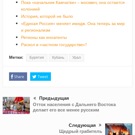
Пока «начальник Камчатки» – москвич, она остается
колонией
История, которой не было
«Единая Россия» меняет имидж. Она теперь за мир
и регионализм
Регионы как иноагенты
Раскол в «частном государстве»?
Метки:
Бурятия
Кубань
Урал
Share
Tweet
Предыдущая
Отток населения с Дальнего Востока
делает его все менее русским
Следующая
Щедрый грабитель