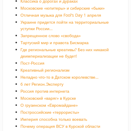
Классика о дорогах и дураках
Московские «юпитеры» и сибирские «быки»
Отличная музыка для Fool’s Day 1 апреля
Украине придется пойти на территориальные
уступки России…
Запрещенное слово «свобода»
Тартуский мир и правота Бисмарка
Где региональные креативы? Без них никакой
деимпериализации не будет!
Пост-Россия
Креативный регионализм
Неладно что-то в Датском королевстве…
6 лет Регион.Эксперту
Россия против интернета
Московский «варяг» в Курске
О грузинском «Евромайдане»
Построссийские «террористы»
Империя способна только воевать
Почему операция ВСУ в Курской области