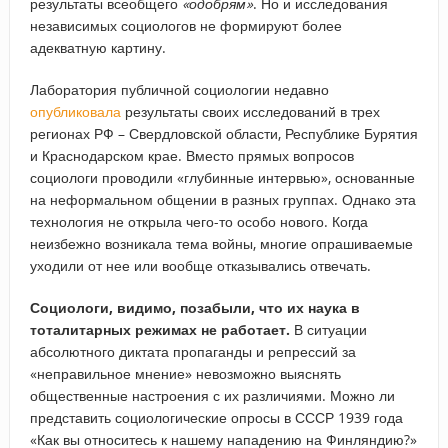
результаты всеобщего
«одобрям»
. Но и исследования
независимых социологов не формируют более
адекватную картину.
Лаборатория публичной социологии недавно
опубликовала
результаты своих исследований в трех
регионах РФ – Свердловской области, Республике Бурятия
и Краснодарском крае. Вместо прямых вопросов
социологи проводили «глубинные интервью», основанные
на неформальном общении в разных группах. Однако эта
технология не открыла чего-то особо нового. Когда
неизбежно возникала тема войны, многие опрашиваемые
уходили от нее или вообще отказывались отвечать.
Социологи, видимо, позабыли, что их наука в
тоталитарных режимах не работает.
В ситуации
абсолютного диктата пропаганды и репрессий за
«неправильное мнение» невозможно выяснять
общественные настроения с их различиями. Можно ли
представить социологические опросы в СССР 1939 года
«Как вы относитесь к нашему нападению на Финляндию?»