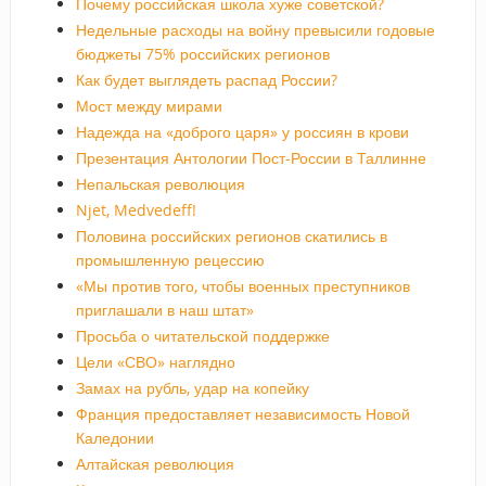
Почему российская школа хуже советской?
Недельные расходы на войну превысили годовые
бюджеты 75% российских регионов
Как будет выглядеть распад России?
Мост между мирами
Надежда на «доброго царя» у россиян в крови
Презентация Антологии Пост-России в Таллинне
Непальская революция
Njet, Medvedeff!
Половина российских регионов скатились в
промышленную рецессию
«Мы против того, чтобы военных преступников
приглашали в наш штат»
Просьба о читательской поддержке
Цели «СВО» наглядно
Замах на рубль, удар на копейку
Франция предоставляет независимость Новой
Каледонии
Алтайская революция