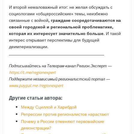
И второй немаловажный итог: не желая обсуждать с
социологами «общероссийские» темы, неизбежно
связанные с войной
, граждане сосредотачиваются на
своей городской и региональной проблематике,
которая их интересует значительно больше
. И такой
интерес открывает перспективы для будущей
деимпериализации.
_____________________________________________________
Подписывайтесь на Телеграм-канал Регион.Эксперт —
https://t.me/regionexpert
Поддержите независимый регионалистский портал —
www.paypal.me /regionexpert
Другие статьи автора:
Между Сциллой и Харибдой
Репрессии против регионалистов нарастают
Почему в России отменяют первомайские
демонстрации?