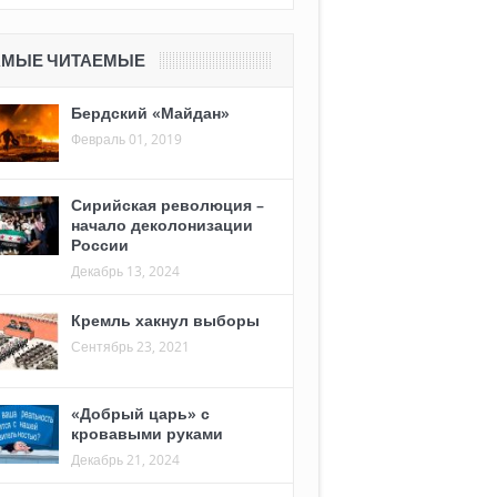
АМЫЕ ЧИТАЕМЫЕ
Бердский «Майдан»
Февраль 01, 2019
Сирийская революция –
начало деколонизации
России
Декабрь 13, 2024
Кремль хакнул выборы
Сентябрь 23, 2021
«Добрый царь» с
кровавыми руками
Декабрь 21, 2024