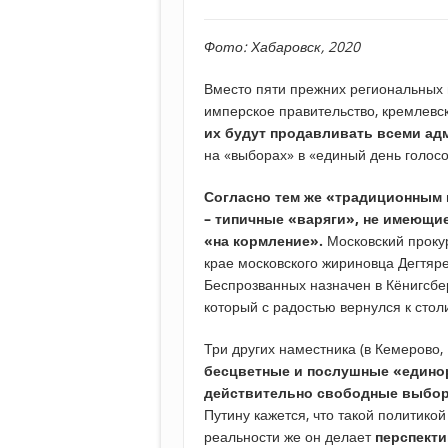
Фото: Хабаровск, 2020
Вместо пяти прежних региональных
имперское правительство, кремлевск
их будут продавливать всеми ад
на «выборах» в «единый день голосо
Согласно тем же «традиционным 
– типичные «варяги», не имеющие
«на кормление».
Московский проку
крае московского жириновца Дегтяре
Беспрозванных назначен в Кёнигсбер
который с радостью вернулся к стол
Три других наместника (в Кемерово,
бесцветные и послушные «едино
действительно свободные выбор
Путину кажется, что такой политикой
реальности же он делает
перспекти