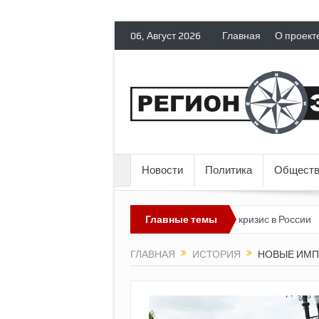
06, Август 2026
Главная
О проект
Новости
Политика
Обществ
нтов гражданских прав
Топливный кризис в России
Главные темы
Почему 
ГЛАВНАЯ
ИСТОРИЯ
НОВЫЕ ИМП