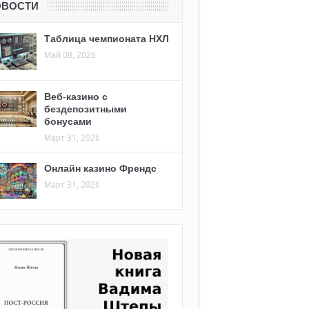
ОВОСТИ
Таблица чемпионата НХЛ
Май 08, 2026
Веб-казино с
бездепозитными
бонусами
Март 31, 2026
Онлайн казино Френдс
Март 31, 2026