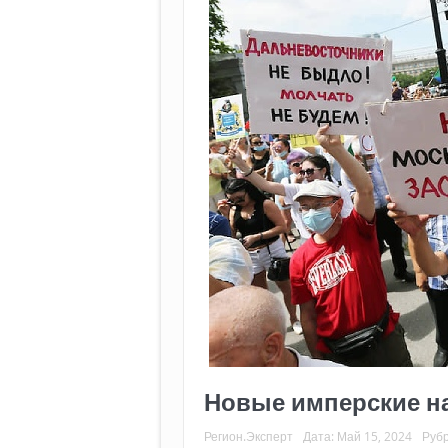
Новые имперские н
Регион.Эксперт
Дата:
Май 15, 2024
Руб