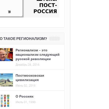
О ТАКОЕ РЕГИОНАЛИЗМ?
Регионализм – это
национализм следующей
русской революции
Декабрь 28, 2016
Постмосковская
цивилизация
Июнь 02, 2016
О Россиях
Июль 01, 1990