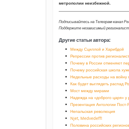
метрополии неизбежной.
________________________________________
Подписывайтесь на Телеграм-канал Р
Поддержите независимый регионалис
Другие статьи автора:
Между Сциллой и Харибдой
Репрессии против регионалис
Почему в России отменяют пе
Почему российская школа хуже
Недельные расходы на войну 
Как будет выглядеть распад Р
Мост между мирами
Надежда на «доброго царя» у 
Презентация Антологии Пост-
Непальская революция
Njet, Medvedeff!
Половина российских регионо