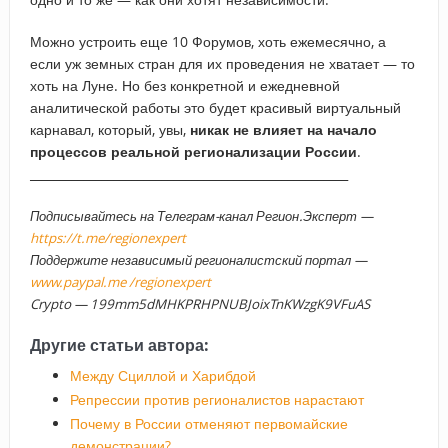
Можно устроить еще 10 Форумов, хоть ежемесячно, а
если уж земных стран для их проведения не хватает — то
хоть на Луне. Но без конкретной и ежедневной
аналитической работы это будет красивый виртуальный
карнавал, который, увы,
никак не влияет на начало
процессов реальной регионализации России
.
_____________________________________________________
Подписывайтесь на Телеграм-канал Регион.Эксперт —
https://t.me/regionexpert
Поддержите независимый регионалистский портал —
www.paypal.me /regionexpert
Crypto — 199mm5dMHKPRHPNUBJoixTnKWzgK9VFuAS
Другие статьи автора:
Между Сциллой и Харибдой
Репрессии против регионалистов нарастают
Почему в России отменяют первомайские
демонстрации?