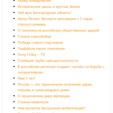
Конец победобесия
Исторические циклы и круглая Земля
Чей враг Белгородская область?
Автор Регион.Эксперта приговорен к 2 годам
строгого режима
О токсичности российских общественных зданий
Страна-самоубийца
Победа старого над новым
Граффити герою поколения
Полу Гоблу – 75!
Сгнившие трубы самодостаточности
В российских регионах создают «штабы по борьбе с
сепаратизмом»
Нам 5 лет!
Россия — это гармоничное сочетание цирка,
тюрьмы и сумасшедшего дома
О пророческом даре имперцев
Страна-некрополь
Чем кончится бессрочная мобилизация?