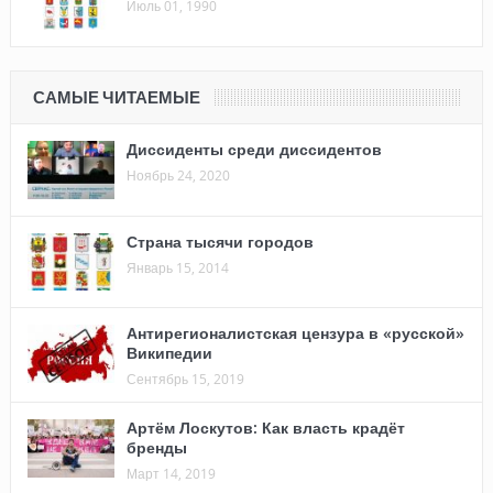
Июль 01, 1990
САМЫЕ ЧИТАЕМЫЕ
Диссиденты среди диссидентов
Ноябрь 24, 2020
Страна тысячи городов
Январь 15, 2014
Антирегионалистская цензура в «русской»
Википедии
Сентябрь 15, 2019
Артём Лоскутов: Как власть крадёт
бренды
Март 14, 2019