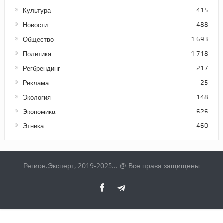
Культура
415
Новости
488
Общество
1 693
Политика
1 718
Регбрендинг
217
Реклама
25
Экология
148
Экономика
626
Этника
460
Регион.Эксперт, 2019-2025... @ Все права защищены