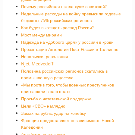
Почему российская школа хуже советской?
Недельные расходы на войну превысили годовые
бюджеты 75% российских регионов
Как будет выглядеть распад России?
Мост между мирами
Надежда на «доброго царя» у россиян в крови
Презентация Антологии Пост-России в Таллинне
Непальская революция
Njet, Medvedeff!
Половина российских регионов скатились в
промышленную рецессию
«Мы против того, чтобы военных преступников
приглашали в наш штат»
Просьба о читательской поддержке
Цели «СВО» наглядно
Замах на рубль, удар на копейку
Франция предоставляет независимость Новой
Каледонии
Алтайская революция