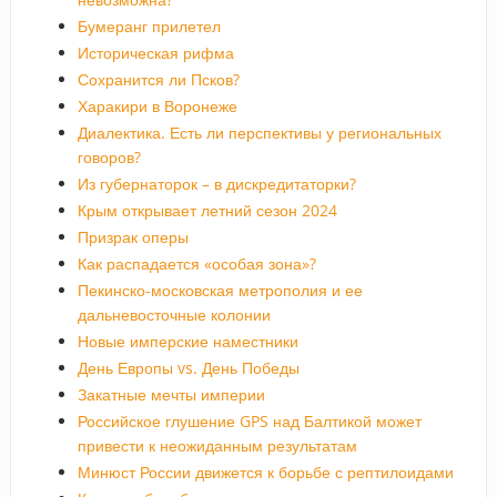
Бумеранг прилетел
Историческая рифма
Сохранится ли Псков?
Харакири в Воронеже
Диалектика. Есть ли перспективы у региональных
говоров?
Из губернаторок – в дискредитаторки?
Крым открывает летний сезон 2024
Призрак оперы
Как распадается «особая зона»?
Пекинско-московская метрополия и ее
дальневосточные колонии
Новые имперские наместники
День Европы vs. День Победы
Закатные мечты империи
Российское глушение GPS над Балтикой может
привести к неожиданным результатам
Минюст России движется к борьбе с рептилоидами