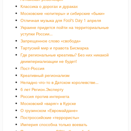
Классика о дорогах и дураках
Московские «юпитеры» и сибирские «быки»
Отличная музыка для Fool’s Day 1 апреля
Украине придется пойти на территориальные
уступки России…
Запрещенное слово «свобода»
Тартуский мир и правота Бисмарка
Где региональные креативы? Без них никакой
деимпериализации не будет!
Пост-Россия
Креативный регионализм
Неладно что-то в Датском королевстве…
6 лет Регион.Эксперту
Россия против интернета
Московский «варяг» в Курске
О грузинском «Евромайдане»
Построссийские «террористы»
Империя способна только воевать