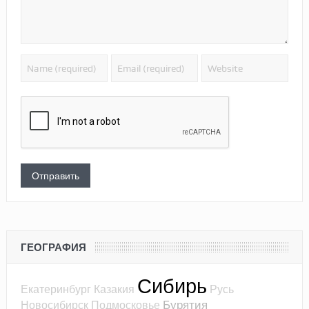
ГЕОГРАФИЯ
Сибирь
Екатеринбург
Казакия
Русь
Бурятия
Новосибирск
Подмосковье