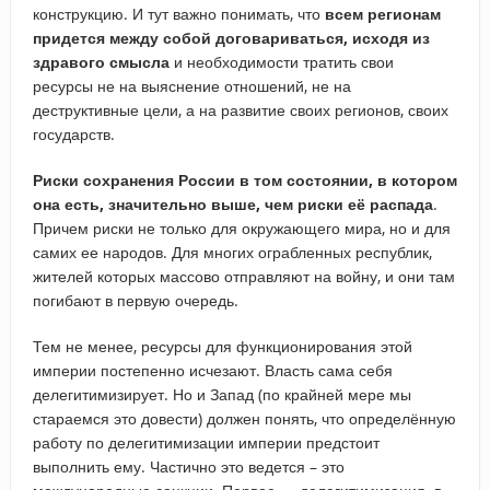
конструкцию. И тут важно понимать, что
всем регионам
придется между собой договариваться, исходя из
здравого смысла
и необходимости тратить свои
ресурсы не на выяснение отношений, не на
деструктивные цели, а на развитие своих регионов, своих
государств.
Риски сохранения России в том состоянии, в котором
она есть, значительно выше, чем риски её распада
.
Причем риски не только для окружающего мира, но и для
самих ее народов. Для многих ограбленных республик,
жителей которых массово отправляют на войну, и они там
погибают в первую очередь.
Тем не менее, ресурсы для функционирования этой
империи постепенно исчезают. Власть сама себя
делегитимизирует. Но и Запад (по крайней мере мы
стараемся это довести) должен понять, что определённую
работу по делегитимизации империи предстоит
выполнить ему. Частично это ведется – это