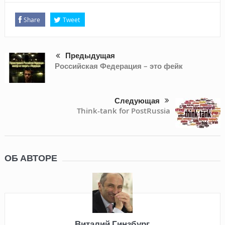
Share
Tweet
Предыдущая
Российская Федерация – это фейк
Следующая
Think-tank for PostRussia
ОБ АВТОРЕ
Виталий Гинзбург