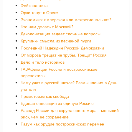
Фейконавтика
Орки тонут в Орске
Экономика: имперская или межрегиональная?
Что нам делать с Москвой?
Деколонизация задает сложные вопросы
Крупинки смысла из песчаной пурги
Последний Надеждин Русской Демократии
От мороза трещат не трубы. Трещит Россия
Дело и тело историков
ГАЗАфикация России и построссийские
перспективы
Чему учат в русской школе? Размышления в День
учителя
Прометеизм как свобода
Единая оппозиция за единую Россию
Распад России для окружающего мира – меньший
риск, чем ее сохранение
Разум как орудие построссийских перемен