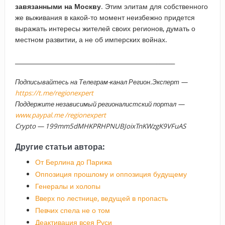
завязанными на Москву
. Этим элитам для собственного
же выживания в какой-то момент неизбежно придется
выражать интересы жителей своих регионов, думать о
местном развитии, а не об имперских войнах.
_____________________________________________________
Подписывайтесь на Телеграм-канал Регион.Эксперт —
https://t.me/regionexpert
Поддержите независимый регионалистский портал —
www.paypal.me /regionexpert
Crypto — 199mm5dMHKPRHPNUBJoixTnKWzgK9VFuAS
Другие статьи автора:
От Берлина до Парижа
Оппозиция прошлому и оппозиция будущему
Генералы и холопы
Вверх по лестнице, ведущей в пропасть
Певчих спела не о том
Деактивация всея Руси