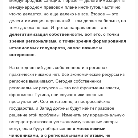
международные санкции. Первое — делегитимизация в
международном правовом плане институтов, частично
что-то делается, но еще далеко не все. Второе — это
делегитимизация персоналий – там делается больше, но
тоже далеко не все. И третье направление – это
делегитимизация собственности, вот это, с точки
зрения регионализма, с точки зрения формирования
независимых государств, самое важное и
интересное
.
На сегодняшний день собственности в регионах
практически никакой нет. Все экономические ресурсы из
регионов выкачивают. Сегодня собственники
региональных ресурсов — это всё фронтмены власти,
фронтмены Путина, они соучастники военных
преступлений. Соответственно, и построссийские
государства, и Запад должны будут найти правовое
решение этой проблемы. Изменить эту иррациональную
гиперцентрализованную экономику западные акторы
могут, если будут общаться
не с московскими
чиновниками, а с региональными элитами, не