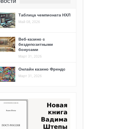
ОВОСТИ
Таблица чемпионата НХЛ
Май 08, 2026
Веб-казино с
бездепозитными
бонусами
Март 31, 2026
Онлайн казино Френдс
Март 31, 2026