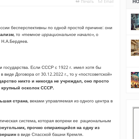
Н
Печать
Email
сии бесперспективны по одной простой причине: они
нализм
, то
«темное иррациональное начало»
, о
 Н.А.Бердяев.
и государства. Если СССР с 1922 г. имел хотя бы
виде Договора от 30.12.2022 г., то у «постсоветской»
дарство никто и никогда не учреждал, оно просто
й крупный осколок СССР.
ьшая страна
, веками управляемая из одного центра в
итическая система, которая вопреки ее рациональным
реугольник, прочно опирающийся на одну из
 вершин
в виде Спасской башни Кремля.