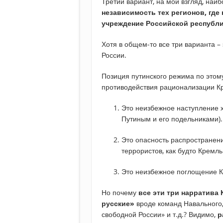
Третий вариант, на мой взгляд, наиб
независимость тех регионов, где
учреждение Российской республи
Хотя в общем-то все три варианта 
России.
Позиция путинского режима по этом
противодействия рационализации К
Это неизбежное наступление ха
Путиным и его подельниками).
Это опасность распространени
террористов, как будто Кремль
Это неизбежное поглощение К
Но почему
все эти три нарратива
русские»
вроде команд Навального,
свободной России» и т.д.? Видимо,
р