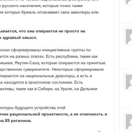
 русского населения, которые точно также
ми которых Кремль оплачивает свои авантюры или
вается, что она опирается не просто на
на здравый смысл.
гионах сформированы инициативные группы по
тся на разных этапах. Есть республики, такие как
лмыкия, Якутия-Саха, которые опираются на принятые
дарственном суверенитете. Некоторые сформировали
опираются на национальные диаспоры, а есть и
ка находятся в зачаточном состоянии. Есть
тивы, такие как в Сибири, на Урале, на Дальнем
онтуры будущего устройства этой
чие рациональной проектности, а не этничность и
на 85 регионов.