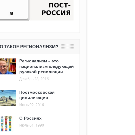
О ТАКОЕ РЕГИОНАЛИЗМ?
Регионализм – это
национализм следующей
русской революции
Декабрь 28, 2016
Постмосковская
цивилизация
Июнь 02, 2016
О Россиях
Июль 01, 1990