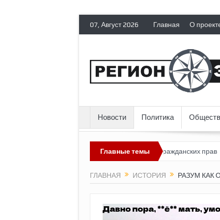
07, Август 2026
Главная
О проект
Новости
Политика
Обществ
ссия лишает политических эмигрантов гражданских прав
Главные темы
Топлив
ГЛАВНАЯ
ИСТОРИЯ
РАЗУМ КАК