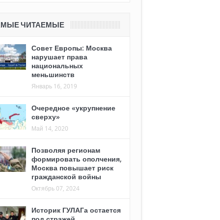
АМЫЕ ЧИТАЕМЫЕ
Совет Европы: Москва
нарушает права
национальных
меньшинств
Январь 16, 2019
Очередное «укрупнение
сверху»
Май 14, 2020
Позволяя регионам
формировать ополчения,
Москва повышает риск
гражданской войны
Октябрь 07, 2024
Историк ГУЛАГа остается
под стражей