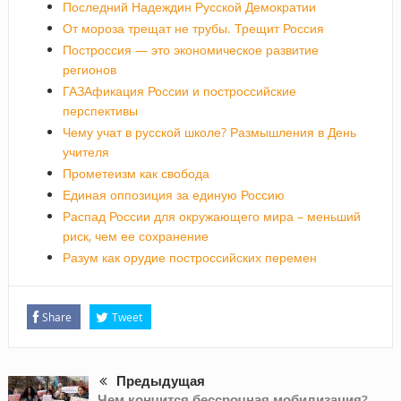
Последний Надеждин Русской Демократии
От мороза трещат не трубы. Трещит Россия
Построссия — это экономическое развитие
регионов
ГАЗАфикация России и построссийские
перспективы
Чему учат в русской школе? Размышления в День
учителя
Прометеизм как свобода
Единая оппозиция за единую Россию
Распад России для окружающего мира – меньший
риск, чем ее сохранение
Разум как орудие построссийских перемен
Share
Tweet
Предыдущая
Чем кончится бессрочная мобилизация?