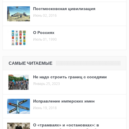
Постмосковская цивилизация
Июнь 02, 2016
О Россиях
Июль 01, 1990
САМЫЕ ЧИТАЕМЫЕ
Не надо строить границ с соседями
Январь 25, 2023
Исправление имперских имен
Июнь 19, 2018
О «трамваях» и «остановках»: в