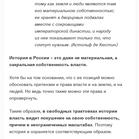
тому как земля и люди являются там
его материальною собственностью;
ее хранят в дворцовых подвалах
вместе с сокровищами
императорской династии, и народу
из нее показывают только то, что
сочтут нужным. (Астольф де Кюстин)
История в России – это даже не материальная, а
сакральная собственность власти.
Хотя бы на том основании, что с ее позиций можно
обосновать претензии и права власти и на землю, и на
людей. Но ведь точно также можно эти права и
опровергнуть.
Таким образом,
в свободных трактовках истории
власть видит покушение на свою собственность,
причем в неограниченных масштабах
. Поэтому
история и охраняется соответствующим образом.