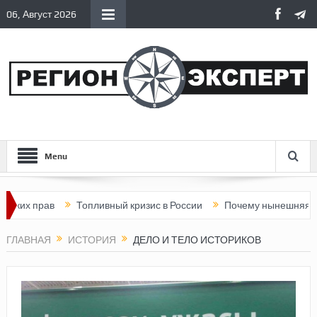
06, Август 2026
Menu
рав
Топливный кризис в России
Почему нынешняя Россия ст
ГЛАВНАЯ
ИСТОРИЯ
ДЕЛО И ТЕЛО ИСТОРИКОВ