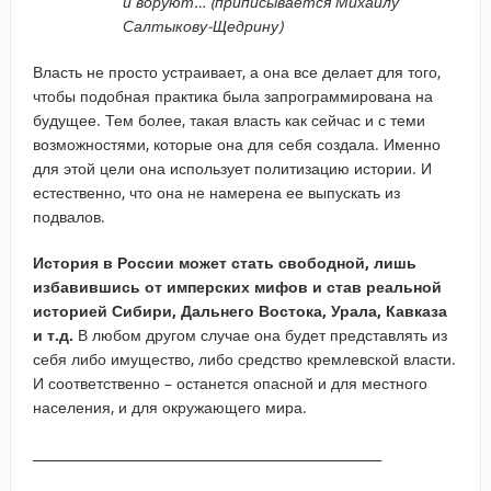
и воруют… (приписывается Михаилу
Салтыкову-Щедрину)
Власть не просто устраивает, а она все делает для того,
чтобы подобная практика была запрограммирована на
будущее. Тем более, такая власть как сейчас и с теми
возможностями, которые она для себя создала. Именно
для этой цели она использует политизацию истории. И
естественно, что она не намерена ее выпускать из
подвалов.
История в России может стать свободной, лишь
избавившись от имперских мифов и став реальной
историей Сибири, Дальнего Востока, Урала, Кавказа
и т.д.
В любом другом случае она будет представлять из
себя либо имущество, либо средство кремлевской власти.
И соответственно – останется опасной и для местного
населения, и для окружающего мира.
_____________________________________________________