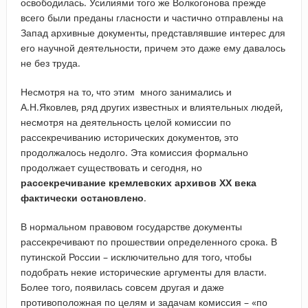
освободилась. Усилиями того же Волкогонова прежде
всего были преданы гласности и частично отправлены на
Запад архивные документы, представлявшие интерес для
его научной деятельности, причем это даже ему давалось
не без труда.
Несмотря на то, что этим много занимались и
А.Н.Яковлев, ряд других известных и влиятельных людей,
несмотря на деятельность целой комиссии по
рассекречиванию исторических документов, это
продолжалось недолго. Эта комиссия формально
продолжает существовать и сегодня, но
рассекречивание кремлевских архивов ХХ века
фактически остановлено
.
В нормальном правовом государстве документы
рассекречивают по прошествии определенного срока. В
путинской России – исключительно для того, чтобы
подобрать некие исторические аргументы для власти.
Более того, появилась совсем другая и даже
противоположная по целям и задачам комиссия – «по