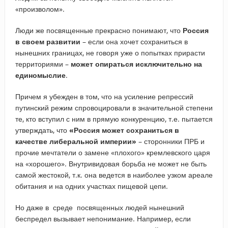
«произволом».
Люди же посвященные прекрасно понимают, что
Россия
в своем развитии
– если она хочет сохраниться в
нынешних границах, не говоря уже о попытках прирасти
территориями –
может опираться исключительно на
единомыслие
.
Причем я убежден в том, что на усиление репрессий
путинский режим спровоцировали в значительной степени
те, кто вступил с ним в прямую конкуренцию, т.е. пытается
утверждать, что
«Россия может сохраниться в
качестве либеральной империи»
– сторонники ПРБ и
прочие мечтатели о замене «плохого» кремлевского царя
на «хорошего». Внутривидовая борьба не может не быть
самой жестокой, т.к. она ведется в наиболее узком ареале
обитания и на одних участках пищевой цепи.
Но даже в среде посвященных людей нынешний
беспредел вызывает непонимание. Например, если