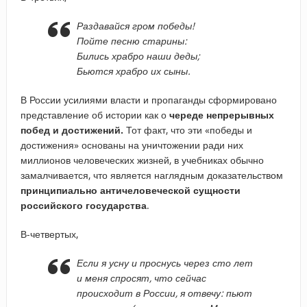
Раздавайся гром победы!
Пойте песню старины:
Бились храбро наши деды;
Бьются храбро их сыны.
В России усилиями власти и пропаганды сформировано
представление об истории как о
череде непрерывных
побед и достижений.
Тот факт, что эти «победы и
достижения» основаны на уничтожении ради них
миллионов человеческих жизней, в учебниках обычно
замалчивается, что является наглядным доказательством
принципиально античеловеческой сущности
российского государства
.
В-четвертых,
Если я усну и проснусь через сто лет
и меня спросят, что сейчас
происходит в России, я отвечу: пьют