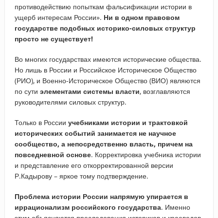
противодействию попыткам фальсификации истории в
ущерб интересам России».
Ни в одном правовом
государстве подобных историко-силовых структур
просто не существует!
Во многих государствах имеются исторические общества.
Но лишь в России и Российское Историческое Общество
(РИО), и Военно-Историческое Общество (ВИО) являются
по сути
элементами системы власти
, возглавляются
руководителями силовых структур.
Только в России
учебниками истории и трактовкой
исторических событий занимается не научное
сообщество, а непосредственно власть, причем на
повседневной основе
. Корректировка учебника истории
и представление его откорректированной версии
Р.Кадырову – яркое тому подтверждение.
Проблема истории России напрямую упирается в
иррационализм российского государства
. Именно
этим объясняются преследования историков и краеведов,