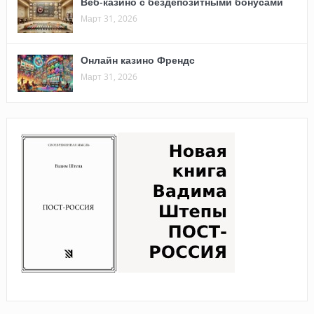
Веб-казино с бездепозитными бонусами
Март 31, 2026
Онлайн казино Френдс
Март 31, 2026