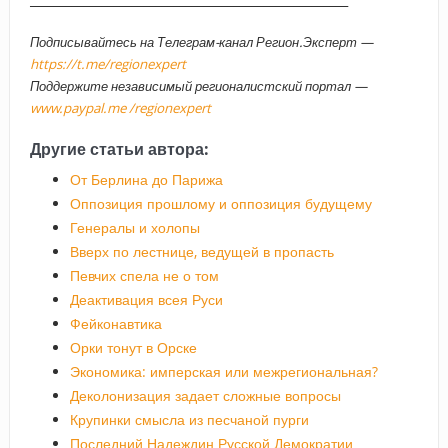
Подписывайтесь на Телеграм-канал Регион.Эксперт —
https://t.me/regionexpert
Поддержите независимый регионалистский портал —
www.paypal.me /regionexpert
Другие статьи автора:
От Берлина до Парижа
Оппозиция прошлому и оппозиция будущему
Генералы и холопы
Вверх по лестнице, ведущей в пропасть
Певчих спела не о том
Деактивация всея Руси
Фейконавтика
Орки тонут в Орске
Экономика: имперская или межрегиональная?
Деколонизация задает сложные вопросы
Крупинки смысла из песчаной пурги
Последний Надеждин Русской Демократии