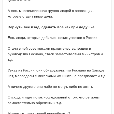
А есть многочисленная группа людей в оппозиции,
которые ставят иные цели.
Вернуть все взад, сделать все как при дедушке.
Есть люди, которые добились неких успехов в России.
Стали в ней советниками правительства, вошли в
руководство Роснано, стали заместителями министров и
т.д.
Уехав из России, они обнаружили, что Роснано на Западе
нет, мерседесы с мигалками им никто не предлагает и т.д.
А ничего другого они либо не могут, либо не хотят.
Отсюда и идет поток исследований о том, что регионы
самостоятельно обречены и т.д.
Можно ли таких людей переубедить?