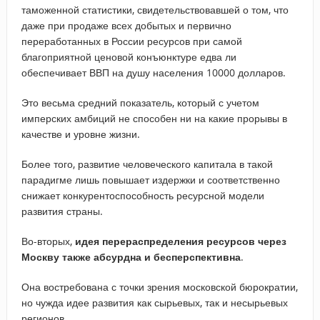
таможенной статистики, свидетельствовавшей о том, что
даже при продаже всех добытых и первично
переработанных в России ресурсов при самой
благоприятной ценовой конъюнктуре едва ли
обеспечивает ВВП на душу населения 10000 долларов.
Это весьма средний показатель, который с учетом
имперских амбиций не способен ни на какие прорывы в
качестве и уровне жизни.
Более того, развитие человеческого капитала в такой
парадигме лишь повышает издержки и соответственно
снижает конкурентоспособность ресурсной модели
развития страны.
Во-вторых,
идея перераспределения ресурсов через
Москву также абсурдна и бесперспективна
.
Она востребована с точки зрения московской бюрократии,
но чужда идее развития как сырьевых, так и несырьевых
регионов.