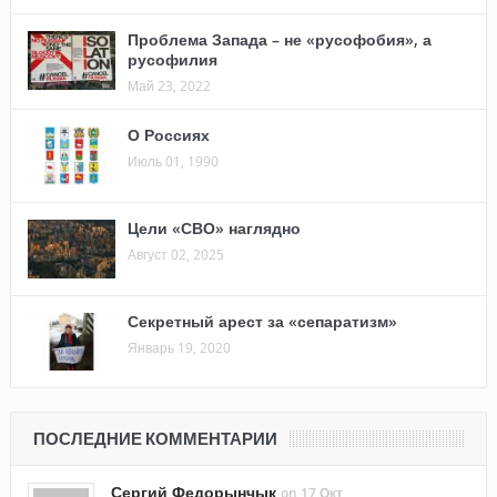
Проблема Запада – не «русофобия», а
русофилия
Май 23, 2022
О Россиях
Июль 01, 1990
Цели «СВО» наглядно
Август 02, 2025
Секретный арест за «сепаратизм»
Январь 19, 2020
ПОСЛЕДНИЕ КОММЕНТАРИИ
Сергий Федорынчык
on 17 Окт