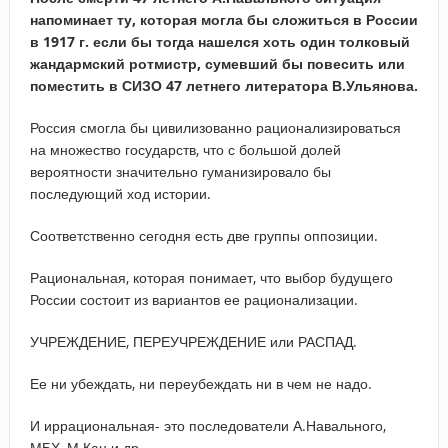
напоминает ту, которая могла бы сложиться в России
в 1917 г. если бы тогда нашелся хоть один толковый
жандармский ротмистр, сумевший бы повесить или
поместить в СИЗО 47 летнего литератора В.Ульянова.
Россия смогла бы цивилизованно рационализироваться
на множество государств, что с большой долей
вероятности значительно гуманизировало бы
последующий ход истории.
Соответственно сегодня есть две группы оппозиции.
Рациональная, которая понимает, что выбор будущего
России состоит из вариантов ее рационализации.
УЧРЕЖДЕНИЕ, ПЕРЕУЧРЕЖДЕНИЕ или РАСПАД.
Ее ни убеждать, ни переубеждать ни в чем не надо.
И иррациональная- это последователи А.Навального,
МБХ, М.Кац и др.