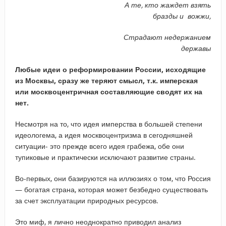
А те, кто жаждет взять
бразды и вожжи,
Страдают недержанием
державы
Любые идеи о реформировании России, исходящие
из Москвы, сразу же теряют смысл, т.к. имперская
или москвоцентричная составляющие сводят их на
нет.
Несмотря на то, что идея имперства в большей степени
идеологема, а идея москвоцентризма в сегодняшней
ситуации- это прежде всего идея грабежа, обе они
тупиковые и практически исключают развитие страны.
Во-первых, они базируются на иллюзиях о том, что Россия
— богатая страна, которая может безбедно существовать
за счет эксплуатации природных ресурсов.
Это миф, я лично неоднократно приводил анализ