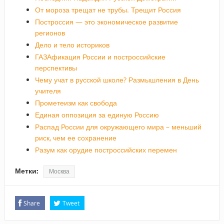
От мороза трещат не трубы. Трещит Россия
Построссия — это экономическое развитие
регионов
Дело и тело историков
ГАЗАфикация России и построссийские
перспективы
Чему учат в русской школе? Размышления в День
учителя
Прометеизм как свобода
Единая оппозиция за единую Россию
Распад России для окружающего мира – меньший
риск, чем ее сохранение
Разум как орудие построссийских перемен
Метки:
Москва
Share
Tweet