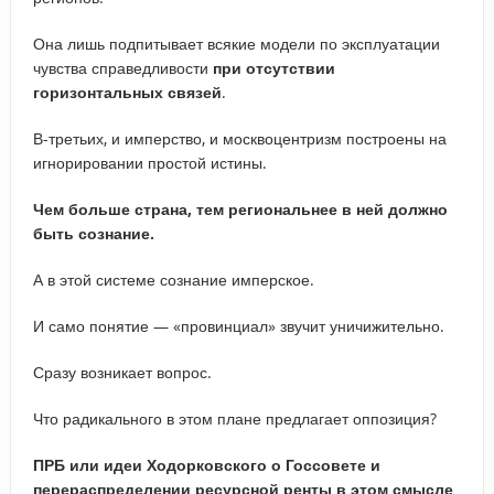
Она лишь подпитывает всякие модели по эксплуатации
чувства справедливости
при отсутствии
горизонтальных связей
.
В-третьих, и имперство, и москвоцентризм построены на
игнорировании простой истины.
Чем больше страна, тем региональнее в ней должно
быть сознание.
А в этой системе сознание имперское.
И само понятие — «провинциал» звучит уничижительно.
Сразу возникает вопрос.
Что радикального в этом плане предлагает оппозиция?
ПРБ или идеи Ходорковского о Госсовете и
перераспределении ресурсной ренты в этом смысле