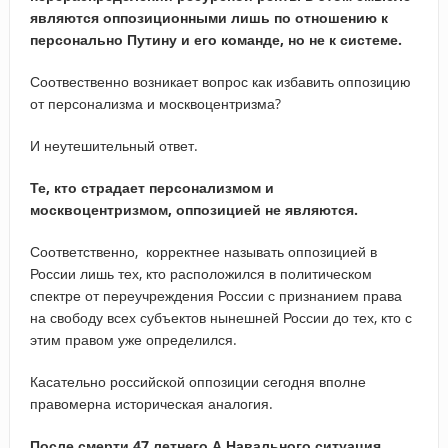
являются оппозиционными лишь по отношению к
персонально Путину и его команде, но не к системе.
Соотвественно возникает вопрос как избавить оппозицию
от персонализма и москвоцентризма?
И неутешительный ответ.
Те, кто страдает персонализмом и
москвоцентризмом, оппозицией не являются.
Соответственно, корректнее называть оппозицией в
России лишь тех, кто расположился в политическом
спектре от переучреждения России с признанием права
на свободу всех субъектов нынешней России до тех, кто с
этим правом уже определился.
Касательно российской оппозиции сегодня вполне
правомерна историческая аналогия.
После смерти 47 летнего А.Навального ситуация