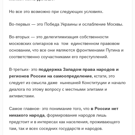
Но все это возможно при следующих условиях.
Во-первых — это Победа Украины и ослабление Москвы.
Во-вторых — это делегитимизация собственности
московских олигархов на том единственном правовом
основании, что все они являются фронтменами Путина и
соответственно соучастниками его преступлений.
В-третьих- это
поддержка Западом права народов и
регионов России на самоопределение
, кстати, это
следует из смысла даже нынешней Конституции и начало
диалога по этому вопросу с местными элитами и
активистами.
Самое главное- это понимание того, что
в России нет
никакого народа
, формирование народов лишь
предстоит и в интересах как населения, проживающего
там, так и всех соседних государств и народов.
_____________________________________________________