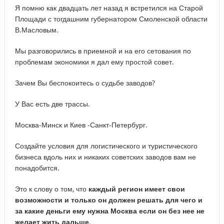
Я помню как двадцать лет назад я встретился на Старой
Площади с тогдашним губернатором Смоленской области
В.Масловым.
Мы разговорились в приемной и на его сетования по
проблемам экономики я дал ему простой совет.
Зачем Вы беспокоитесь о судьбе заводов?
У Вас есть две трассы.
Москва-Минск и Киев -Санкт-Петербург.
Создайте условия для логистического и туристического
бизнеса вдоль них и никаких советских заводов вам не
понадобится.
Это к слову о том, что
каждый регион имеет свои
возможности и только он должен решать для чего и
за какие деньги ему нужна Москва если он без нее не
желает жить дальше
.