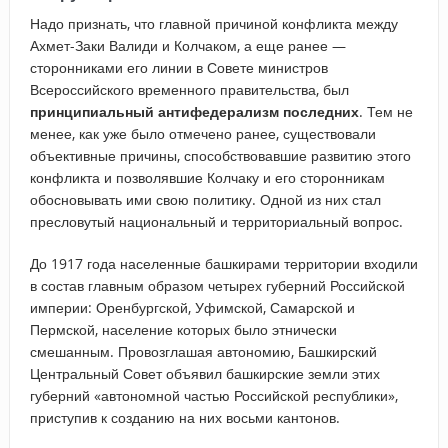
Надо признать, что главной причиной конфликта между
Ахмет-Заки Валиди и Колчаком, а еще ранее —
сторонниками его линии в Совете министров
Всероссийского временного правительства, был
принципиальный антифедерализм последних
. Тем не
менее, как уже было отмечено ранее, существовали
объективные причины, способствовавшие развитию этого
конфликта и позволявшие Колчаку и его сторонникам
обосновывать ими свою политику. Одной из них стал
пресловутый национальный и территориальный вопрос.
До 1917 года населенные башкирами территории входили
в состав главным образом четырех губерний Российской
империи: Оренбургской, Уфимской, Самарской и
Пермской, население которых было этнически
смешанным. Провозглашая автономию, Башкирский
Центральный Совет объявил башкирские земли этих
губерний «автономной частью Российской республики»,
приступив к созданию на них восьми кантонов.