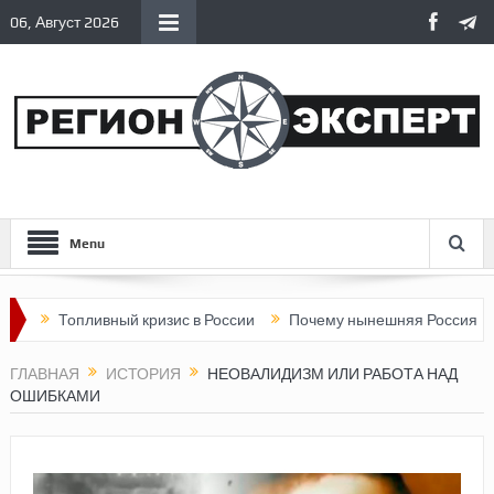
06, Август 2026
Menu
пливный кризис в России
Почему нынешняя Россия стала хуже,
ГЛАВНАЯ
ИСТОРИЯ
НЕОВАЛИДИЗМ ИЛИ РАБОТА НАД
ОШИБКАМИ