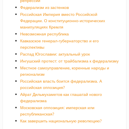
репрессий
Федерализм из застенков
Российская Империя вместо Российской
Федерации. О конституционно-исторических
манипуляциях Кремля
Невозможная республика
Кавказское генерал-губернаторство и его
перспективы
Распад Югославии: актуальный урок
Ингушский протест: от трайбализма к федерализму
Местное самоуправление, коренные народы и
регионализм
Российская власть боится федерализма. А
российская оппозиция?
Айрат Дильмухаметов как глашатай нового
федерализма
Московская оппозиция: имперская или
республиканская?
Как завершить национальную революцию?