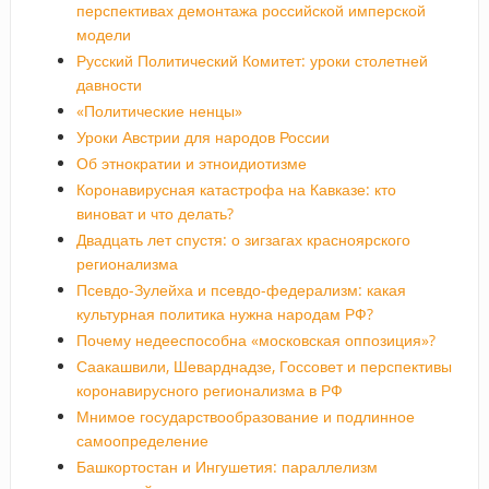
перспективах демонтажа российской имперской
модели
Русский Политический Комитет: уроки столетней
давности
«Политические ненцы»
Уроки Австрии для народов России
Об этнократии и этноидиотизме
Коронавирусная катастрофа на Кавказе: кто
виноват и что делать?
Двадцать лет спустя: о зигзагах красноярского
регионализма
Псевдо-Зулейха и псевдо-федерализм: какая
культурная политика нужна народам РФ?
Почему недееспособна «московская оппозиция»?
Саакашвили, Шеварднадзе, Госсовет и перспективы
коронавирусного регионализма в РФ
Мнимое государствообразование и подлинное
самоопределение
Башкортостан и Ингушетия: параллелизм