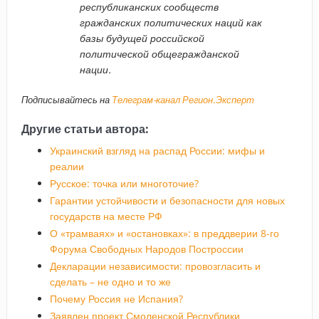
республиканских сообществ
гражданских политических наций как
базы будущей российской
политической общегражданской
нации.
Подписывайтесь на
Телеграм-канал Регион.Эксперт
Другие статьи автора:
Украинский взгляд на распад России: мифы и
реалии
Русское: точка или многоточие?
Гарантии устойчивости и безопасности для новых
государств на месте РФ
О «трамваях» и «остановках»: в преддверии 8-го
Форума Свободных Народов Построссии
Декларации независимости: провозгласить и
сделать – не одно и то же
Почему Россия не Испания?
Заявлен проект Смоленской Республики