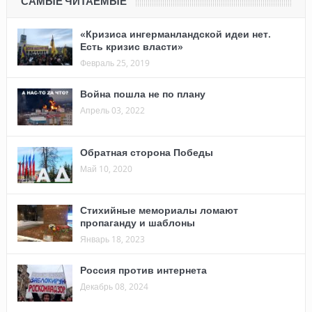
САМЫЕ ЧИТАЕМЫЕ
«Кризиса ингерманландской идеи нет.
Есть кризис власти»
Февраль 25, 2019
Война пошла не по плану
Апрель 03, 2022
Обратная сторона Победы
Май 10, 2020
Стихийные мемориалы ломают
пропаганду и шаблоны
Январь 18, 2023
Россия против интернета
Декабрь 08, 2024