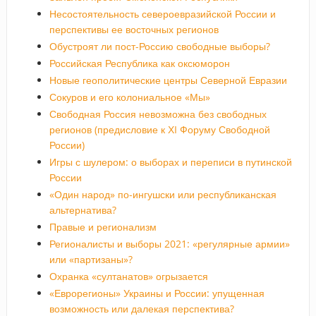
Несостоятельность североевразийской России и
перспективы ее восточных регионов
Обустроят ли пост-Россию свободные выборы?
Российская Республика как оксюморон
Новые геополитические центры Северной Евразии
Сокуров и его колониальное «Мы»
Свободная Россия невозможна без свободных
регионов (предисловие к ХI Форуму Свободной
России)
Игры с шулером: о выборах и переписи в путинской
России
«Один народ» по-ингушски или республиканская
альтернатива?
Правые и регионализм
Регионалисты и выборы 2021: «регулярные армии»
или «партизаны»?
Охранка «султанатов» огрызается
«Еврорегионы» Украины и России: упущенная
возможность или далекая перспектива?