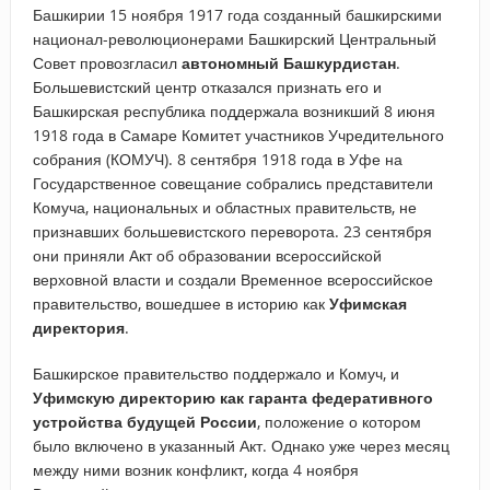
Башкирии 15 ноября 1917 года созданный башкирскими
национал-революционерами Башкирский Центральный
Совет провозгласил
автономный Башкурдистан
.
Большевистский центр отказался признать его и
Башкирская республика поддержала возникший 8 июня
1918 года в Самаре Комитет участников Учредительного
собрания (КОМУЧ). 8 сентября 1918 года в Уфе на
Государственное совещание собрались представители
Комуча, национальных и областных правительств, не
признавших большевистского переворота. 23 сентября
они приняли Акт об образовании всероссийской
верховной власти и создали Временное всероссийское
правительство, вошедшее в историю как
Уфимская
директория
.
Башкирское правительство поддержало и Комуч, и
Уфимскую директорию как гаранта федеративного
устройства будущей России
, положение о котором
было включено в указанный Акт. Однако уже через месяц
между ними возник конфликт, когда 4 ноября