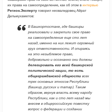
их права на самоопределение, как об этом в
интервью
Регион.Эксперту
говорил неовалидовец Айрат
Дильмухаметов:
В Башкортостане, где башкиры
реализовали и закрепили свое право
на самоопределение еще сто лет
назад, именно на них лежит огромный
груз ответственности. И опираясь
на это незыблемое право,
добровольно и осознанно они должны
делегировать его всей башкирской
политической нации, то есть
общегражданской общности
всех
трех основных этносов Республики
(башкир, русских и татар). Таким
образом, вернув власть всему народу
Республики, как и сто лет назад мы
внесем в общероссийскую повестку
вопрос о федерации и создании