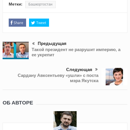
Метки:
Башкортостан
Share
Tweet
Предыдущая
Такой президент не разрушит империю, а
ее укрепит
Следующая
Сардану Авксентьеву «ушли» с поста
мэра Якутска
ОБ АВТОРЕ