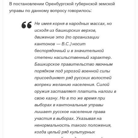
В постановлении Оренбургской губернской земской
управы по данному вопросу говорилось:
Не имея корня в народных массах, но
исходя из башкирских верхов,
движение это (по организации
кантонов — В.С.) носит
беспорядочный и в значительной
степени насильственный характер.
Башкирское правительство явочным
порядком под угрозой военной силы
присоединяет ряд русских волостей
вопреки желанию населения. Силой
оружия заставляет платить налоги в
свою казну. Но в то же время при
выборах в кантональные управы
лишает русское население права
участия в выборах. Указывая на
ненормальность такого положения,
когда целый ряд культурных