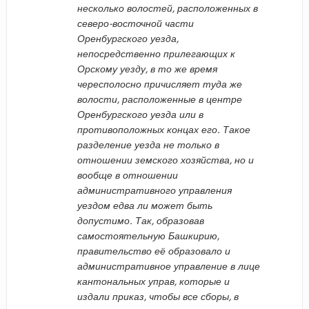
несколько волостей, расположенных в
северо-восточной части
Оренбургского уезда,
непосредственно прилегающих к
Орскому уезду, в то же время
чересполосно причисляет туда же
волости, расположенные в центре
Оренбургского уезда или в
противоположных концах его. Такое
разделение уезда не только в
отношении земского хозяйства, но и
вообще в отношении
административного управления
уездом едва ли может быть
допустимо. Так, образовав
самостоятельную Башкирию,
правительство её образовало и
административное управление в лице
кантональных управ, которые и
издали приказ, чтобы все сборы, в