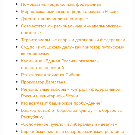
Номократия, национализм, федерализм
Мираж «экономического федерализма» в России
Дагестан: колониализм на марше
Совместятся ли региональные и «навальновские»
протесты?
Территориальные споры и договорный федерализм
Суд по «ингушскому делу» как приговор путинскому
колониализму
Калмыкия: «Единая Россия» оказалась
недостаточно единой
Религиозная зачистка Сибири
Прокуратор Дагестана
Региональные выборы – контраст «федеративной»
России и «унитарной» Чехии
Кто возглавит башкирское пробуждение?
Башкортостан: от борьбы за Куштау — к борьбе за
Республику
«Соломенное чучело» и либеральный идеализм
Европейские мечты и североевразийские реалии: о