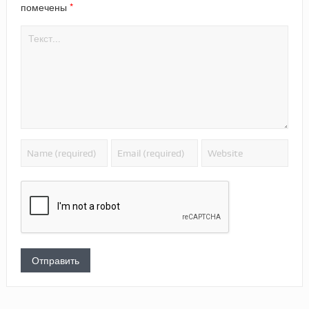
*
помечены