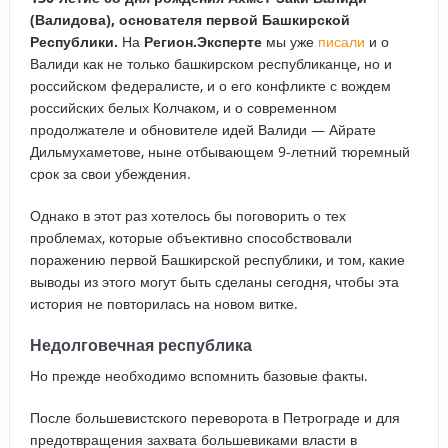
(Валидова), основателя первой Башкирской
Республики.
На
Регион.Эксперте
мы уже
писали
и о
Валиди как не только башкирском республиканце, но и
российском федералисте, и о его конфликте с вождем
российских белых Колчаком, и о современном
продолжателе и обновителе идей Валиди — Айрате
Дильмухаметове, ныне отбывающем 9-летний тюремный
срок за свои убеждения.
Однако в этот раз хотелось бы поговорить о тех
проблемах, которые объективно способствовали
поражению первой Башкирской республики, и том, какие
выводы из этого могут быть сделаны сегодня, чтобы эта
история не повторилась на новом витке.
Недолговечная республика
Но прежде необходимо вспомнить базовые факты.
После большевистского переворота в Петрограде и для
предотвращения захвата большевиками власти в