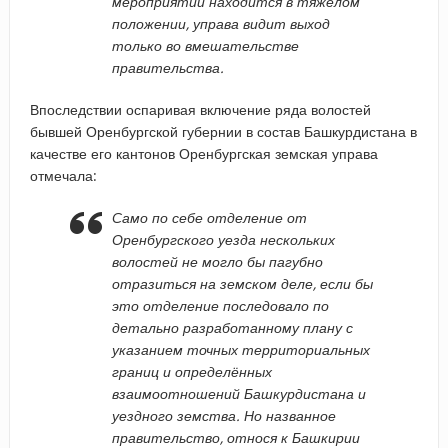
мероприятий находится в тяжёлом
положении, управа видит выход
только во вмешательстве
правительства.
Впоследствии оспаривая включение ряда волостей
бывшей Оренбургской губернии в состав Башкурдистана в
качестве его кантонов Оренбургская земская управа
отмечала:
Само по себе отделение от
Оренбургского уезда нескольких
волостей не могло бы пагубно
отразиться на земском деле, если бы
это отделение последовало по
детально разработанному плану с
указанием точных территориальных
границ и определённых
взаимоотношений Башкурдистана и
уездного земства. Но названное
правительство, относя к Башкирии