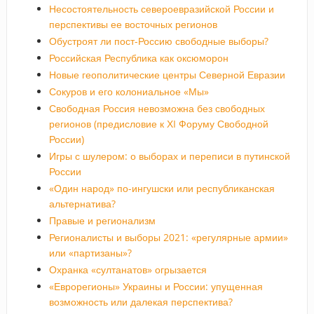
Несостоятельность североевразийской России и
перспективы ее восточных регионов
Обустроят ли пост-Россию свободные выборы?
Российская Республика как оксюморон
Новые геополитические центры Северной Евразии
Сокуров и его колониальное «Мы»
Свободная Россия невозможна без свободных
регионов (предисловие к ХI Форуму Свободной
России)
Игры с шулером: о выборах и переписи в путинской
России
«Один народ» по-ингушски или республиканская
альтернатива?
Правые и регионализм
Регионалисты и выборы 2021: «регулярные армии»
или «партизаны»?
Охранка «султанатов» огрызается
«Еврорегионы» Украины и России: упущенная
возможность или далекая перспектива?