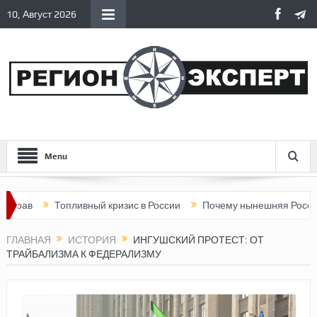
10, Август 2026
Menu
Топливный кризис в России
Почему нынешняя Россия стала хуж
ГЛАВНАЯ
ИСТОРИЯ
ИНГУШСКИЙ ПРОТЕСТ: ОТ
ТРАЙБАЛИЗМА К ФЕДЕРАЛИЗМУ