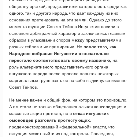
обществу орстхой, представители которого есть среди как
одного, так и другого народа, что дает каждому из них
основания претендовать на эти земли. Однако до этого
момента функции Совета Тейпов Ингушетии носили в
основном арбитражный характер и заключались главным
образом в улаживании споров между представителями
разных тейпов и их примирении. Но
после того, как
Народное собрание Ингушетии окончательно
перестало соответствовать своему названию,
на
роль альтернативного представительного органа
ингушского народа после провала попыток некоторых
маргинальных групп взять ее на себя выдвинулся именно
Совет Тейпов.
Не менее важен и общий фон, на котором это произошло.
А им стали не только общенациональная консолидация и
массовые акции протеста, но и
отказ ингушских
омоновцев разгонять протестующих
,
продемонстрировавший «федеральной» власти, что
ситуация может выйти из под контроля. Последняя,