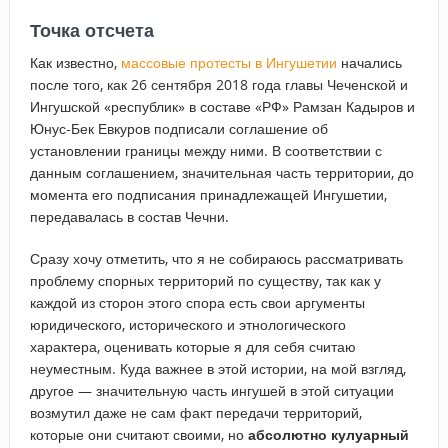
Точка отсчета
Как известно,
массовые протесты в Ингушетии
начались
после того, как 26 сентября 2018 года главы Чеченской и
Ингушской «республик» в составе «РФ» Рамзан Кадыров и
Юнус-Бек Евкуров подписали соглашение об
установлении границы между ними. В соответствии с
данным соглашением, значительная часть территории, до
момента его подписания принадлежащей Ингушетии,
передавалась в состав Чечни.
Сразу хочу отметить, что я не собираюсь рассматривать
проблему спорных территорий по существу, так как у
каждой из сторон этого спора есть свои аргументы
юридического, исторического и этнологического
характера, оценивать которые я для себя считаю
неуместным. Куда важнее в этой истории, на мой взгляд,
другое — значительную часть ингушей в этой ситуации
возмутил даже не сам факт передачи территорий,
которые они считают своими, но
абсолютно кулуарный