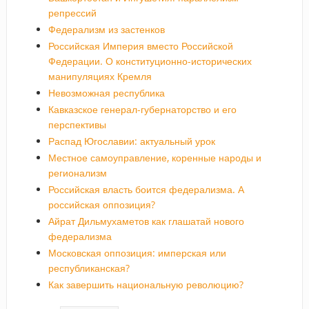
репрессий
Федерализм из застенков
Российская Империя вместо Российской
Федерации. О конституционно-исторических
манипуляциях Кремля
Невозможная республика
Кавказское генерал-губернаторство и его
перспективы
Распад Югославии: актуальный урок
Местное самоуправление, коренные народы и
регионализм
Российская власть боится федерализма. А
российская оппозиция?
Айрат Дильмухаметов как глашатай нового
федерализма
Московская оппозиция: имперская или
республиканская?
Как завершить национальную революцию?