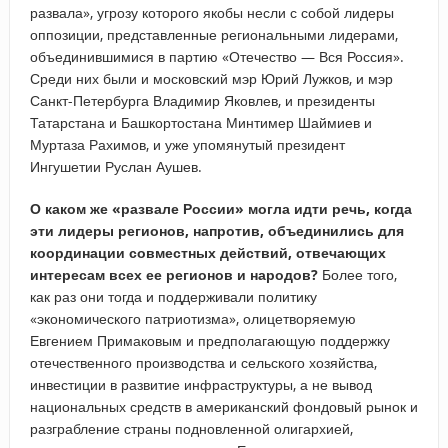
развала», угрозу которого якобы несли с собой лидеры
оппозиции, представленные региональными лидерами,
объединившимися в партию «Отечество — Вся Россия».
Среди них были и московский мэр Юрий Лужков, и мэр
Санкт-Петербурга Владимир Яковлев, и президенты
Татарстана и Башкортостана Минтимер Шаймиев и
Муртаза Рахимов, и уже упомянутый президент
Ингушетии Руслан Аушев.
О каком же «развале России» могла идти речь, когда
эти лидеры регионов, напротив, объединились для
координации совместных действий, отвечающих
интересам всех ее регионов и народов?
Более того,
как раз они тогда и поддерживали политику
«экономического патриотизма», олицетворяемую
Евгением Примаковым и предполагающую поддержку
отечественного производства и сельского хозяйства,
инвестиции в развитие инфраструктуры, а не вывод
национальных средств в американский фондовый рынок и
разграбление страны подновленной олигархией,