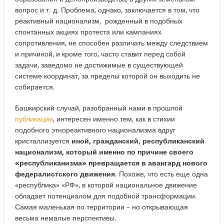
вопрос и т. д. Проблема, однако, заключается в том, что
реактивный национализм, рожденный в подобных
спонтанных акциях протеста или кампаниях
сопротивления, не способен различать между следствием
и причиной, и кроме того, часто ставит перед собой
задачи, заведомо не достижимые в существующей
системе координат, за пределы которой он выходить не
собирается.
Башкирский случай, разобранный нами в прошлой
публикации
, интересен именно тем, как в стихии
подобного этнореактивного национализма вдруг
кристаллизуется
иной, гражданский, республиканский
национализм, который именно по причине своего
«республиканизма» превращается в авангард нового
федералистского движения
. Похоже, что есть еще одна
«республика» «РФ», в которой национальное движение
обладает потенциалом для подобной трансформации.
Самая маленькая по территории – но открывающая
весьма немалые перспективы.