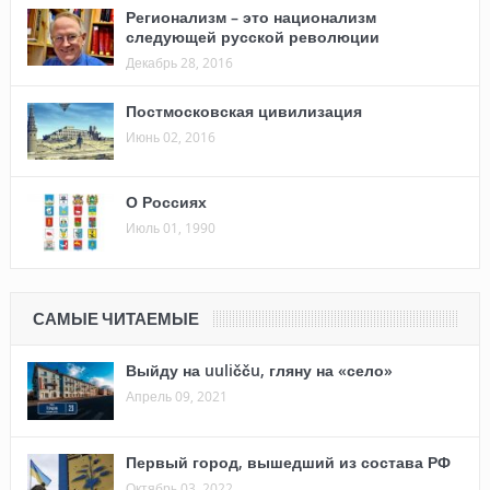
Регионализм – это национализм
следующей русской революции
Декабрь 28, 2016
Постмосковская цивилизация
Июнь 02, 2016
О Россиях
Июль 01, 1990
САМЫЕ ЧИТАЕМЫЕ
Выйду на uuličču, гляну на «село»
Апрель 09, 2021
Первый город, вышедший из состава РФ
Октябрь 03, 2022