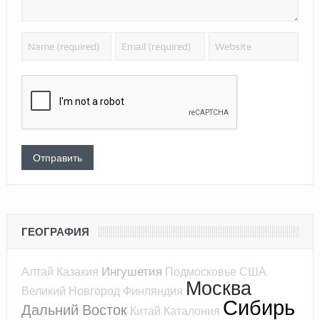
ГЕОГРАФИЯ
Ингушетия
Алтай
Казакия
Подмосковье
США
Москва
Великий Новгород
Финляндия
Сибирь
Дальний Восток
Китай
Каталония