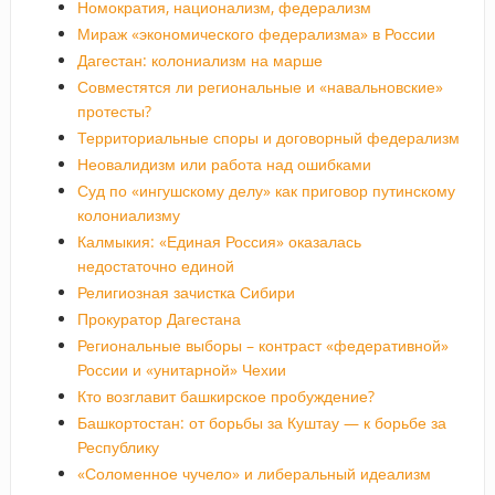
Номократия, национализм, федерализм
Мираж «экономического федерализма» в России
Дагестан: колониализм на марше
Совместятся ли региональные и «навальновские»
протесты?
Территориальные споры и договорный федерализм
Неовалидизм или работа над ошибками
Суд по «ингушскому делу» как приговор путинскому
колониализму
Калмыкия: «Единая Россия» оказалась
недостаточно единой
Религиозная зачистка Сибири
Прокуратор Дагестана
Региональные выборы – контраст «федеративной»
России и «унитарной» Чехии
Кто возглавит башкирское пробуждение?
Башкортостан: от борьбы за Куштау — к борьбе за
Республику
«Соломенное чучело» и либеральный идеализм