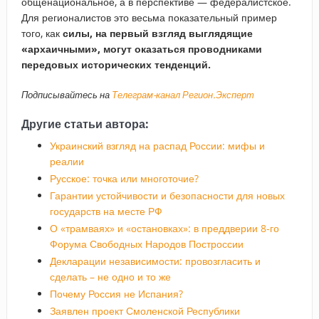
общенациональное, а в перспективе — федералистское.
Для регионалистов это весьма показательный пример
того, как
силы, на первый взгляд выглядящие
«архаичными», могут оказаться проводниками
передовых исторических тенденций.
Подписывайтесь на
Телеграм-канал Регион.Эксперт
Другие статьи автора:
Украинский взгляд на распад России: мифы и
реалии
Русское: точка или многоточие?
Гарантии устойчивости и безопасности для новых
государств на месте РФ
О «трамваях» и «остановках»: в преддверии 8-го
Форума Свободных Народов Построссии
Декларации независимости: провозгласить и
сделать – не одно и то же
Почему Россия не Испания?
Заявлен проект Смоленской Республики