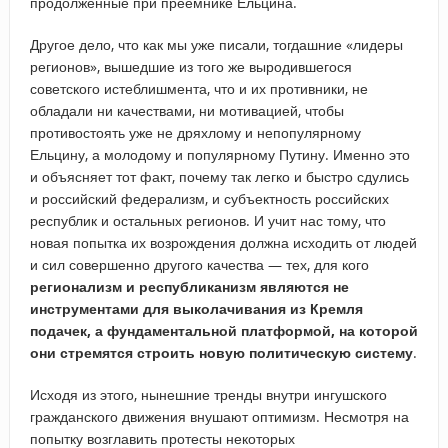
продолженные при преемнике Ельцина.
Другое дело, что как мы уже писали, тогдашние «лидеры
регионов», вышедшие из того же выродившегося
советского истеблишмента, что и их противники, не
обладали ни качествами, ни мотивацией, чтобы
противостоять уже не дряхлому и непопулярному
Ельцину, а молодому и популярному Путину. Именно это
и объясняет тот факт, почему так легко и быстро сдулись
и российский федерализм, и субъектность российских
республик и остальных регионов. И учит нас тому, что
новая попытка их возрождения должна исходить от людей
и сил совершенно другого качества — тех, для кого
регионализм и республиканизм являются не
инструментами для выколачивания из Кремля
подачек, а фундаментальной платформой, на которой
они стремятся строить новую политическую систему
.
Исходя из этого, нынешние тренды внутри ингушского
гражданского движения внушают оптимизм. Несмотря на
попытку возглавить протесты некоторых