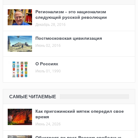
Регионализм – это национализм
следующей русской революции
Декабрь 28, 2016
Постмосковская цивилизация
Июнь 02, 2016
О Россиях
Июль 01, 1990
САМЫЕ ЧИТАЕМЫЕ
Как пригожинский мятеж опередил свое
время
Июнь 24, 2026
Обустроят ли пост-Россию свободные