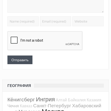
ГЕОГРАФИЯ
Ингрия
Кёнигсберг
Алтай
Байкалия
Казакия
Санкт-Петербург
Хабаровский
Чечня
Кавказ