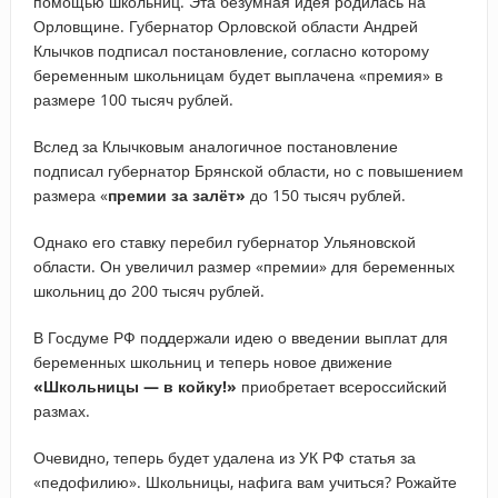
помощью школьниц. Эта безумная идея родилась на
Орловщине. Губернатор Орловской области Андрей
Клычков подписал постановление, согласно которому
беременным школьницам будет выплачена «премия» в
размере 100 тысяч рублей.
Вслед за Клычковым аналогичное постановление
подписал губернатор Брянской области, но с повышением
размера «
премии за залёт»
до 150 тысяч рублей.
Однако его ставку перебил губернатор Ульяновской
области. Он увеличил размер «премии» для беременных
школьниц до 200 тысяч рублей.
В Госдуме РФ поддержали идею о введении выплат для
беременных школьниц и теперь новое движение
«Школьницы — в койку!»
приобретает всероссийский
размах.
Очевидно, теперь будет удалена из УК РФ статья за
«педофилию». Школьницы, нафига вам учиться? Рожайте