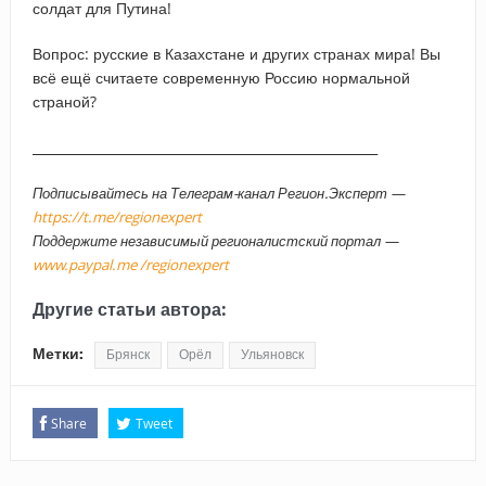
солдат для Путина!
Вопрос: русские в Казахстане и других странах мира! Вы
всё ещё считаете современную Россию нормальной
страной?
_____________________________________________________
Подписывайтесь на Телеграм-канал Регион.Эксперт —
https://t.me/regionexpert
Поддержите независимый регионалистский портал —
www.paypal.me /regionexpert
Другие статьи автора:
Метки:
Брянск
Орёл
Ульяновск
Share
Tweet