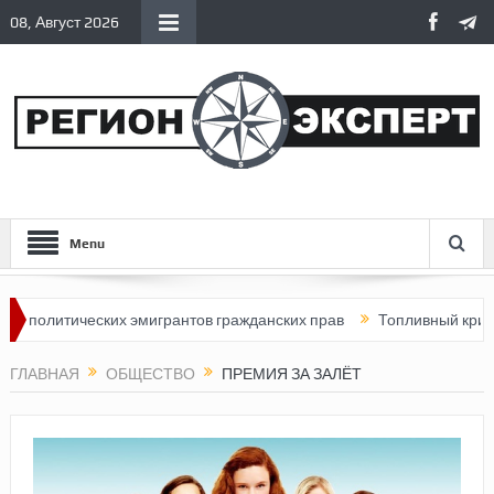
08, Август 2026
Menu
итических эмигрантов гражданских прав
Топливный кризис в Ро
ГЛАВНАЯ
ОБЩЕСТВО
ПРЕМИЯ ЗА ЗАЛЁТ