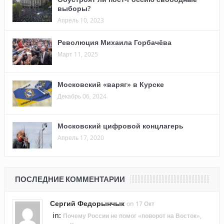
выборы?
Апрель 10, 2023
Революция Михаила Горбачёва
Март 11, 2025
Московский «варяг» в Курске
Декабрь 06, 2024
Московский цифровой концлагерь
Апрель 17, 2020
ПОСЛЕДНИЕ КОММЕНТАРИИ
Сергий Федорынчык
on 17 Окт
in:
Почему России не помог «поворот на Восток»,