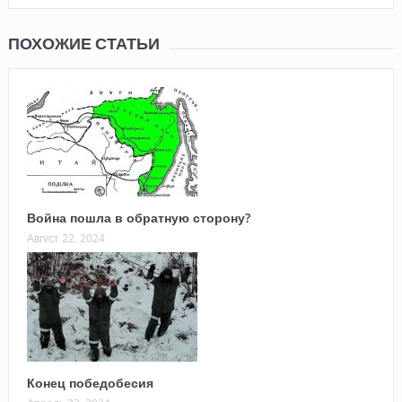
ПОХОЖИЕ СТАТЬИ
Война пошла в обратную сторону?
Август 22, 2024
Конец победобесия