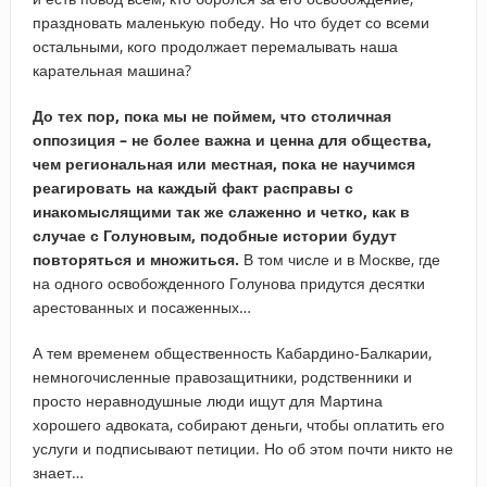
праздновать маленькую победу. Но что будет со всеми
остальными, кого продолжает перемалывать наша
карательная машина?
До тех пор, пока мы не поймем, что столичная
оппозиция – не более важна и ценна для общества,
чем региональная или местная, пока не научимся
реагировать на каждый факт расправы с
инакомыслящими так же слаженно и четко, как в
случае с Голуновым, подобные истории будут
повторяться и множиться.
В том числе и в Москве, где
на одного освобожденного Голунова придутся десятки
арестованных и посаженных…
А тем временем общественность Кабардино-Балкарии,
немногочисленные правозащитники, родственники и
просто неравнодушные люди ищут для Мартина
хорошего адвоката, собирают деньги, чтобы оплатить его
услуги и подписывают петиции. Но об этом почти никто не
знает…