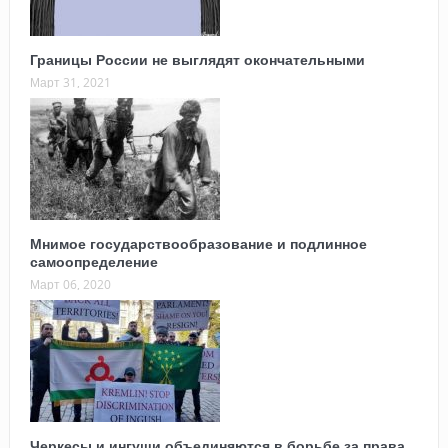
Границы России не выглядят окончательными
Март 31, 2021
Мнимое государствообразование и подлинное
самоопределение
Март 06, 2020
Черкесы и ингуши объединяются в борьбе за права