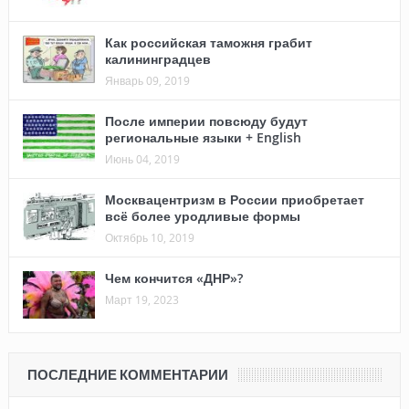
Как российская таможня грабит
калининградцев
Январь 09, 2019
После империи повсюду будут
региональные языки + English
Июнь 04, 2019
Москвацентризм в России приобретает
всё более уродливые формы
Октябрь 10, 2019
Чем кончится «ДНР»?
Март 19, 2023
ПОСЛЕДНИЕ КОММЕНТАРИИ