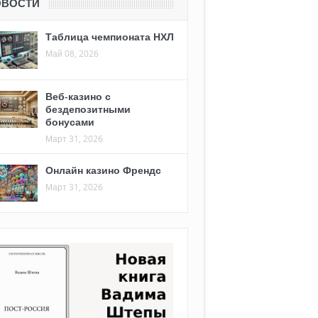
ОВОСТИ
Таблица чемпионата НХЛ
Май 08, 2026
Веб-казино с
бездепозитными
бонусами
Март 31, 2026
Онлайн казино Френдс
Март 31, 2026