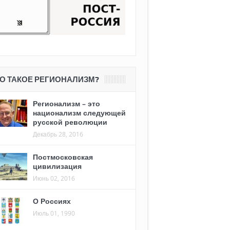
О ТАКОЕ РЕГИОНАЛИЗМ?
Регионализм – это
национализм следующей
русской революции
Декабрь 28, 2016
Постмосковская
цивилизация
Июнь 02, 2016
О Россиях
Июль 01, 1990