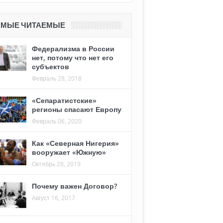
АМЫЕ ЧИТАЕМЫЕ
Федерализма в России
нет, потому что нет его
субъектов
Февраль 28, 2018
«Сепаратистские»
регионы спасают Европу
Февраль 06, 2020
Как «Северная Нигерия»
вооружает «Южную»
Октябрь 28, 2019
Почему важен Договор?
Август 16, 2017