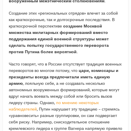
вооруженным межэтническим столкновениям
.
Создание этих «региональных отрядов» влечет за собой
как краткосрочные, так и долгосрочные последствия. В
краткосрочной перспективе
создание Москвой
множества милитарных формирований вместо
поддержания единой военной структуры может
сделать попытку государственного переворота
против Путина более вероятной
.
Часто говорят, что в России отсутствует традиция военных
переворотов во многом потому, что
цари, комиссары и
президенты всегда предпочитали иметь единую
армию
, лояльную себе, а не создавать несколько
автономных вооруженных формирований, которые могут
вдруг начать воевать между собой или бросить вызов
лидеру страны. Однако,
по мнению некоторых
наблюдателей
, Путин нарушает эту традицию – стремясь
«уравновесить» разные группировки, он сам подвергает
себя риску. Например, снисходительное отношение
кремлевского лидера к группе Вагнера напрямую привело