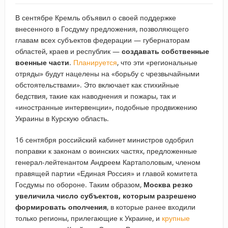
В сентябре Кремль объявил о своей поддержке
внесенного в Госдуму предложения, позволяющего
главам всех субъектов федерации — губернаторам
областей, краев и республик —
создавать собственные
военные части
.
Планируется
, что эти «региональные
отряды» будут нацелены на «борьбу с чрезвычайными
обстоятельствами». Это включает как стихийные
бедствия, такие как наводнения и пожары, так и
«иностранные интервенции», подобные продвижению
Украины в Курскую область.
16 сентября российский кабинет министров одобрил
поправки к законам о воинских частях, предложенные
генерал-лейтенантом Андреем Картаполовым, членом
правящей партии «Единая Россия» и главой комитета
Госдумы по обороне. Таким образом,
Москва резко
увеличила число субъектов, которым разрешено
формировать ополчения
, в которые ранее входили
только регионы, прилегающие к Украине, и
крупные