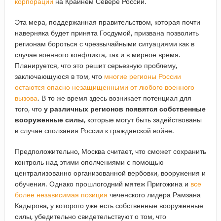
корпорации
на Крайнем Севере России.
Эта мера, поддержанная правительством, которая почти
наверняка будет принята Госдумой, призвана позволить
регионам бороться с чрезвычайными ситуациями как в
случае военного конфликта, так и в мирное время.
Планируется, что это решит серьезную проблему,
заключающуюся в том, что
многие регионы России
остаются опасно незащищенными от любого военного
вызова
. В то же время здесь возникает потенциал для
того, что
у различных регионов появятся собственные
вооруженные силы
, которые могут быть задействованы
в случае сползания России к гражданской войне.
Предположительно, Москва считает, что сможет сохранить
контроль над этими ополчениями с помощью
централизованно организованной вербовки, вооружения и
обучения. Однако прошлогодний мятеж Пригожина и
все
более независимая позиция
чеченского лидера Рамзана
Кадырова, у которого уже есть собственные вооруженные
силы, убедительно свидетельствуют о том, что