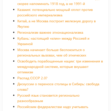
скорее напоминать 1918 год, а не 1991-й
Казакия: потенциально мощный оплот против
российского империализма
Китай, а не Москва построит железную дорогу в
Якутию
Регионализм важнее этнонационализма
Кубань: настоящий «клин» между Россией и
Украиной
Москва начинает больше беспокоиться о
региональных вызовах, чем об этнических
Освободить порабощенные нации: три изменения в
международной системе, которые внушают
оптимизм
Распад СССР 2.0?
Дискуссии о переносе столицы в Сибирь: свобода
слова?
Русский язык становится регионально
разнообразным
Российским федералистам надо учитывать