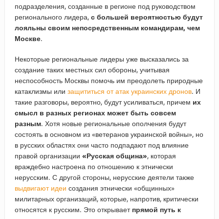
подразделения, созданные в регионе под руководством
регионального лидера,
с большей вероятностью будут
лояльны своим непосредственным командирам, чем
Москве
.
Некоторые региональные лидеры уже высказались за
создание таких местных сил обороны, учитывая
неспособность Москвы помочь им преодолеть природные
катаклизмы или
защититься от атак украинских дронов
. И
такие разговоры, вероятно, будут усиливаться, причем
их
смысл в разных регионах может быть совсем
разным
. Хотя новые региональные ополчения будут
состоять в основном из «ветеранов украинской войны», но
в русских областях они часто подпадают под влияние
правой организации
«Русская община»
, которая
враждебно настроена по отношению к этнически
нерусским. С другой стороны, нерусские деятели также
выдвигают идеи
создания этнически «общинных»
милитарных организаций, которые, напротив, критически
относятся к русским. Это открывает
прямой путь к