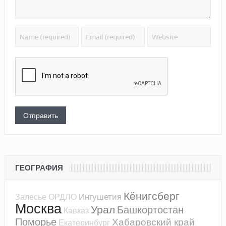
ГЕОГРАФИЯ
Кёнигсберг
Ингушетия
Залесье
ОРДЛО
Москва
Урал
Башкортостан
Кавказ
Поморье
Хабаровский край
Екатеринбург