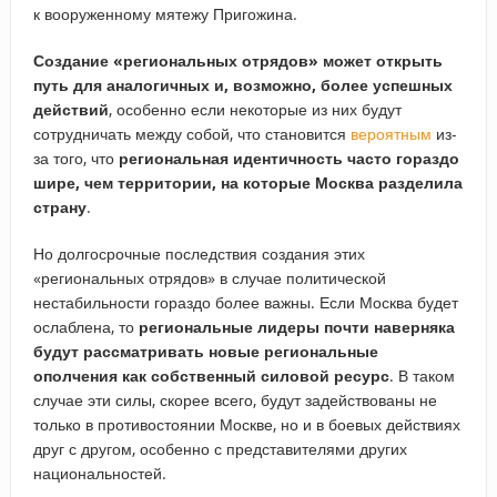
к вооруженному мятежу Пригожина.
Создание «региональных отрядов» может открыть
путь для аналогичных и, возможно, более успешных
действий
, особенно если некоторые из них будут
сотрудничать между собой, что становится
вероятным
из-
за того, что
региональная идентичность часто гораздо
шире, чем территории, на которые Москва разделила
страну
.
Но долгосрочные последствия создания этих
«региональных отрядов» в случае политической
нестабильности гораздо более важны. Если Москва будет
ослаблена, то
региональные лидеры почти наверняка
будут рассматривать новые региональные
ополчения как собственный силовой ресурс
. В таком
случае эти силы, скорее всего, будут задействованы не
только в противостоянии Москве, но и в боевых действиях
друг с другом, особенно с представителями других
национальностей.