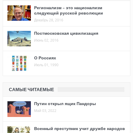
Регионализм – это национализм
следующей русской революции
Декабрь 28, 2016
Постмосковская цивилизация
Июнь 02, 2016
О Россиях
Июль 01, 1990
САМЫЕ ЧИТАЕМЫЕ
Путин открыл ящик Пандоры
Май 03, 2022
Военный преступник учит дружбе народов