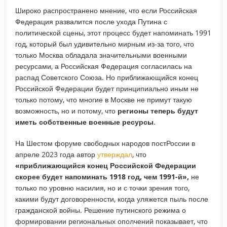
Широко распространено мнение, что если Российская
Федерация развалится после ухода Путина с
политической сцены, этот процесс будет напоминать 1991
год, который был удивительно мирным из-за того, что
только Москва обладала значительными военными
ресурсами, а Российская Федерация согласилась на
распад Советского Союза. Но приближающийся конец
Российской Федерации будет принципиально иным не
только потому, что многие в Москве не примут такую
возможность, но и потому, что
регионы теперь будут
иметь собственные военные ресурсы
.
На Шестом форуме свободных народов постРоссии в
апреле 2023 года автор
утверждал
, что
«приближающийся конец Российской Федерации
скорее будет напоминать 1918 год, чем 1991-й»,
не
только по уровню насилия, но и с точки зрения того,
какими будут договоренности, когда уляжется пыль после
гражданской войны. Решение путинского режима о
формировании региональных ополчений показывает, что