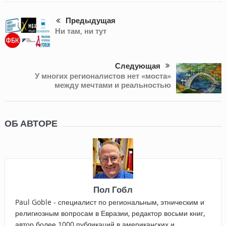
Предыдущая
Ни там, ни тут
Следующая
У многих регионалистов нет «моста»
между мечтами и реальностью
ОБ АВТОРЕ
Пол Гобл
Paul Goble - специалист по региональным, этническим и
религиозным вопросам в Евразии, редактор восьми книг,
автор более 1000 публикаций в американских и