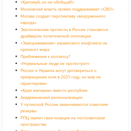
«Критикуй, но не обобщай!»
Московская власть громко поддерживает «СВО»
Москва создает перспективу «вооруженного
народа»
Экологические протесты в России становятся
драйвером политической оппозиции
«Замораживание» украинского конфликта не
принесет мира
Приближение к коллапсу?
«Нормальные люди не протестуют»
Россия и Украина могут договориться о
прекращении огня в 2025 году, но мир не
гарантирован
«Края империи» вместо республик
Академическая регионализация
У путинской России заканчиваются советские
резервы
РПЦ теряет свои позиции на постсоветском
пространстве