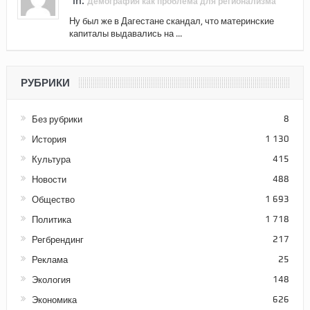
in:
Демография как проблема для регионализма
Ну был же в Дагестане скандал, что материнские
капиталы выдавались на ...
РУБРИКИ
Без рубрики
8
История
1 130
Культура
415
Новости
488
Общество
1 693
Политика
1 718
Регбрендинг
217
Реклама
25
Экология
148
Экономика
626