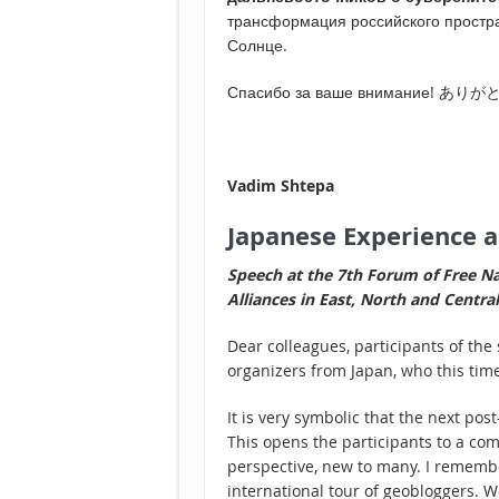
трансформация российского простра
Солнце.
Спасибо за ваше внимание! あり
Vadim Shtepa
Japanese Experience a
Speech at the 7th Forum of Free Na
Alliances in East, North and Centra
Dear colleagues, participants of the
organizers from Japаn, who this t
It is very symbolic that the next pos
This opens the participants to a com
perspective, new to many. I remembe
international tour of geobloggers. We