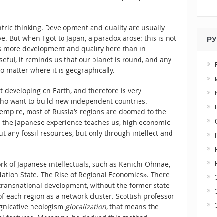
ric thinking. Development and quality are usually
e. But when I got to Japan, a paradox arose: this is not
РУ
is more development and quality here than in
seful, it reminds us that our planet is round, and any
o matter where it is geographically.
est developing on Earth, and therefore is very
 who want to build new independent countries.
 empire, most of Russia’s regions are doomed to the
as the Japanese experience teaches us, high economic
 any fossil resources, but only through intellect and
rk of Japanese intellectuals, such as Kenichi Ohmae,
Nation State. The Rise of Regional Economies». There
 transnational development, without the former state
of each region as a network cluster. Scottish professor
gnicative neologism
glocalization
, that means the