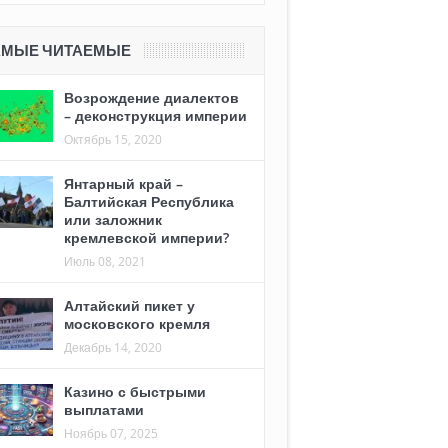
АМЫЕ ЧИТАЕМЫЕ
Возрождение диалектов
– деконструкция империи
Октябрь 15, 2020
Янтарный край –
Балтийская Республика
или заложник
кремлевской империи?
Июль 08, 2021
Алтайский пикет у
московского кремля
Декабрь 14, 2020
Казино с быстрыми
выплатами
Ноябрь 07, 2025