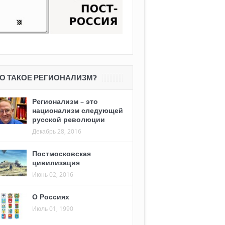
О ТАКОЕ РЕГИОНАЛИЗМ?
Регионализм – это
национализм следующей
русской революции
Декабрь 28, 2016
Постмосковская
цивилизация
Июнь 02, 2016
О Россиях
Июль 01, 1990