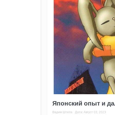
Японский опыт и д
Вадим Штепа
Дата:
Август 03, 2023