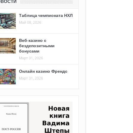
ОВОСТИ
Таблица чемпионата НХЛ
Май 08, 2026
Веб-казино с
бездепозитными
бонусами
Март 31, 2026
Онлайн казино Френдс
Март 31, 2026