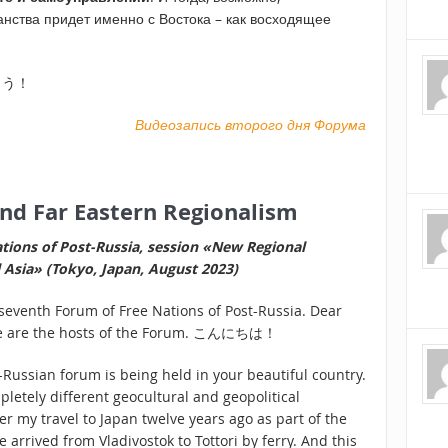
нства придет именно с Востока – как восходящее
がとう！
Видеозапись второго дня Форума
nd Far Eastern Regionalism
tions of Post-Russia, session «New Regional
l Asia» (Tokyo, Japan, August 2023)
 seventh Forum of Free Nations of Post-Russia. Dear
ime are the hosts of the Forum. こんにちは！
t-Russian forum is being held in your beautiful country.
pletely different geocultural and geopolitical
r my travel to Japan twelve years ago as part of the
 arrived from Vladivostok to Tottori by ferry. And this