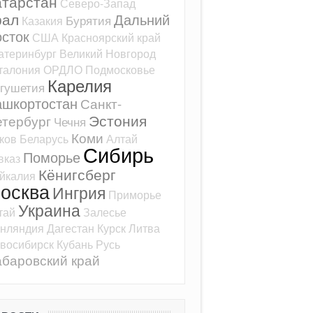
атарстан
Северо-Запад
рал
Дальний
Бурятия
Казакия
сток
США
Красноярский край
атеринбург
Великий Новгород
талония
ОРДЛО
Подмосковье
Карелия
гушетия
ашкортостан
Санкт-
Эстония
тербург
Чечня
Коми
ков
Беларусь
Алтай
Сибирь
Поморье
вказ
Кёнигсберг
йкалия
осква
Ингрия
Приморье
Украина
тай
Залесье
нляндия
Дагестан
Курск
Литва
восибирск
Кубань
Русь
баровский край