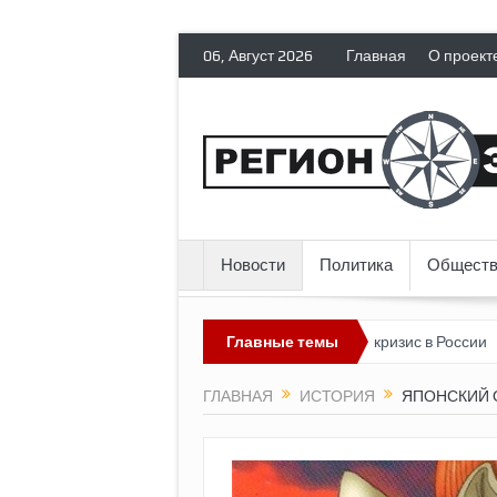
06, Август 2026
Главная
О проект
Новости
Политика
Обществ
нтов гражданских прав
Топливный кризис в России
Главные темы
Почему н
ГЛАВНАЯ
ИСТОРИЯ
ЯПОНСКИЙ 