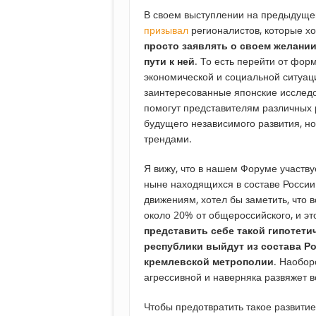
В своем выступлении на предыдущем
призывал
регионалистов, которые хо
просто заявлять о своем желании
пути к ней
. То есть перейти от фор
экономической и социальной ситуаци
заинтересованные японские исслед
помогут представителям различных 
будущего независимого развития, н
трендами.
Я вижу, что в нашем Форуме участв
ныне находящихся в составе России
движениям, хотел бы заметить, что 
около 20% от общероссийского, и э
представить себе такой гипотети
республики выйдут из состава Ро
кремлевской метрополии
. Наобор
агрессивной и наверняка развяжет 
Чтобы предотвратить такое развити