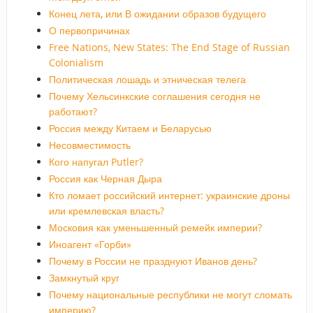
Конец лета, или В ожидании образов будущего
О первопричинах
Free Nations, New States: The End Stage of Russian
Colonialism
Политическая лошадь и этническая телега
Почему Хельсинкские соглашения сегодня не
работают?
Россия между Китаем и Беларусью
Несовместимость
Кого напугал Putler?
Россия как Черная Дыра
Кто ломает российский интернет: украинские дроны
или кремлевская власть?
Московия как уменьшенный ремейк империи?
Иноагент «Горби»
Почему в России не празднуют Иванов день?
Замкнутый круг
Почему национальные республики не могут сломать
империю?