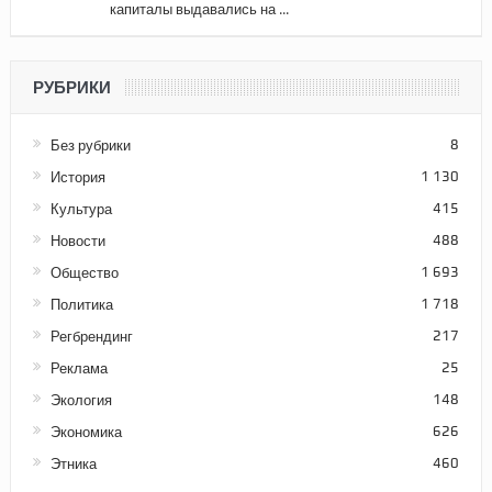
капиталы выдавались на ...
РУБРИКИ
Без рубрики
8
История
1 130
Культура
415
Новости
488
Общество
1 693
Политика
1 718
Регбрендинг
217
Реклама
25
Экология
148
Экономика
626
Этника
460