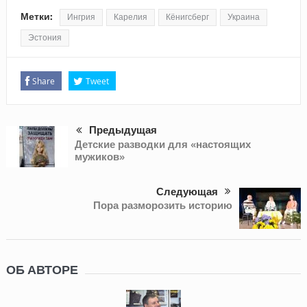
Метки:
Ингрия
Карелия
Кёнигсберг
Украина
Эстония
Share
Tweet
Предыдущая
Детские разводки для «настоящих
мужиков»
Следующая
Пора разморозить историю
ОБ АВТОРЕ