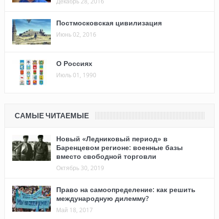
Декабрь 28, 2016
Постмосковская цивилизация
Июнь 02, 2016
О Россиях
Июль 01, 1990
САМЫЕ ЧИТАЕМЫЕ
Новый «Ледниковый период» в
Баренцевом регионе: военные базы
вместо свободной торговли
Октябрь 30, 2019
Право на самоопределение: как решить
международную дилемму?
Май 18, 2017