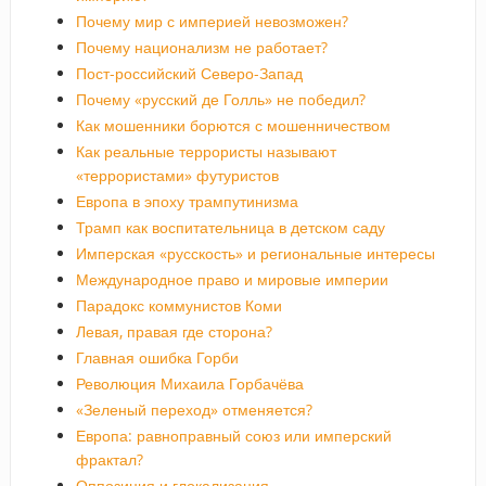
Почему мир с империей невозможен?
Почему национализм не работает?
Пост-российский Северо-Запад
Почему «русский де Голль» не победил?
Как мошенники борются с мошенничеством
Как реальные террористы называют
«террористами» футуристов
Европа в эпоху трампутинизма
Трамп как воспитательница в детском саду
Имперская «русскость» и региональные интересы
Международное право и мировые империи
Парадокс коммунистов Коми
Левая, правая где сторона?
Главная ошибка Горби
Революция Михаила Горбачёва
«Зеленый переход» отменяется?
Европа: равноправный союз или имперский
фрактал?
Оппозиция и глокализация