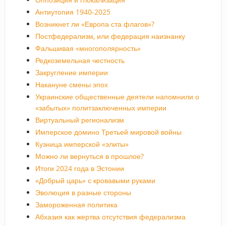
Антиутопия 1940-2025
Возникнет ли «Европа ста флагов»?
Постфедерализм, или федерация наизнанку
Фальшивая «многополярность»
Редкоземельная честность
Закругление империи
Накануне смены эпох
Украинские общественные деятели напомнили о
«забытых» политзаключенных империи
Виртуальный регионализм
Имперское домино Третьей мировой войны
Кузница имперской «элиты»
Можно ли вернуться в прошлое?
Итоги 2024 года в Эстонии
«Добрый царь» с кровавыми руками
Эволюция в разные стороны
Замороженная политика
Абхазия как жертва отсутствия федерализма