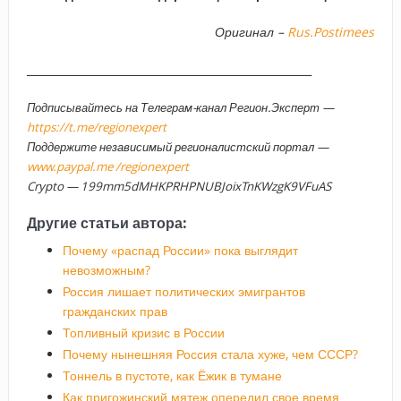
Оригинал –
Rus.Postimees
_____________________________________________________
Подписывайтесь на Телеграм-канал Регион.Эксперт —
https://t.me/regionexpert
Поддержите независимый регионалистский портал —
www.paypal.me /regionexpert
Crypto — 199mm5dMHKPRHPNUBJoixTnKWzgK9VFuAS
Другие статьи автора:
Почему «распад России» пока выглядит
невозможным?
Россия лишает политических эмигрантов
гражданских прав
Топливный кризис в России
Почему нынешняя Россия стала хуже, чем СССР?
Тоннель в пустоте, как Ёжик в тумане
Как пригожинский мятеж опередил свое время