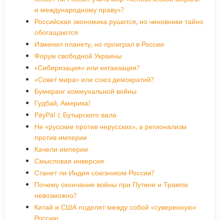
и международному праву»?
Российская экономика рушится, но чиновники тайно
обогащаются
Изменил планету, но проиграл в России
Форум свободной Украины
«Сибиризация» или китаизация?
«Совет мира» или союз демократий?
Бумеранг коммунальной войны
Гудбай, Америка!
PayPal c Бутырского вала
Не «русские против нерусских», а регионализм
против империи
Качели империи
Смысловая инверсия
Станет ли Индия союзником России?
Почему окончание войны при Путине и Трампе
невозможно?
Китай и США поделят между собой «суверенную»
Россию