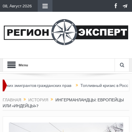
08, Август 2026
Menu
грантов гражданских прав
Топливный кризис в России
Поче
ГЛАВНАЯ
ИСТОРИЯ
ИНГЕРМАНЛАНДЦЫ: ЕВРОПЕЙЦЫ
ИЛИ «ИНДЕЙЦЫ»?