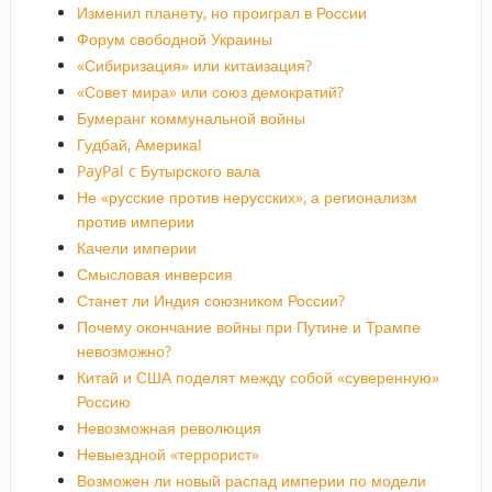
Изменил планету, но проиграл в России
Форум свободной Украины
«Сибиризация» или китаизация?
«Совет мира» или союз демократий?
Бумеранг коммунальной войны
Гудбай, Америка!
PayPal c Бутырского вала
Не «русские против нерусских», а регионализм
против империи
Качели империи
Смысловая инверсия
Станет ли Индия союзником России?
Почему окончание войны при Путине и Трампе
невозможно?
Китай и США поделят между собой «суверенную»
Россию
Невозможная революция
Невыездной «террорист»
Возможен ли новый распад империи по модели