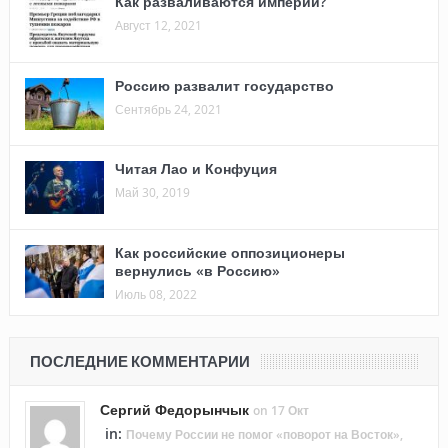
Как разваливаются империи?
Август 12, 2021
Россию развалит государство
Сентябрь 24, 2021
Читая Лао и Конфуция
Май 30, 2019
Как российские оппозиционеры
вернулись «в Россию»
Июль 08, 2022
ПОСЛЕДНИЕ КОММЕНТАРИИ
Сергий Федорынчык
on 17 Окт
in:
Почему России не помог «поворот на Восток»,