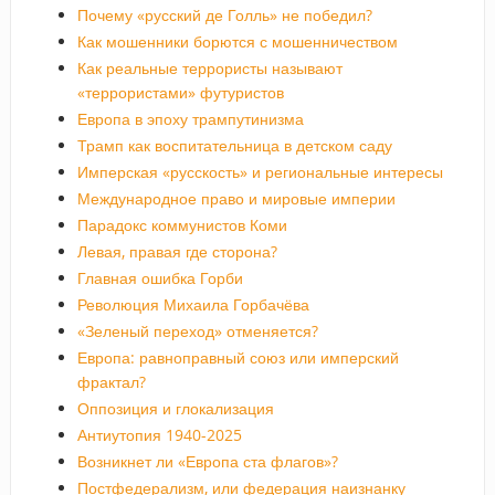
Почему «русский де Голль» не победил?
Как мошенники борются с мошенничеством
Как реальные террористы называют
«террористами» футуристов
Европа в эпоху трампутинизма
Трамп как воспитательница в детском саду
Имперская «русскость» и региональные интересы
Международное право и мировые империи
Парадокс коммунистов Коми
Левая, правая где сторона?
Главная ошибка Горби
Революция Михаила Горбачёва
«Зеленый переход» отменяется?
Европа: равноправный союз или имперский
фрактал?
Оппозиция и глокализация
Антиутопия 1940-2025
Возникнет ли «Европа ста флагов»?
Постфедерализм, или федерация наизнанку