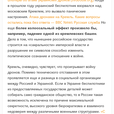
в прошлом году украинский беспилотник взорвался над
московским Кремлем, это вызвало панические
настроения.
Атака дронами на Кремль. Какие вопросы
остались пока без ответа — BBC News Русская служба
Но
еще
более колоссальный эффект произвело бы,
например, падение одной из кремлевских башен
.
Дело в том, что нынешнее российское государство
строится на «сакральности» имперской власти и
разрушение ее символов способно изменить
политическое сознание и отношение к войне.
Кремль, очевидно, чувствует, что проигрывает войну
дронов. Помимо технического отставания в этом
проявляется еще и разница в социальной организации
между Россией и Украиной. Если в Украине беспилотники
из предоставляемых государством деталей может
собирать само гражданское общество, то в России такая
возможность исключена по причине максимальной
секретности, высокого уровня бюрократизма и взаимного
недоверия между различными военными структурами.
«С