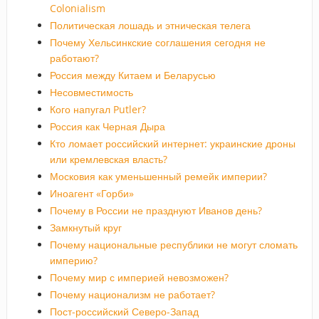
Colonialism
Политическая лошадь и этническая телега
Почему Хельсинкские соглашения сегодня не
работают?
Россия между Китаем и Беларусью
Несовместимость
Кого напугал Putler?
Россия как Черная Дыра
Кто ломает российский интернет: украинские дроны
или кремлевская власть?
Московия как уменьшенный ремейк империи?
Иноагент «Горби»
Почему в России не празднуют Иванов день?
Замкнутый круг
Почему национальные республики не могут сломать
империю?
Почему мир с империей невозможен?
Почему национализм не работает?
Пост-российский Северо-Запад