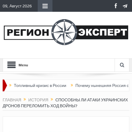
09, Август 2026
Menu
пливный кризис в России
Почему нынешняя Россия стала хуже,
ГЛАВНАЯ
ИСТОРИЯ
СПОСОБНЫ ЛИ АТАКИ УКРАИНСКИХ
ДРОНОВ ПЕРЕЛОМИТЬ ХОД ВОЙНЫ?