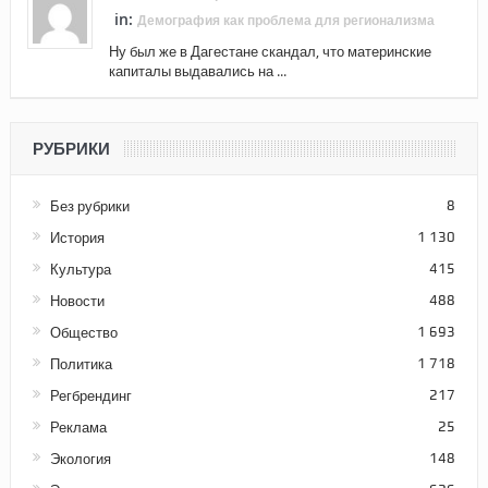
in:
Демография как проблема для регионализма
Ну был же в Дагестане скандал, что материнские
капиталы выдавались на ...
РУБРИКИ
Без рубрики
8
История
1 130
Культура
415
Новости
488
Общество
1 693
Политика
1 718
Регбрендинг
217
Реклама
25
Экология
148