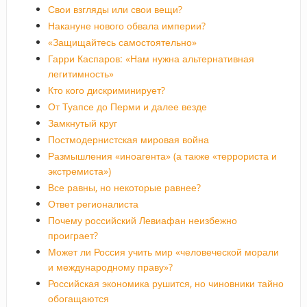
Свои взгляды или свои вещи?
Накануне нового обвала империи?
«Защищайтесь самостоятельно»
Гарри Каспаров: «Нам нужна альтернативная
легитимность»
Кто кого дискриминирует?
От Туапсе до Перми и далее везде
Замкнутый круг
Постмодернистская мировая война
Размышления «иноагента» (а также «террориста и
экстремиста»)
Все равны, но некоторые равнее?
Ответ регионалиста
Почему российский Левиафан неизбежно
проиграет?
Может ли Россия учить мир «человеческой морали
и международному праву»?
Российская экономика рушится, но чиновники тайно
обогащаются