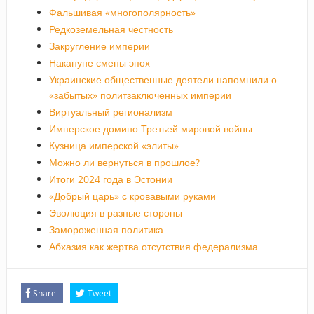
Фальшивая «многополярность»
Редкоземельная честность
Закругление империи
Накануне смены эпох
Украинские общественные деятели напомнили о
«забытых» политзаключенных империи
Виртуальный регионализм
Имперское домино Третьей мировой войны
Кузница имперской «элиты»
Можно ли вернуться в прошлое?
Итоги 2024 года в Эстонии
«Добрый царь» с кровавыми руками
Эволюция в разные стороны
Замороженная политика
Абхазия как жертва отсутствия федерализма
Share
Tweet