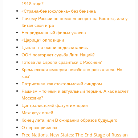
1918 года?
«Страна-бензоколонка» без бензина
Почему России не помог «поворот на Восток», или у
Китая своя игра
Непридуманный фильм ужасов
«Царица» оппозиции
Цыплят по осени недосчитались
ООН повторяет судьбу Лиги Наций?
Готова ли Европа сразиться с Россией?
Кремлевская империя неизбежно развалится. Но
как?
Патриотизм как стокгольмский синдром
Рашизм – точный и актуальный термин. А как насчет
Московии?
Централистский фатум империи
Меж двух огней
Конец лета, или В ожидании образов будущего
О первопричинах
Free Nations, New States: The End Stage of Russian