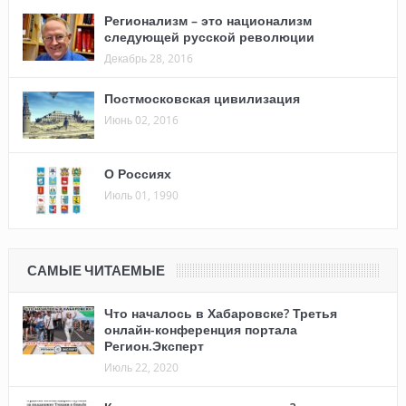
Регионализм – это национализм
следующей русской революции
Декабрь 28, 2016
Постмосковская цивилизация
Июнь 02, 2016
О Россиях
Июль 01, 1990
САМЫЕ ЧИТАЕМЫЕ
Что началось в Хабаровске? Третья
онлайн-конференция портала
Регион.Эксперт
Июль 22, 2020