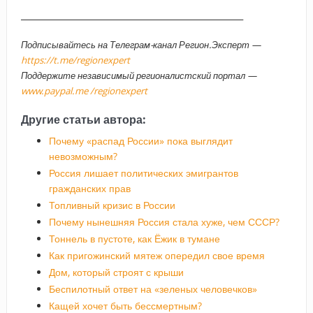
_____________________________________________________
Подписывайтесь на Телеграм-канал Регион.Эксперт —
https://t.me/regionexpert
Поддержите независимый регионалистский портал —
www.paypal.me /regionexpert
Другие статьи автора:
Почему «распад России» пока выглядит
невозможным?
Россия лишает политических эмигрантов
гражданских прав
Топливный кризис в России
Почему нынешняя Россия стала хуже, чем СССР?
Тоннель в пустоте, как Ёжик в тумане
Как пригожинский мятеж опередил свое время
Дом, который строят с крыши
Беспилотный ответ на «зеленых человечков»
Кащей хочет быть бессмертным?